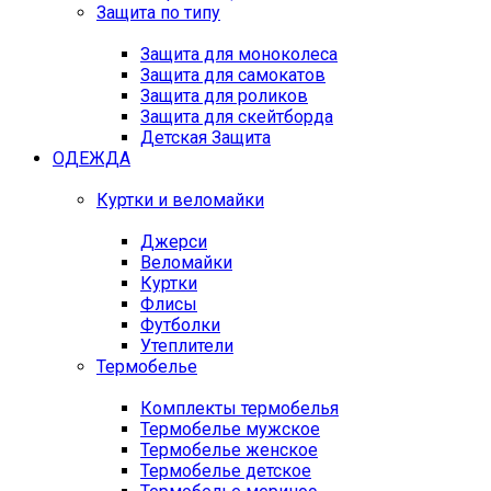
Защита по типу
Защита для моноколеса
Защита для самокатов
Защита для роликов
Защита для скейтборда
Детская Защита
ОДЕЖДА
Куртки и веломайки
Джерси
Веломайки
Куртки
Флисы
Футболки
Утеплители
Термобелье
Комплекты термобелья
Термобелье мужское
Термобелье женское
Термобелье детское