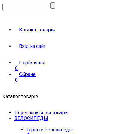
Каталог товарів
Вхід на сайт
Порівняння
0
Обране
0
Каталог товарів
Переглянути всі товари
ВЕЛОСИПЕДЫ
Горные велосипеды