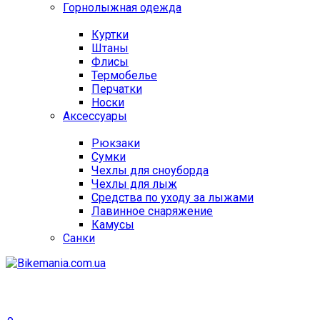
Горнолыжная одежда
Куртки
Штаны
Флисы
Термобелье
Перчатки
Носки
Аксессуары
Рюкзаки
Сумки
Чехлы для сноуборда
Чехлы для лыж
Средства по уходу за лыжами
Лавинное снаряжение
Камусы
Санки