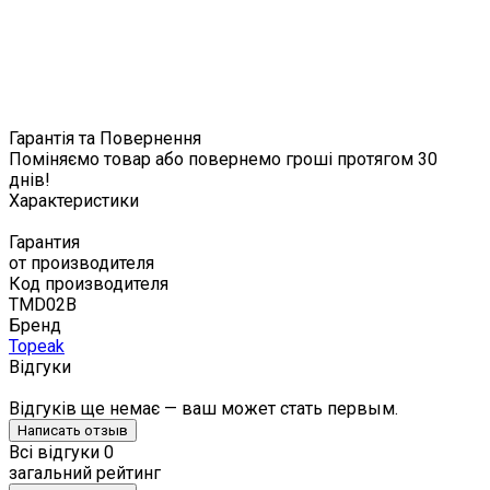
Гарантія та Повернення
Поміняємо товар або повернемо гроші протягом 30
днів!
Характеристики
Гарантия
от производителя
Код производителя
TMD02B
Бренд
Topeak
Відгуки
Відгуків ще немає — ваш может стать первым.
Написать отзыв
Всі відгуки
0
загальний рейтинг