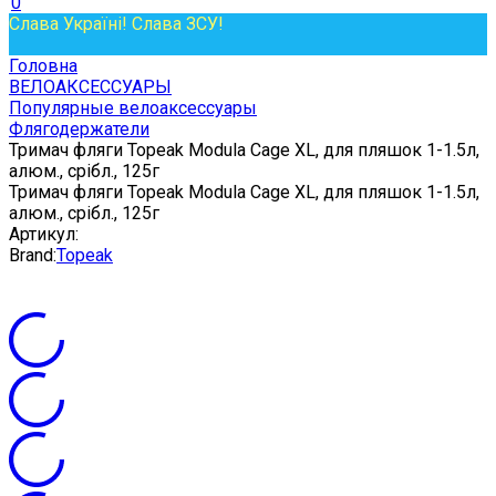
0
Слава Україні! Слава ЗСУ!
Головна
ВЕЛОАКСЕССУАРЫ
Популярные велоаксессуары
Флягодержатели
Тримач фляги Topeak Modula Cage XL, для пляшок 1-1.5л,
алюм., срібл., 125г
Тримач фляги Topeak Modula Cage XL, для пляшок 1-1.5л,
алюм., срібл., 125г
Артикул:
Brand:
Topeak