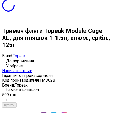
Тримач фляги Topeak Modula Cage
XL, для пляшок 1-1.5л, алюм., срібл.,
125г
Brand:
Topeak
До порівняння
У обране
Написать отзыв
Гарантия:
от производителя
Код производителя:
TMD02B
Бренд:
Topeak
Немає в наявності
599 грн.
Купити