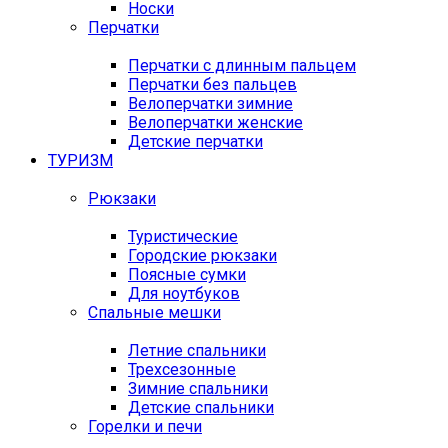
Носки
Перчатки
Перчатки с длинным пальцем
Перчатки без пальцев
Велоперчатки зимние
Велоперчатки женские
Детские перчатки
ТУРИЗМ
Рюкзаки
Туристические
Городские рюкзаки
Поясные сумки
Для ноутбуков
Спальные мешки
Летние спальники
Трехсезонные
Зимние спальники
Детские спальники
Горелки и печи