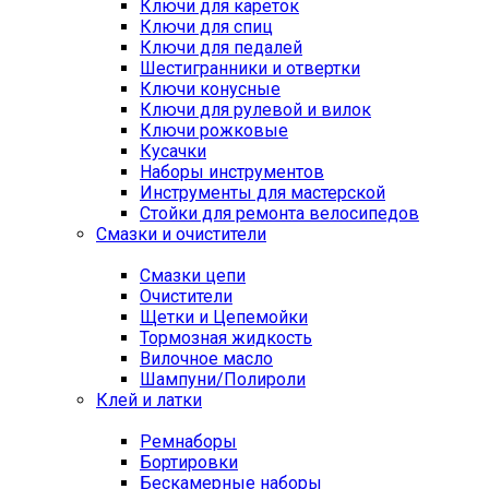
Ключи для кареток
Ключи для спиц
Ключи для педалей
Шестигранники и отвертки
Ключи конусные
Ключи для рулевой и вилок
Ключи рожковые
Кусачки
Наборы инструментов
Инструменты для мастерской
Стойки для ремонта велосипедов
Смазки и очистители
Смазки цепи
Очистители
Щетки и Цепемойки
Тормозная жидкость
Вилочное масло
Шампуни/Полироли
Клей и латки
Ремнаборы
Бортировки
Бескамерные наборы