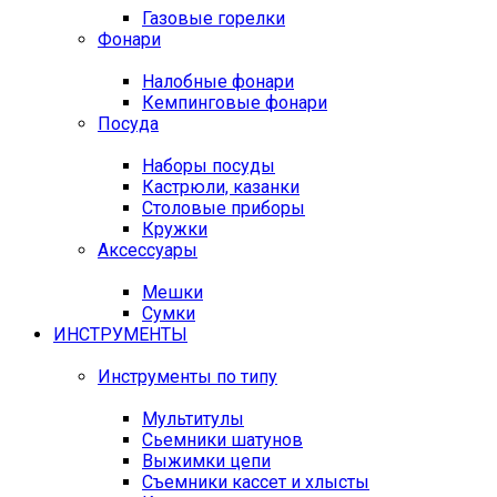
Газовые горелки
Фонари
Налобные фонари
Кемпинговые фонари
Посуда
Наборы посуды
Кастрюли, казанки
Столовые приборы
Кружки
Аксессуары
Мешки
Сумки
ИНСТРУМЕНТЫ
Инструменты по типу
Мультитулы
Сьемники шатунов
Выжимки цепи
Съемники кассет и хлысты