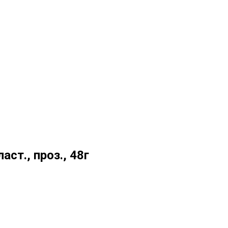
ст., проз., 48г