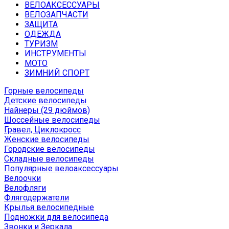
ВЕЛОАКСЕССУАРЫ
ВЕЛОЗАПЧАСТИ
ЗАЩИТА
ОДЕЖДА
ТУРИЗМ
ИНСТРУМЕНТЫ
МОТО
ЗИМНИЙ СПОРТ
Горные велосипеды
Детские велосипеды
Найнеры (29 дюймов)
Шоссейные велосипеды
Гравел, Циклокросс
Женские велосипеды
Городcкие велосипеды
Складные велосипеды
Популярные велоаксессуары
Велоочки
Велофляги
Флягодержатели
Крылья велосипедные
Подножки для велосипеда
Звонки и Зеркала