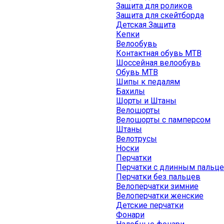
Защита для роликов
Защита для скейтборда
Детская Защита
Кепки
Велообувь
Контактная обувь MTB
Шоссейная велообувь
Обувь MTB
Шипы к педалям
Бахилы
Шорты и Штаны
Велошорты
Велошорты с памперсом
Штаны
Велотрусы
Носки
Перчатки
Перчатки с длинным пальц
Перчатки без пальцев
Велоперчатки зимние
Велоперчатки женские
Детские перчатки
Фонари