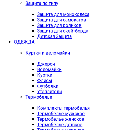
Защита по типу
Защита для моноколеса
Защита для самокатов
Защита для роликов
Защита для скейтборда
Детская Защита
ОДЕЖДА
Куртки и веломайки
Джерси
Веломайки
Куртки
Флисы
Футболки
Утеплители
Термобелье
Комплекты термобелья
Термобелье мужское
Термобелье женское
Термобелье детское