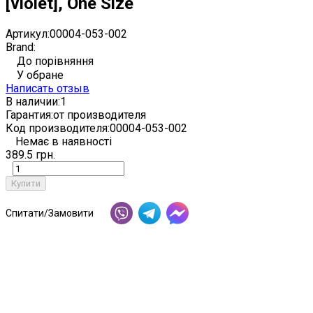
[violet], One Size
Артикул:
00004-053-002
Brand:
До порівняння
У обране
Написать отзыв
В наличии:
1
Гарантия:
от производителя
Код производителя:
00004-053-002
Немає в наявності
389.5 грн.
Купити
Спитати/Замовити