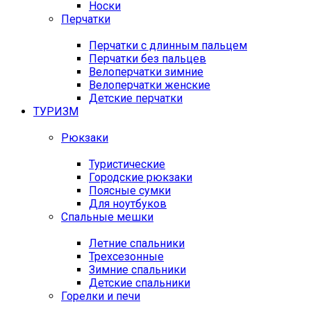
Носки
Перчатки
Перчатки с длинным пальцем
Перчатки без пальцев
Велоперчатки зимние
Велоперчатки женские
Детские перчатки
ТУРИЗМ
Рюкзаки
Туристические
Городские рюкзаки
Поясные сумки
Для ноутбуков
Спальные мешки
Летние спальники
Трехсезонные
Зимние спальники
Детские спальники
Горелки и печи