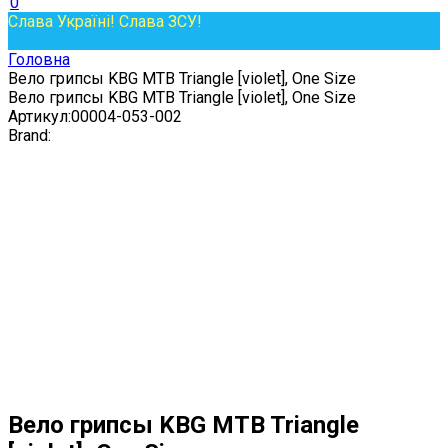
0
Слава Україні! Слава ЗСУ!
Головна
Вело грипсы KBG MTB Triangle [violet], One Size
Вело грипсы KBG MTB Triangle [violet], One Size
Артикул:
00004-053-002
Brand:
Вело грипсы KBG MTB Triangle