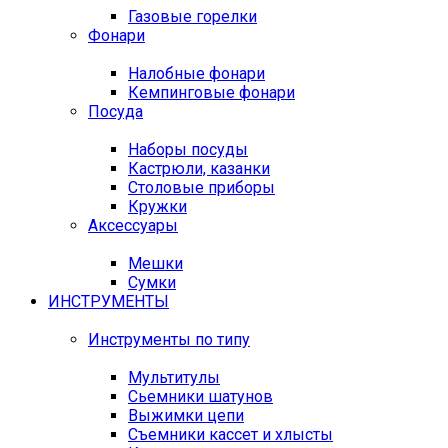
Газовые горелки
Фонари
Налобные фонари
Кемпинговые фонари
Посуда
Наборы посуды
Кастрюли, казанки
Столовые приборы
Кружки
Аксессуары
Мешки
Сумки
ИНСТРУМЕНТЫ
Инструменты по типу
Мультитулы
Сьемники шатунов
Выжимки цепи
Съемники кассет и хлысты