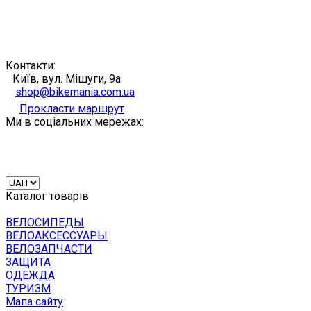
Контакти:
Київ, вул. Мішуги, 9а
shop@bikemania.com.ua
Прокласти маршрут
Ми в соціальних мережах:
Каталог товарів
ВЕЛОСИПЕДЫ
ВЕЛОАКСЕССУАРЫ
ВЕЛОЗАПЧАСТИ
ЗАЩИТА
ОДЕЖДА
ТУРИЗМ
Мапа сайту