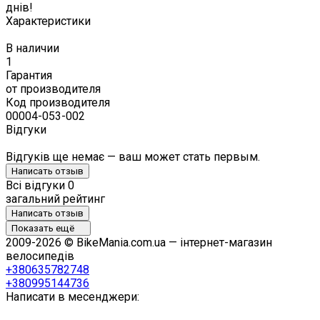
днів!
Характеристики
В наличии
1
Гарантия
от производителя
Код производителя
00004-053-002
Відгуки
Відгуків ще немає — ваш может стать первым.
Написать отзыв
Всі відгуки
0
загальний рейтинг
Написать отзыв
Показать ещё
2009-2026 © BikeMania.com.ua — інтернет-магазин
велосипедів
+380635782748
+380995144736
Написати в месенджери: