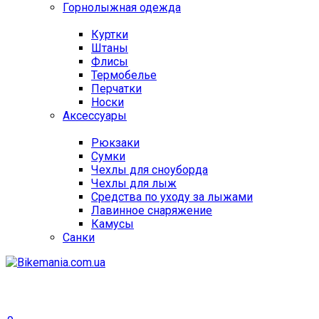
Горнолыжная одежда
Куртки
Штаны
Флисы
Термобелье
Перчатки
Носки
Аксессуары
Рюкзаки
Сумки
Чехлы для сноуборда
Чехлы для лыж
Средства по уходу за лыжами
Лавинное снаряжение
Камусы
Санки