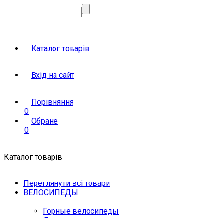
Каталог товарів
Вхід на сайт
Порівняння
0
Обране
0
Каталог товарів
Переглянути всі товари
ВЕЛОСИПЕДЫ
Горные велосипеды