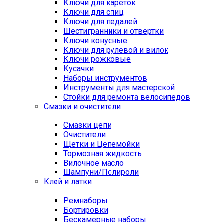
Ключи для кареток
Ключи для спиц
Ключи для педалей
Шестигранники и отвертки
Ключи конусные
Ключи для рулевой и вилок
Ключи рожковые
Кусачки
Наборы инструментов
Инструменты для мастерской
Стойки для ремонта велосипедов
Смазки и очистители
Смазки цепи
Очистители
Щетки и Цепемойки
Тормозная жидкость
Вилочное масло
Шампуни/Полироли
Клей и латки
Ремнаборы
Бортировки
Бескамерные наборы