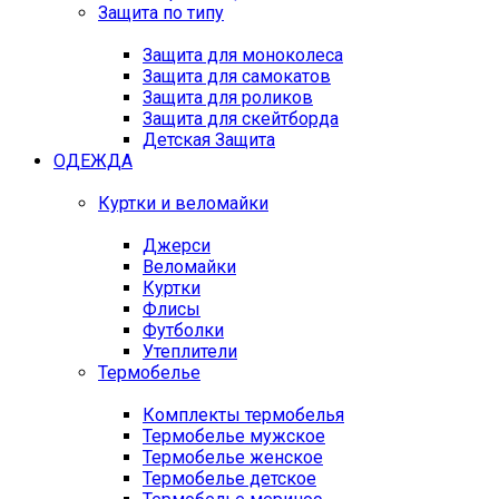
Защита по типу
Защита для моноколеса
Защита для самокатов
Защита для роликов
Защита для скейтборда
Детская Защита
ОДЕЖДА
Куртки и веломайки
Джерси
Веломайки
Куртки
Флисы
Футболки
Утеплители
Термобелье
Комплекты термобелья
Термобелье мужское
Термобелье женское
Термобелье детское