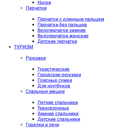
Носки
Перчатки
Перчатки с длинным пальцем
Перчатки без пальцев
Велоперчатки зимние
Велоперчатки женские
Детские перчатки
ТУРИЗМ
Рюкзаки
Туристические
Городские рюкзаки
Поясные сумки
Для ноутбуков
Спальные мешки
Летние спальники
Трехсезонные
Зимние спальники
Детские спальники
Горелки и печи