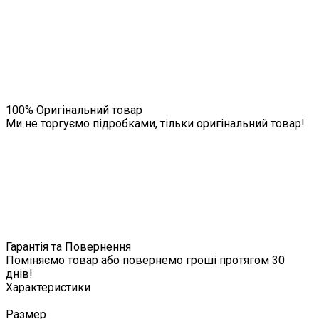
100% Оригінальний товар
Ми не торгуємо підробками, тільки оригінальний товар!
Гарантія та Повернення
Поміняємо товар або повернемо гроші протягом 30
днів!
Характеристики
Размер