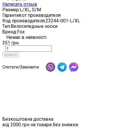
Написать отзыв
Размер:
L/XL, S/M
Гарантия:
от производителя
Код производителя:
23244-001-L/XL
Тип:
Велосипедные носки
Бренд:
Fox
Немає в наявності
351 грн.
Купити
Спитати/Замовити
Безкоштовна доставка
від 2000 грн на товари без знижки