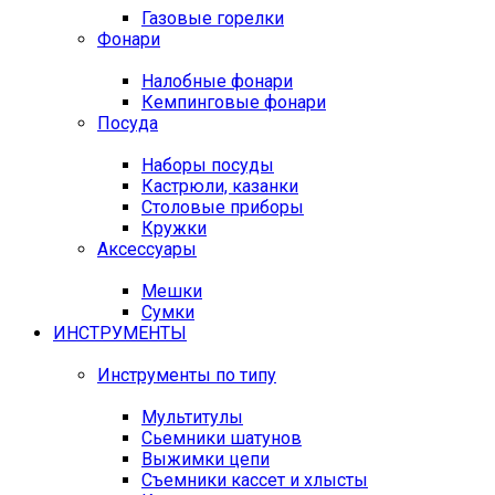
Газовые горелки
Фонари
Налобные фонари
Кемпинговые фонари
Посуда
Наборы посуды
Кастрюли, казанки
Столовые приборы
Кружки
Аксессуары
Мешки
Сумки
ИНСТРУМЕНТЫ
Инструменты по типу
Мультитулы
Сьемники шатунов
Выжимки цепи
Съемники кассет и хлысты