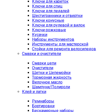
Ключи для кареток
Ключи для спиц
Ключи для педалей
Шестигранники и отвертки
Ключи конусные
Ключи для рулевой и вилок
Ключи рожковые
Кусачки
Наборы инструментов
Инструменты для мастерской
Стойки для ремонта велосипедов
Смазки и очистители
Смазки цепи
Очистители
Щетки и Цепемойки
Тормозная жидкость
Вилочное масло
Шампуни/Полироли
Клей и латки
Ремнаборы
Бортировки
Бескамерные наборы