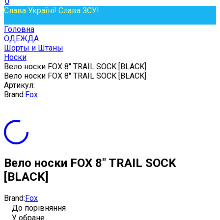
0
Слава Україні! Слава ЗСУ!
Головна
ОДЕЖДА
Шорты и Штаны
Носки
Вело носки FOX 8" TRAIL SOCK [BLACK]
Вело носки FOX 8" TRAIL SOCK [BLACK]
Артикул:
Brand:
Fox
Вело носки FOX 8" TRAIL SOCK
[BLACK]
Brand:
Fox
До порівняння
У обране