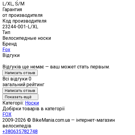
L/XL, S/M
Гарантия
от производителя
Код производителя
23244-001-L/XL
Тип
Велосипедные носки
Бренд
Fox
Відгуки
Відгуків ще немає — ваш может стать первым.
Написать отзыв
Всі відгуки
0
загальний рейтинг
Написать отзыв
Показать ещё
Категорії:
Носки
Добірки товарів в категорії
FOX
2009-2026 © BikeMania.com.ua — інтернет-магазин
велосипедів
+380635782748