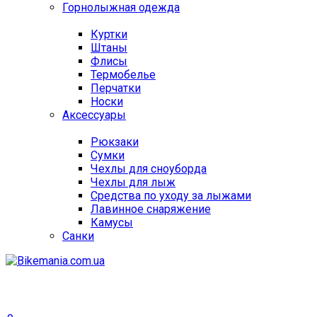
Горнолыжная одежда
Куртки
Штаны
Флисы
Термобелье
Перчатки
Носки
Аксессуары
Рюкзаки
Сумки
Чехлы для сноуборда
Чехлы для лыж
Средства по уходу за лыжами
Лавинное снаряжение
Камусы
Санки