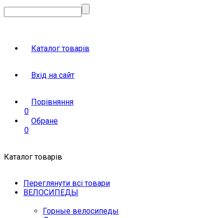
Каталог товарів
Вхід на сайт
Порівняння
0
Обране
0
Каталог товарів
Переглянути всі товари
ВЕЛОСИПЕДЫ
Горные велосипеды