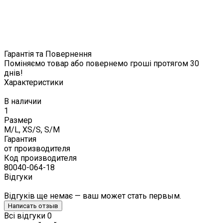
Гарантія та Повернення
Поміняємо товар або повернемо гроші протягом 30
днів!
Характеристики
В наличии
1
Размер
M/L, XS/S, S/M
Гарантия
от производителя
Код производителя
80040-064-18
Відгуки
Відгуків ще немає — ваш может стать первым.
Написать отзыв
Всі відгуки
0