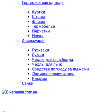
Горнолыжная одежда
Куртки
Штаны
Флисы
Термобелье
Перчатки
Носки
Аксессуары
Рюкзаки
Сумки
Чехлы для сноуборда
Чехлы для лыж
Средства по уходу за лыжами
Лавинное снаряжение
Камусы
Санки