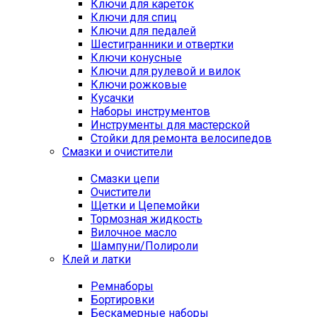
Ключи для кареток
Ключи для спиц
Ключи для педалей
Шестигранники и отвертки
Ключи конусные
Ключи для рулевой и вилок
Ключи рожковые
Кусачки
Наборы инструментов
Инструменты для мастерской
Стойки для ремонта велосипедов
Смазки и очистители
Смазки цепи
Очистители
Щетки и Цепемойки
Тормозная жидкость
Вилочное масло
Шампуни/Полироли
Клей и латки
Ремнаборы
Бортировки
Бескамерные наборы