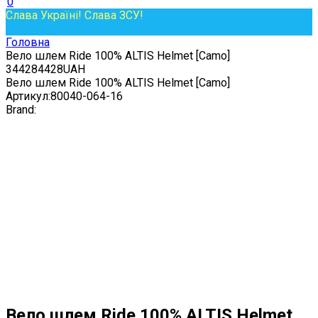
0
Слава Україні! Слава ЗСУ!
Головна
Вело шлем Ride 100% ALTIS Helmet [Camo]
3
4428
4428
UAH
Вело шлем Ride 100% ALTIS Helmet [Camo]
Артикул:
80040-064-16
Brand:
Вело шлем Ride 100% ALTIS Helmet