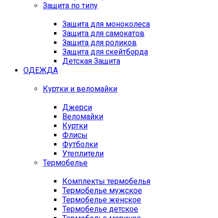
Защита по типу
Защита для моноколеса
Защита для самокатов
Защита для роликов
Защита для скейтборда
Детская Защита
ОДЕЖДА
Куртки и веломайки
Джерси
Веломайки
Куртки
Флисы
Футболки
Утеплители
Термобелье
Комплекты термобелья
Термобелье мужское
Термобелье женское
Термобелье детское