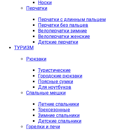
Носки
Перчатки
Перчатки с длинным пальцем
Перчатки без пальцев
Велоперчатки зимние
Велоперчатки женские
Детские перчатки
ТУРИЗМ
Рюкзаки
Туристические
Городские рюкзаки
Поясные сумки
Для ноутбуков
Спальные мешки
Летние спальники
Трехсезонные
Зимние спальники
Детские спальники
Горелки и печи