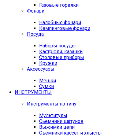
Газовые горелки
Фонари
Налобные фонари
Кемпинговые фонари
Посуда
Наборы посуды
Кастрюли, казанки
Столовые приборы
Кружки
Аксессуары
Мешки
Сумки
ИНСТРУМЕНТЫ
Инструменты по типу
Мультитулы
Сьемники шатунов
Выжимки цепи
Съемники кассет и хлысты