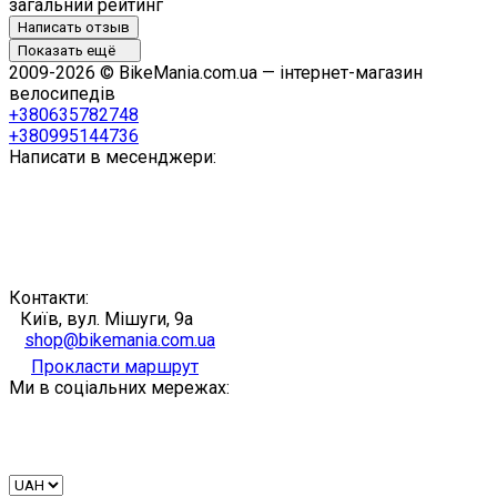
загальний рейтинг
Написать отзыв
Показать ещё
2009-2026 © BikeMania.com.ua — інтернет-магазин
велосипедів
+380635782748
+380995144736
Написати в месенджери:
Контакти:
Київ, вул. Мішуги, 9а
shop@bikemania.com.ua
Прокласти маршрут
Ми в соціальних мережах: