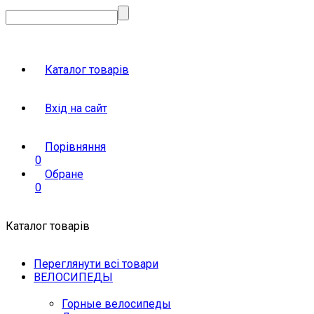
Каталог товарів
Вхід на сайт
Порівняння
0
Обране
0
Каталог товарів
Переглянути всі товари
ВЕЛОСИПЕДЫ
Горные велосипеды