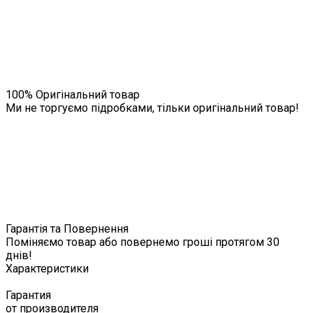
100% Оригінальний товар
Ми не торгуємо підробками, тільки оригінальний товар!
Гарантія та Повернення
Поміняємо товар або повернемо гроші протягом 30
днів!
Характеристики
Гарантия
от производителя