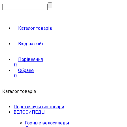
Каталог товарів
Вхід на сайт
Порівняння
0
Обране
0
Каталог товарів
Переглянути всі товари
ВЕЛОСИПЕДЫ
Горные велосипеды