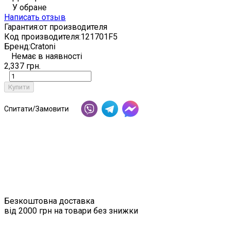
У обране
Написать отзыв
Гарантия:
от производителя
Код производителя:
121701F5
Бренд:
Cratoni
Немає в наявності
2,337 грн.
Купити
Спитати/Замовити
Безкоштовна доставка
від 2000 грн на товари без знижки