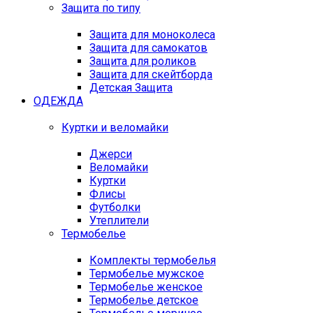
Защита по типу
Защита для моноколеса
Защита для самокатов
Защита для роликов
Защита для скейтборда
Детская Защита
ОДЕЖДА
Куртки и веломайки
Джерси
Веломайки
Куртки
Флисы
Футболки
Утеплители
Термобелье
Комплекты термобелья
Термобелье мужское
Термобелье женское
Термобелье детское