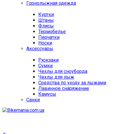
Горнолыжная одежда
Куртки
Штаны
Флисы
Термобелье
Перчатки
Носки
Аксессуары
Рюкзаки
Сумки
Чехлы для сноуборда
Чехлы для лыж
Средства по уходу за лыжами
Лавинное снаряжение
Камусы
Санки