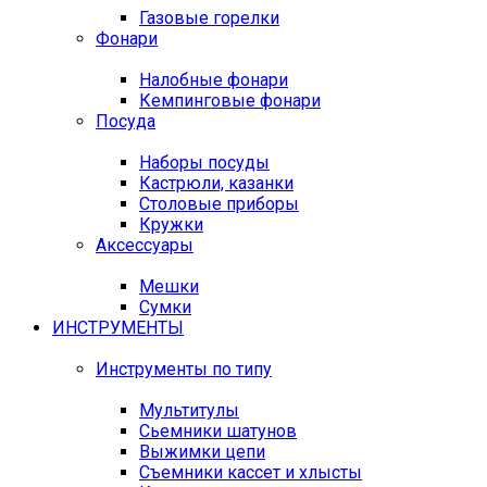
Газовые горелки
Фонари
Налобные фонари
Кемпинговые фонари
Посуда
Наборы посуды
Кастрюли, казанки
Столовые приборы
Кружки
Аксессуары
Мешки
Сумки
ИНСТРУМЕНТЫ
Инструменты по типу
Мультитулы
Сьемники шатунов
Выжимки цепи
Съемники кассет и хлысты