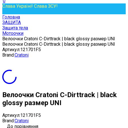
0
Слава Україні! Слава ЗСУ!
Головна
ЗАЩИТА
Защита тела
Мотоочки
Велоочки Cratoni C-Dirttrack | black glossy размер UNI
Велоочки Cratoni C-Dirttrack | black glossy размер UNI
Артикул:
121701F5
Brand:
Cratoni
Велоочки Cratoni C-Dirttrack | black
glossy размер UNI
Артикул:
121701F5
Brand:
Cratoni
До порівняння