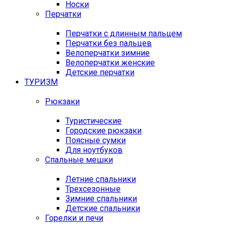
Носки
Перчатки
Перчатки с длинным пальцем
Перчатки без пальцев
Велоперчатки зимние
Велоперчатки женские
Детские перчатки
ТУРИЗМ
Рюкзаки
Туристические
Городские рюкзаки
Поясные сумки
Для ноутбуков
Спальные мешки
Летние спальники
Трехсезонные
Зимние спальники
Детские спальники
Горелки и печи