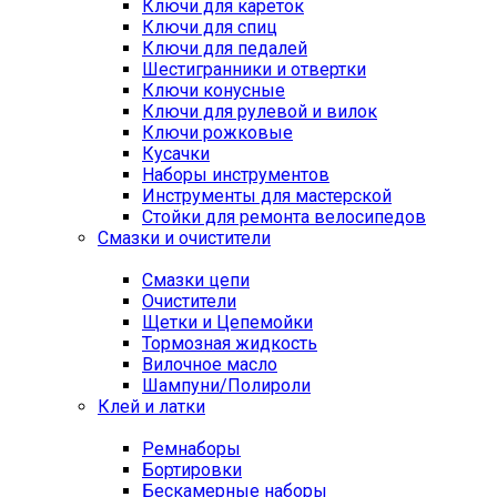
Ключи для кареток
Ключи для спиц
Ключи для педалей
Шестигранники и отвертки
Ключи конусные
Ключи для рулевой и вилок
Ключи рожковые
Кусачки
Наборы инструментов
Инструменты для мастерской
Стойки для ремонта велосипедов
Смазки и очистители
Смазки цепи
Очистители
Щетки и Цепемойки
Тормозная жидкость
Вилочное масло
Шампуни/Полироли
Клей и латки
Ремнаборы
Бортировки
Бескамерные наборы