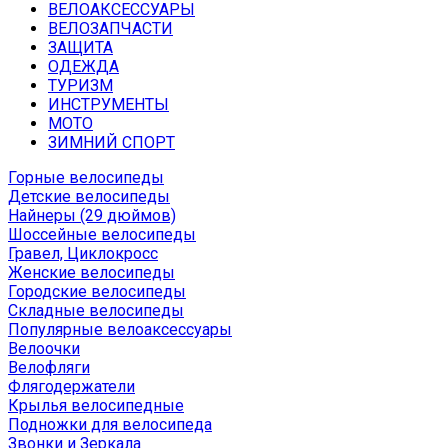
ВЕЛОАКСЕССУАРЫ
ВЕЛОЗАПЧАСТИ
ЗАЩИТА
ОДЕЖДА
ТУРИЗМ
ИНСТРУМЕНТЫ
МОТО
ЗИМНИЙ СПОРТ
Горные велосипеды
Детские велосипеды
Найнеры (29 дюймов)
Шоссейные велосипеды
Гравел, Циклокросс
Женские велосипеды
Городcкие велосипеды
Складные велосипеды
Популярные велоаксессуары
Велоочки
Велофляги
Флягодержатели
Крылья велосипедные
Подножки для велосипеда
Звонки и Зеркала