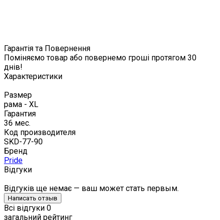
Гарантія та Повернення
Поміняємо товар або повернемо гроші протягом 30
днів!
Характеристики
Размер
рама - XL
Гарантия
36 мес.
Код производителя
SKD-77-90
Бренд
Pride
Відгуки
Відгуків ще немає — ваш может стать первым.
Написать отзыв
Всі відгуки
0
загальний рейтинг