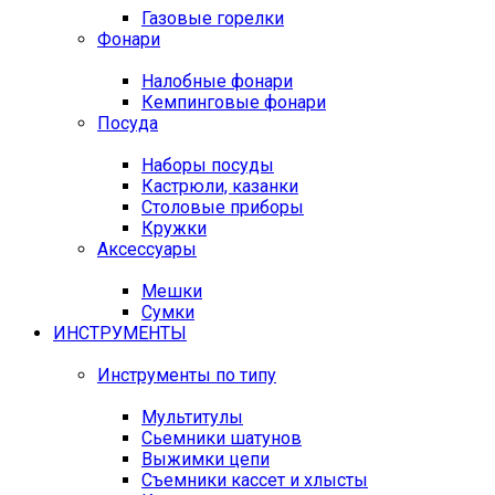
Газовые горелки
Фонари
Налобные фонари
Кемпинговые фонари
Посуда
Наборы посуды
Кастрюли, казанки
Столовые приборы
Кружки
Аксессуары
Мешки
Сумки
ИНСТРУМЕНТЫ
Инструменты по типу
Мультитулы
Сьемники шатунов
Выжимки цепи
Съемники кассет и хлысты