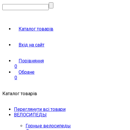
Каталог товарів
Вхід на сайт
Порівняння
0
Обране
0
Каталог товарів
Переглянути всі товари
ВЕЛОСИПЕДЫ
Горные велосипеды