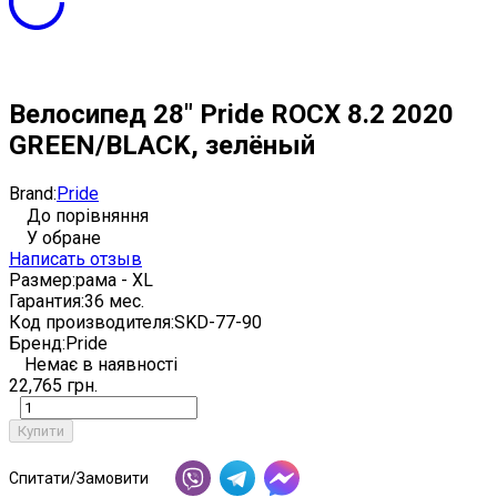
Велосипед 28" Pride ROCX 8.2 2020
GREEN/BLACK, зелёный
Brand:
Pride
До порівняння
У обране
Написать отзыв
Размер:
рама - XL
Гарантия:
36 мес.
Код производителя:
SKD-77-90
Бренд:
Pride
Немає в наявності
22,765 грн.
Купити
Спитати/Замовити