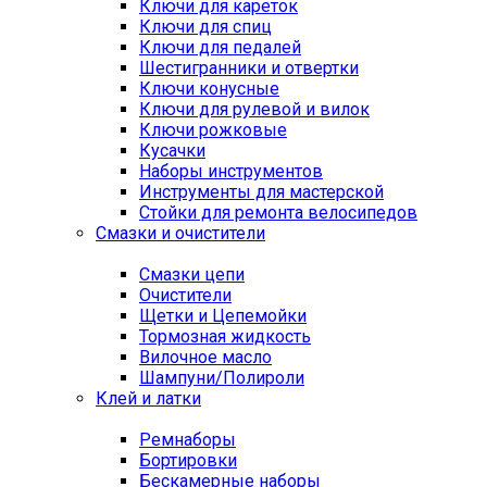
Ключи для кареток
Ключи для спиц
Ключи для педалей
Шестигранники и отвертки
Ключи конусные
Ключи для рулевой и вилок
Ключи рожковые
Кусачки
Наборы инструментов
Инструменты для мастерской
Стойки для ремонта велосипедов
Смазки и очистители
Смазки цепи
Очистители
Щетки и Цепемойки
Тормозная жидкость
Вилочное масло
Шампуни/Полироли
Клей и латки
Ремнаборы
Бортировки
Бескамерные наборы