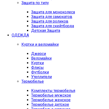
Защита по типу
Защита для моноколеса
Защита для самокатов
Защита для роликов
Защита для скейтборда
Детская Защита
ОДЕЖДА
Куртки и веломайки
Джерси
Веломайки
Куртки
Флисы
Футболки
Утеплители
Термобелье
Комплекты термобелья
Термобелье мужское
Термобелье женское
Термобелье детское