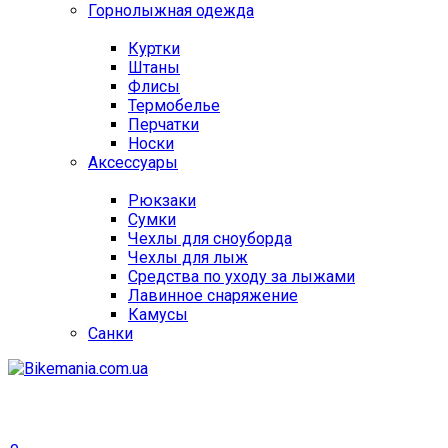
Горнолыжная одежда
Куртки
Штаны
Флисы
Термобелье
Перчатки
Носки
Аксессуары
Рюкзаки
Сумки
Чехлы для сноуборда
Чехлы для лыж
Средства по уходу за лыжами
Лавинное снаряжение
Камусы
Санки