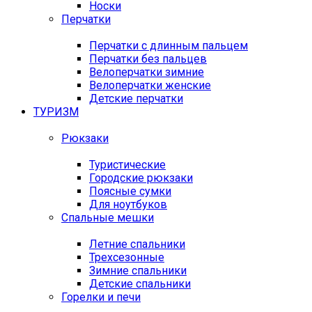
Носки
Перчатки
Перчатки с длинным пальцем
Перчатки без пальцев
Велоперчатки зимние
Велоперчатки женские
Детские перчатки
ТУРИЗМ
Рюкзаки
Туристические
Городские рюкзаки
Поясные сумки
Для ноутбуков
Спальные мешки
Летние спальники
Трехсезонные
Зимние спальники
Детские спальники
Горелки и печи