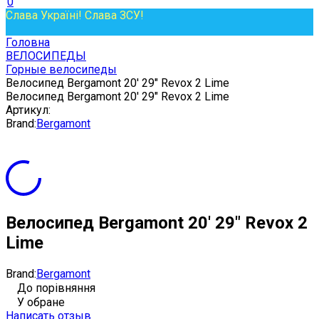
0
Слава Україні! Слава ЗСУ!
Головна
ВЕЛОСИПЕДЫ
Горные велосипеды
Велосипед Bergamont 20' 29" Revox 2 Lime
Велосипед Bergamont 20' 29" Revox 2 Lime
Артикул:
Brand:
Bergamont
Велосипед Bergamont 20' 29" Revox 2
Lime
Brand:
Bergamont
До порівняння
У обране
Написать отзыв