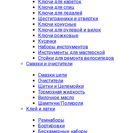
Ключи для кареток
Ключи для спиц
Ключи для педалей
Шестигранники и отвертки
Ключи конусные
Ключи для рулевой и вилок
Ключи рожковые
Кусачки
Наборы инструментов
Инструменты для мастерской
Стойки для ремонта велосипедов
Смазки и очистители
Смазки цепи
Очистители
Щетки и Цепемойки
Тормозная жидкость
Вилочное масло
Шампуни/Полироли
Клей и латки
Ремнаборы
Бортировки
Бескамерные наборы