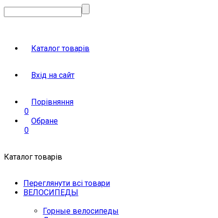
Каталог товарів
Вхід на сайт
Порівняння
0
Обране
0
Каталог товарів
Переглянути всі товари
ВЕЛОСИПЕДЫ
Горные велосипеды