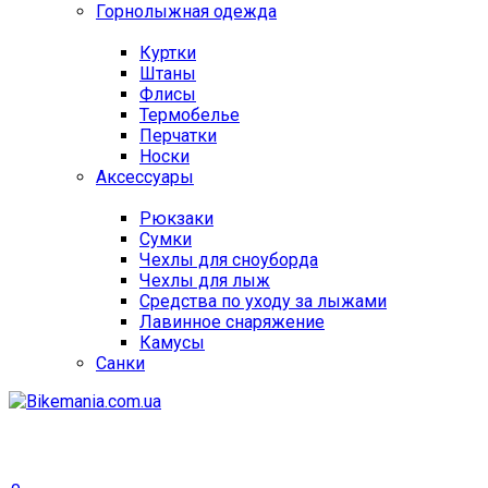
Горнолыжная одежда
Куртки
Штаны
Флисы
Термобелье
Перчатки
Носки
Аксессуары
Рюкзаки
Сумки
Чехлы для сноуборда
Чехлы для лыж
Средства по уходу за лыжами
Лавинное снаряжение
Камусы
Санки