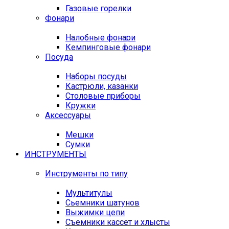
Газовые горелки
Фонари
Налобные фонари
Кемпинговые фонари
Посуда
Наборы посуды
Кастрюли, казанки
Столовые приборы
Кружки
Аксессуары
Мешки
Сумки
ИНСТРУМЕНТЫ
Инструменты по типу
Мультитулы
Сьемники шатунов
Выжимки цепи
Съемники кассет и хлысты