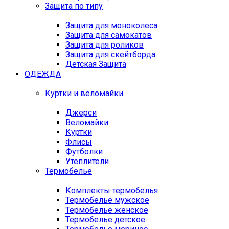
Защита по типу
Защита для моноколеса
Защита для самокатов
Защита для роликов
Защита для скейтборда
Детская Защита
ОДЕЖДА
Куртки и веломайки
Джерси
Веломайки
Куртки
Флисы
Футболки
Утеплители
Термобелье
Комплекты термобелья
Термобелье мужское
Термобелье женское
Термобелье детское