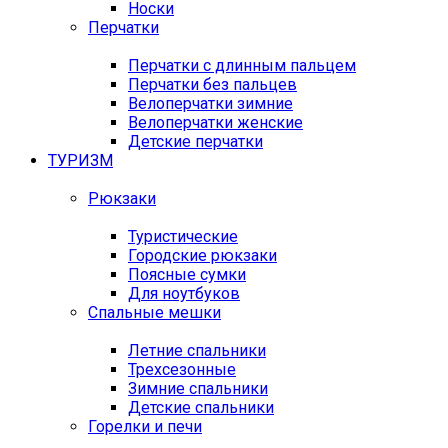
Носки
Перчатки
Перчатки с длинным пальцем
Перчатки без пальцев
Велоперчатки зимние
Велоперчатки женские
Детские перчатки
ТУРИЗМ
Рюкзаки
Туристические
Городские рюкзаки
Поясные сумки
Для ноутбуков
Спальные мешки
Летние спальники
Трехсезонные
Зимние спальники
Детские спальники
Горелки и печи