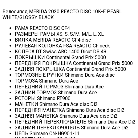
Велосипед MERIDA 2020 REACTO DISC 10K-E PEARL
WHITE/GLOSSY BLACK
РАМА REACTO DISC CF4
РАЗМЕРЫ РАМЫ XS, S, S/M, M/L, L, XL
ВИЛКА MERIDA REACTO CF4 disc
РУЛЕВАЯ КОЛОНКА FSA REACTO CF neck
КОЛЁСА DT Swiss ARC 1400 Dicut DB 48
ПОКРЫШКИ Continental Grand Prix 5000
ПЕРЕДНЯЯ ПОКРЫШКА Continental Grand Prix 5000
ЗАДНЯЯ ПОКРЫШКА Continental Grand Prix 5000
ТОРМОЗНЫЕ РУЧКИ Shimano Dura Ace disc
ТОРМОЗА Shimano Dura Ace
ПЕРЕДНИЙ ТОРМОЗ Shimano Dura Ace
ЗАДНИЙ ТОРМОЗ Shimano Dura Ace
РОТОРЫ Shimano RT900
МАНЕТКИ Shimano Dura Ace disc Di2
ПЕРЕДНЯЯ МАНЕТКА Shimano Dura Ace disc Di2
ЗАДНЯЯ МАНЕТКА Shimano Dura Ace disc Di2
ПЕРЕДНИЙ ПЕРЕКЛЮЧАТЕЛЬ Shimano Dura Ace Di2
ЗАДНИЙ ПЕРЕКЛЮЧАТЕЛЬ Shimano Dura Ace Di2
ЦЕПЬ Shimano CN-HG901-11