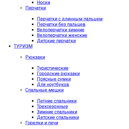
Носки
Перчатки
Перчатки с длинным пальцем
Перчатки без пальцев
Велоперчатки зимние
Велоперчатки женские
Детские перчатки
ТУРИЗМ
Рюкзаки
Туристические
Городские рюкзаки
Поясные сумки
Для ноутбуков
Спальные мешки
Летние спальники
Трехсезонные
Зимние спальники
Детские спальники
Горелки и печи