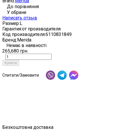
Brand:
Merida
До порівняння
У обране
Написать отзыв
Размер:
L
Гарантия:
от производителя
Код производителя:
6110831849
Бренд:
Merida
Немає в наявності
265,680 грн.
Купити
Спитати/Замовити
Безкоштовна доставка