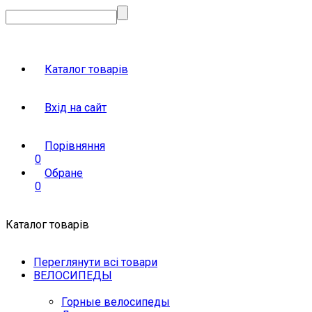
Каталог товарів
Вхід на сайт
Порівняння
0
Обране
0
Каталог товарів
Переглянути всі товари
ВЕЛОСИПЕДЫ
Горные велосипеды