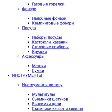
Газовые горелки
Фонари
Налобные фонари
Кемпинговые фонари
Посуда
Наборы посуды
Кастрюли, казанки
Столовые приборы
Кружки
Аксессуары
Мешки
Сумки
ИНСТРУМЕНТЫ
Инструменты по типу
Мультитулы
Сьемники шатунов
Выжимки цепи
Съемники кассет и хлысты