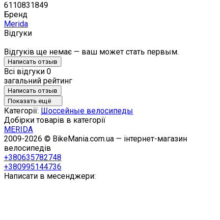
6110831849
Бренд
Merida
Відгуки
Відгуків ще немає — ваш может стать первым.
Написать отзыв
Всі відгуки
0
загальний рейтинг
Написать отзыв
Показать ещё
Категорії:
Шоссейные велосипеды
Добірки товарів в категорії
MERIDA
2009-2026 © BikeMania.com.ua — інтернет-магазин
велосипедів
+380635782748
+380995144736
Написати в месенджери: