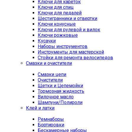
Ключи для кареток
Ключи для спиц
Ключи для педалей
Шестигранники и отвертки
Ключи конусные
Ключи для рулевой и вилок
Ключи рожковые
Кусачки
Наборы инструментов
Инструменты для мастерской
Стойки для ремонта велосипедов
Смазки и очистители
Смазки цепи
Очистители
Щетки и Цепемойки
Тормозная жидкость
Вилочное масло
Шампуни/Полироли
Клей и латки
Ремнаборы
Бортировки
Бескамерные наборы