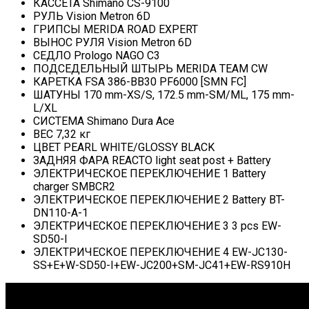
КАССЕТА Shimano CS-9100
РУЛЬ Vision Metron 6D
ГРИПСЫ MERIDA ROAD EXPERT
ВЫНОС РУЛЯ Vision Metron 6D
СЕДЛО Prologo NAGO C3
ПОДСЕДЕЛЬНЫЙ ШТЫРЬ MERIDA TEAM CW
КАРЕТКА FSA 386-BB30 PF6000 [SMN FC]
ШАТУНЫ 170 mm-XS/S, 172.5 mm-SM/ML, 175 mm-
L/XL
СИСТЕМА Shimano Dura Ace
ВЕС 7,32 кг
ЦВЕТ PEARL WHITE/GLOSSY BLACK
ЗАДНЯЯ ФАРА REACTO light seat post + Battery
ЭЛЕКТРИЧЕСКОЕ ПЕРЕКЛЮЧЕНИЕ 1 Battery
charger SMBCR2
ЭЛЕКТРИЧЕСКОЕ ПЕРЕКЛЮЧЕНИЕ 2 Battery BT-
DN110-A-1
ЭЛЕКТРИЧЕСКОЕ ПЕРЕКЛЮЧЕНИЕ 3 3 pcs EW-
SD50-I
ЭЛЕКТРИЧЕСКОЕ ПЕРЕКЛЮЧЕНИЕ 4 EW-JC130-
SS+E+W-SD50-I+EW-JC200+SM-JC41+EW-RS910H