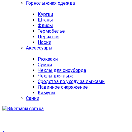
Горнолыжная одежда
Куртки
Штаны
Флисы
Термобелье
Перчатки
Носки
Аксессуары
Рюкзаки
Сумки
Чехлы для сноуборда
Чехлы для лыж
Средства по уходу за лыжами
Лавинное снаряжение
Камусы
Санки