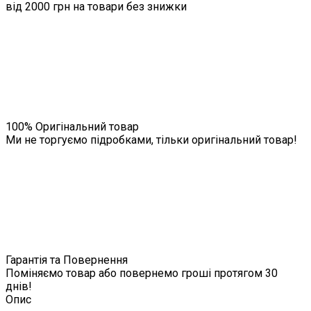
від 2000 грн на товари без знижки
100% Оригінальний товар
Ми не торгуємо підробками, тільки оригінальний товар!
Гарантія та Повернення
Поміняємо товар або повернемо гроші протягом 30
днів!
Опис