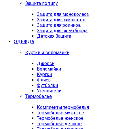
Защита по типу
Защита для моноколеса
Защита для самокатов
Защита для роликов
Защита для скейтборда
Детская Защита
ОДЕЖДА
Куртки и веломайки
Джерси
Веломайки
Куртки
Флисы
Футболки
Утеплители
Термобелье
Комплекты термобелья
Термобелье мужское
Термобелье женское
Термобелье детское