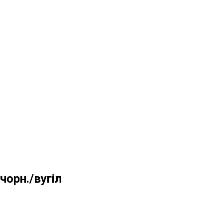
чорн./вугіл