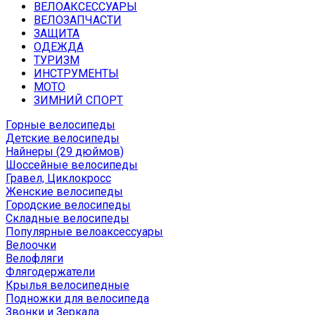
ВЕЛОАКСЕССУАРЫ
ВЕЛОЗАПЧАСТИ
ЗАЩИТА
ОДЕЖДА
ТУРИЗМ
ИНСТРУМЕНТЫ
МОТО
ЗИМНИЙ СПОРТ
Горные велосипеды
Детские велосипеды
Найнеры (29 дюймов)
Шоссейные велосипеды
Гравел, Циклокросс
Женские велосипеды
Городcкие велосипеды
Складные велосипеды
Популярные велоаксессуары
Велоочки
Велофляги
Флягодержатели
Крылья велосипедные
Подножки для велосипеда
Звонки и Зеркала