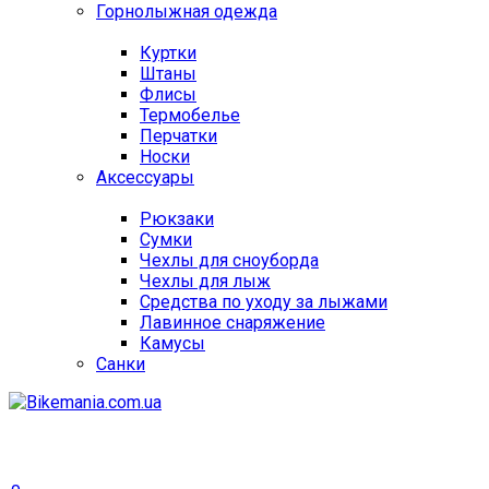
Горнолыжная одежда
Куртки
Штаны
Флисы
Термобелье
Перчатки
Носки
Аксессуары
Рюкзаки
Сумки
Чехлы для сноуборда
Чехлы для лыж
Средства по уходу за лыжами
Лавинное снаряжение
Камусы
Санки