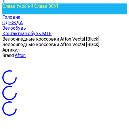
0
Слава Україні! Слава ЗСУ!
Головна
ОДЕЖДА
Велообувь
Контактная обувь MTB
Велосипедные кроссовки Afton Vectal [Black]
Велосипедные кроссовки Afton Vectal [Black]
Артикул:
Brand:
Afton