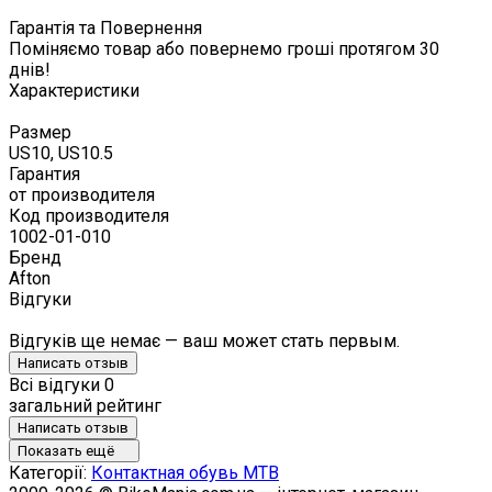
Гарантія та Повернення
Поміняємо товар або повернемо гроші протягом 30
днів!
Характеристики
Размер
US10, US10.5
Гарантия
от производителя
Код производителя
1002-01-010
Бренд
Afton
Відгуки
Відгуків ще немає — ваш может стать первым.
Написать отзыв
Всі відгуки
0
загальний рейтинг
Написать отзыв
Показать ещё
Категорії:
Контактная обувь MTB