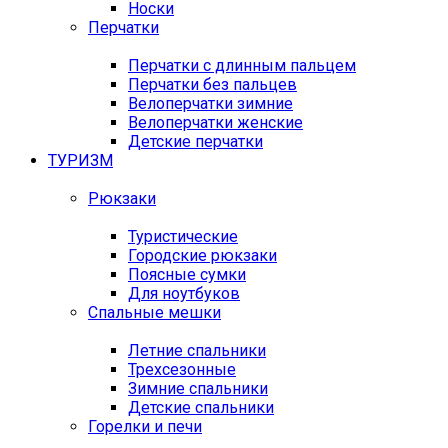
Носки
Перчатки
Перчатки с длинным пальцем
Перчатки без пальцев
Велоперчатки зимние
Велоперчатки женские
Детские перчатки
ТУРИЗМ
Рюкзаки
Туристические
Городские рюкзаки
Поясные сумки
Для ноутбуков
Спальные мешки
Летние спальники
Трехсезонные
Зимние спальники
Детские спальники
Горелки и печи