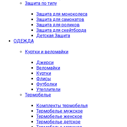
Защита по типу
Защита для моноколеса
Защита для самокатов
Защита для роликов
Защита для скейтборда
Детская Защита
ОДЕЖДА
Куртки и веломайки
Джерси
Веломайки
Куртки
Флисы
Футболки
Утеплители
Термобелье
Комплекты термобелья
Термобелье мужское
Термобелье женское
Термобелье детское