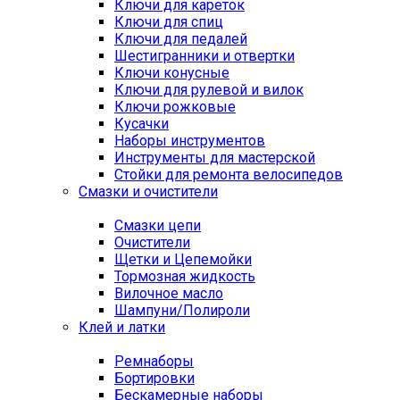
Ключи для кареток
Ключи для спиц
Ключи для педалей
Шестигранники и отвертки
Ключи конусные
Ключи для рулевой и вилок
Ключи рожковые
Кусачки
Наборы инструментов
Инструменты для мастерской
Стойки для ремонта велосипедов
Смазки и очистители
Смазки цепи
Очистители
Щетки и Цепемойки
Тормозная жидкость
Вилочное масло
Шампуни/Полироли
Клей и латки
Ремнаборы
Бортировки
Бескамерные наборы