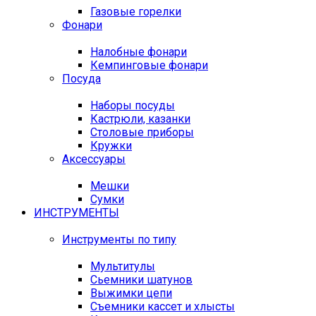
Газовые горелки
Фонари
Налобные фонари
Кемпинговые фонари
Посуда
Наборы посуды
Кастрюли, казанки
Столовые приборы
Кружки
Аксессуары
Мешки
Сумки
ИНСТРУМЕНТЫ
Инструменты по типу
Мультитулы
Сьемники шатунов
Выжимки цепи
Съемники кассет и хлысты