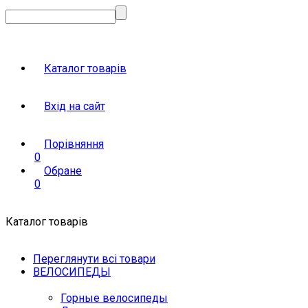
Каталог товарів
Вхід на сайт
Порівняння
0
Обране
0
Каталог товарів
Переглянути всі товари
ВЕЛОСИПЕДЫ
Горные велосипеды