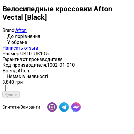
Велосипедные кроссовки Afton
Vectal [Black]
Brand:
Afton
До порівняння
У обране
Написать отзыв
Размер:
US10, US10.5
Гарантия:
от производителя
Код производителя:
1002-01-010
Бренд:
Afton
Немає в наявності
3,840 грн.
Купити
Спитати/Замовити