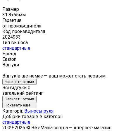
Размер
31.8х65мм
Гарантия
от производителя
Код производителя
2024933
Тип выноса
стандартные
Бренд
Easton
Відгуки
Відгуків ще немає — ваш может стать первым.
Написать отзыв
Всі відгуки
0
загальний рейтинг
Написать отзыв
Показать ещё
Категорії:
Выносы руля
Добірки товарів в категорії
стандартные
2009-2026 © BikeMania.com.ua — інтернет-магазин