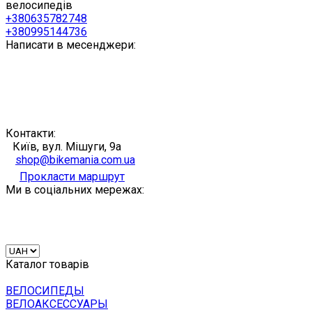
велосипедів
+380635782748
+380995144736
Написати в месенджери:
Контакти:
Київ, вул. Мішуги, 9а
shop@bikemania.com.ua
Прокласти маршрут
Ми в соціальних мережах:
Каталог товарів
ВЕЛОСИПЕДЫ
ВЕЛОАКСЕССУАРЫ