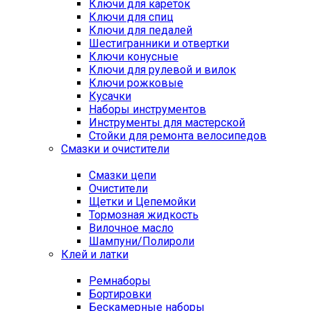
Ключи для кареток
Ключи для спиц
Ключи для педалей
Шестигранники и отвертки
Ключи конусные
Ключи для рулевой и вилок
Ключи рожковые
Кусачки
Наборы инструментов
Инструменты для мастерской
Стойки для ремонта велосипедов
Смазки и очистители
Смазки цепи
Очистители
Щетки и Цепемойки
Тормозная жидкость
Вилочное масло
Шампуни/Полироли
Клей и латки
Ремнаборы
Бортировки
Бескамерные наборы