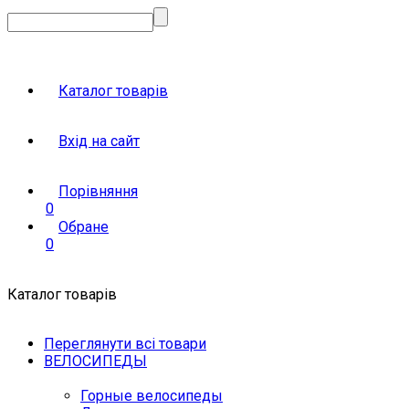
Каталог товарів
Вхід на сайт
Порівняння
0
Обране
0
Каталог товарів
Переглянути всі товари
ВЕЛОСИПЕДЫ
Горные велосипеды