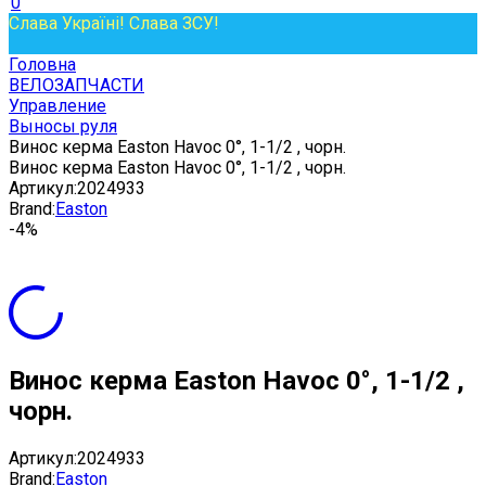
0
Слава Україні! Слава ЗСУ!
Головна
ВЕЛОЗАПЧАСТИ
Управление
Выносы руля
Винос керма Easton Havoc 0°, 1-1/2 , чорн.
Винос керма Easton Havoc 0°, 1-1/2 , чорн.
Артикул:
2024933
Brand:
Easton
-4%
Винос керма Easton Havoc 0°, 1-1/2 ,
чорн.
Артикул:
2024933
Brand:
Easton