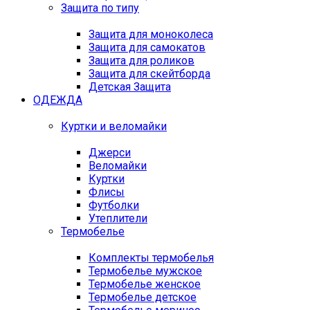
Защита по типу
Защита для моноколеса
Защита для самокатов
Защита для роликов
Защита для скейтборда
Детская Защита
ОДЕЖДА
Куртки и веломайки
Джерси
Веломайки
Куртки
Флисы
Футболки
Утеплители
Термобелье
Комплекты термобелья
Термобелье мужское
Термобелье женское
Термобелье детское