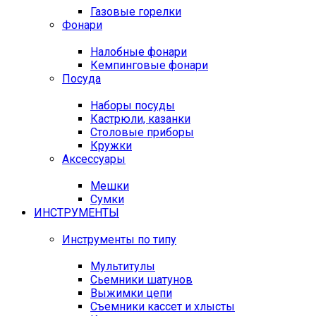
Газовые горелки
Фонари
Налобные фонари
Кемпинговые фонари
Посуда
Наборы посуды
Кастрюли, казанки
Столовые приборы
Кружки
Аксессуары
Мешки
Сумки
ИНСТРУМЕНТЫ
Инструменты по типу
Мультитулы
Сьемники шатунов
Выжимки цепи
Съемники кассет и хлысты