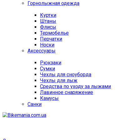
Горнолыжная одежда
Куртки
Штаны
Флисы
Термобелье
Перчатки
Носки
Аксессуары
Рюкзаки
Сумки
Чехлы для сноуборда
Чехлы для лыж
Средства по уходу за лыжами
Лавинное снаряжение
Камусы
Санки