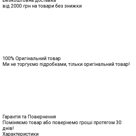
Безкоштовна доставка
від 2000 грн на товари без знижки
100% Оригінальний товар
Ми не торгуємо підробками, тільки оригінальний товар!
Гарантія та Повернення
Поміняємо товар або повернемо гроші протягом 30
днів!
Характеристики