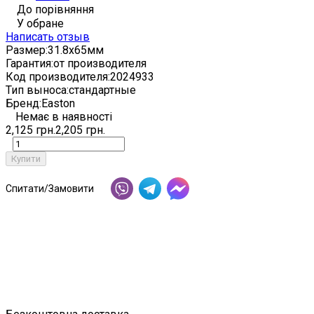
До порівняння
У обране
Написать отзыв
Размер:
31.8х65мм
Гарантия:
от производителя
Код производителя:
2024933
Тип выноса:
стандартные
Бренд:
Easton
Немає в наявності
2,125 грн.
2,205 грн.
Купити
Спитати/Замовити