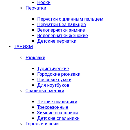
Носки
Перчатки
Перчатки с длинным пальцем
Перчатки без пальцев
Велоперчатки зимние
Велоперчатки женские
Детские перчатки
ТУРИЗМ
Рюкзаки
Туристические
Городские рюкзаки
Поясные сумки
Для ноутбуков
Спальные мешки
Летние спальники
Трехсезонные
Зимние спальники
Детские спальники
Горелки и печи