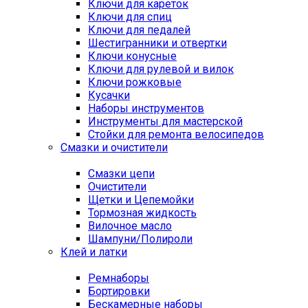
Ключи для кареток
Ключи для спиц
Ключи для педалей
Шестигранники и отвертки
Ключи конусные
Ключи для рулевой и вилок
Ключи рожковые
Кусачки
Наборы инструментов
Инструменты для мастерской
Стойки для ремонта велосипедов
Смазки и очистители
Смазки цепи
Очистители
Щетки и Цепемойки
Тормозная жидкость
Вилочное масло
Шампуни/Полироли
Клей и латки
Ремнаборы
Бортировки
Бескамерные наборы