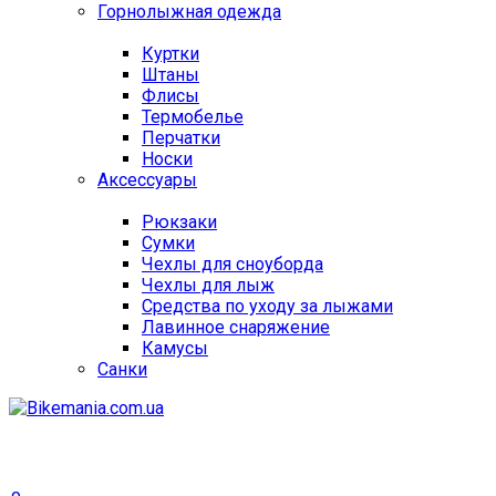
Горнолыжная одежда
Куртки
Штаны
Флисы
Термобелье
Перчатки
Носки
Аксессуары
Рюкзаки
Сумки
Чехлы для сноуборда
Чехлы для лыж
Средства по уходу за лыжами
Лавинное снаряжение
Камусы
Санки