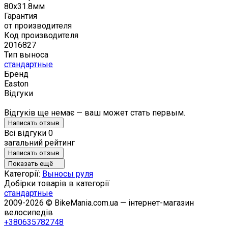
80х31.8мм
Гарантия
от производителя
Код производителя
2016827
Тип выноса
стандартные
Бренд
Easton
Відгуки
Відгуків ще немає — ваш может стать первым.
Написать отзыв
Всі відгуки
0
загальний рейтинг
Написать отзыв
Показать ещё
Категорії:
Выносы руля
Добірки товарів в категорії
стандартные
2009-2026 © BikeMania.com.ua — інтернет-магазин
велосипедів
+380635782748