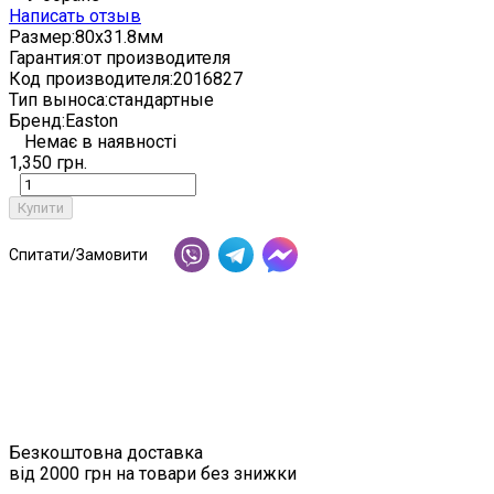
Написать отзыв
Размер:
80х31.8мм
Гарантия:
от производителя
Код производителя:
2016827
Тип выноса:
стандартные
Бренд:
Easton
Немає в наявності
1,350 грн.
Купити
Спитати/Замовити
Безкоштовна доставка
від 2000 грн на товари без знижки