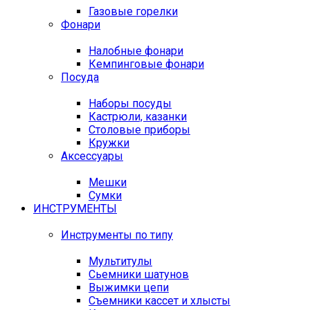
Газовые горелки
Фонари
Налобные фонари
Кемпинговые фонари
Посуда
Наборы посуды
Кастрюли, казанки
Столовые приборы
Кружки
Аксессуары
Мешки
Сумки
ИНСТРУМЕНТЫ
Инструменты по типу
Мультитулы
Сьемники шатунов
Выжимки цепи
Съемники кассет и хлысты