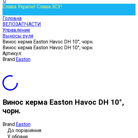
0
Слава Україні! Слава ЗСУ!
Головна
ВЕЛОЗАПЧАСТИ
Управление
Выносы руля
Винос керма Easton Havoc DH 10°, чорн.
Винос керма Easton Havoc DH 10°, чорн.
Артикул:
Brand:
Easton
Винос керма Easton Havoc DH 10°,
чорн.
Brand:
Easton
До порівняння
У обране