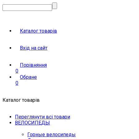
Каталог товарів
Вхід на сайт
Порівняння
0
Обране
0
Каталог товарів
Переглянути всі товари
ВЕЛОСИПЕДЫ
Горные велосипеды