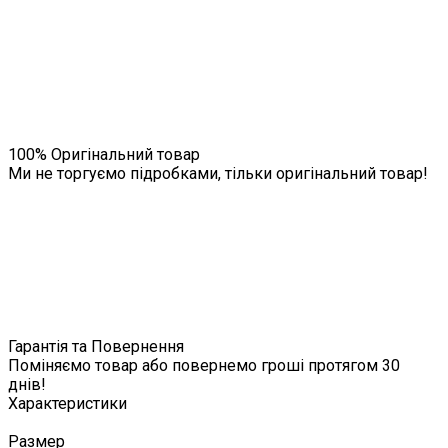
100% Оригінальний товар
Ми не торгуємо підробками, тільки оригінальний товар!
Гарантія та Повернення
Поміняємо товар або повернемо гроші протягом 30
днів!
Характеристики
Размер