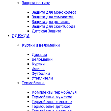
Защита по типу
Защита для моноколеса
Защита для самокатов
Защита для роликов
Защита для скейтборда
Детская Защита
ОДЕЖДА
Куртки и веломайки
Джерси
Веломайки
Куртки
Флисы
Футболки
Утеплители
Термобелье
Комплекты термобелья
Термобелье мужское
Термобелье женское
Термобелье детское