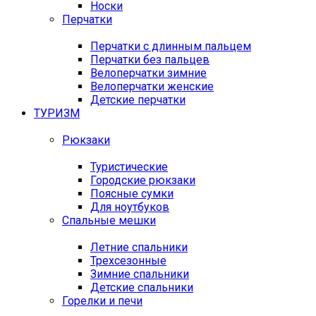
Носки
Перчатки
Перчатки с длинным пальцем
Перчатки без пальцев
Велоперчатки зимние
Велоперчатки женские
Детские перчатки
ТУРИЗМ
Рюкзаки
Туристические
Городские рюкзаки
Поясные сумки
Для ноутбуков
Спальные мешки
Летние спальники
Трехсезонные
Зимние спальники
Детские спальники
Горелки и печи