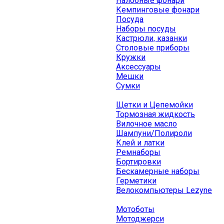
Налобные фонари
Кемпинговые фонари
Посуда
Наборы посуды
Кастрюли, казанки
Столовые приборы
Кружки
Аксессуары
Мешки
Сумки
Щетки и Цепемойки
Тормозная жидкость
Вилочное масло
Шампуни/Полироли
Клей и латки
Ремнаборы
Бортировки
Бескамерные наборы
Герметики
Велокомпьютеры Lezyne
Мотоботы
Мотоджерси