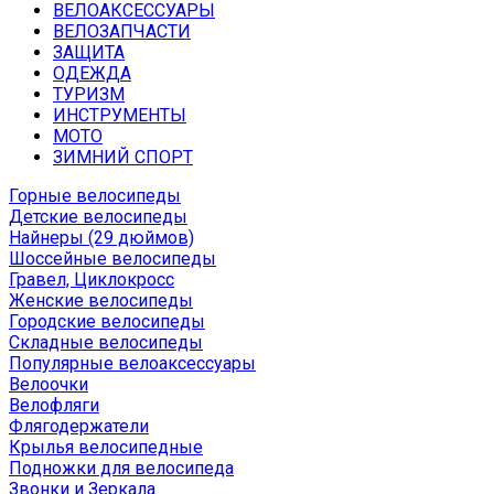
ВЕЛОАКСЕССУАРЫ
ВЕЛОЗАПЧАСТИ
ЗАЩИТА
ОДЕЖДА
ТУРИЗМ
ИНСТРУМЕНТЫ
МОТО
ЗИМНИЙ СПОРТ
Горные велосипеды
Детские велосипеды
Найнеры (29 дюймов)
Шоссейные велосипеды
Гравел, Циклокросс
Женские велосипеды
Городcкие велосипеды
Складные велосипеды
Популярные велоаксессуары
Велоочки
Велофляги
Флягодержатели
Крылья велосипедные
Подножки для велосипеда
Звонки и Зеркала