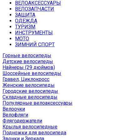
ВЕЛОАКСЕССУАРЫ
ВЕЛОЗАПЧАСТИ
ЗАЩИТА
ОДЕЖДА
ТУРИЗМ
ИНСТРУМЕНТЫ
МОТО
ЗИМНИЙ СПОРТ
Горные велосипеды
Детские велосипеды
Найнеры (29 дюймов)
Шоссейные велосипеды
Гравел, Циклокросс
Женские велосипеды
Городcкие велосипеды
Складные велосипеды
Популярные велоаксессуары
Велоочки
Велофляги
Флягодержатели
Крылья велосипедные
Подножки для велосипеда
Звонки и Зеркала