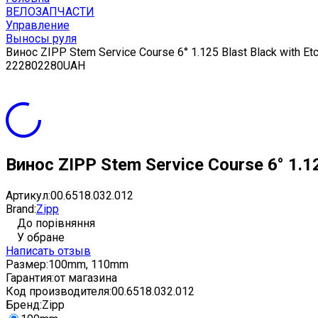
ВЕЛОЗАПЧАСТИ
Управление
Выносы руля
Винос ZIPP Stem Service Course 6° 1.125 Blast Black with Etc
2
2280
2280
UAH
Винос ZIPP Stem Service Course 6° 1.12
Артикул:
00.6518.032.012
Brand:
Zipp
До порівняння
У обране
Написать отзыв
Размер:
100mm, 110mm
Гарантия:
от магазина
Код производителя:
00.6518.032.012
Бренд:
Zipp