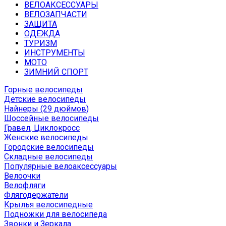
ВЕЛОАКСЕССУАРЫ
ВЕЛОЗАПЧАСТИ
ЗАЩИТА
ОДЕЖДА
ТУРИЗМ
ИНСТРУМЕНТЫ
МОТО
ЗИМНИЙ СПОРТ
Горные велосипеды
Детские велосипеды
Найнеры (29 дюймов)
Шоссейные велосипеды
Гравел, Циклокросс
Женские велосипеды
Городcкие велосипеды
Складные велосипеды
Популярные велоаксессуары
Велоочки
Велофляги
Флягодержатели
Крылья велосипедные
Подножки для велосипеда
Звонки и Зеркала