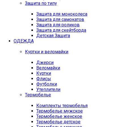
Защита по типу
Защита для моноколеса
Защита для самокатов
Защита для роликов
Защита для скейтборда
Детская Защита
ОДЕЖДА
Куртки и веломайки
Джерси
Веломайки
Куртки
Флисы
Футболки
Утеплители
Термобелье
Комплекты термобелья
Термобелье мужское
Термобелье женское
Термобелье детское