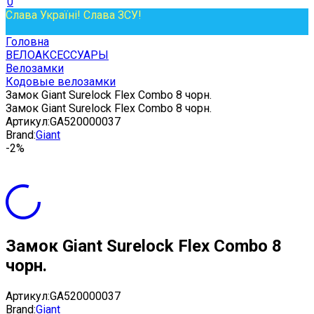
0
Слава Україні! Слава ЗСУ!
Головна
ВЕЛОАКСЕССУАРЫ
Велозамки
Кодовые велозамки
Замок Giant Surelock Flex Combo 8 чорн.
Замок Giant Surelock Flex Combo 8 чорн.
Артикул:
GA520000037
Brand:
Giant
-2%
Замок Giant Surelock Flex Combo 8
чорн.
Артикул:
GA520000037
Brand:
Giant