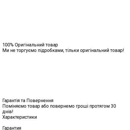
100% Оригінальний товар
Ми не торгуємо підробками, тільки оригінальний товар!
Гарантія та Повернення
Поміняємо товар або повернемо гроші протягом 30
днів!
Характеристики
Гарантия