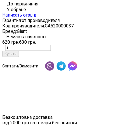
До порівняння
У обране
Написать отзыв
Гарантия:
от производителя
Код производителя:
GA520000037
Бренд:
Giant
Немає в наявності
620 грн.
630 грн.
Купити
Спитати/Замовити
Безкоштовна доставка
від 2000 грн на товари без знижки