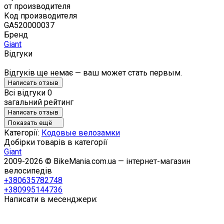
от производителя
Код производителя
GA520000037
Бренд
Giant
Відгуки
Відгуків ще немає — ваш может стать первым.
Написать отзыв
Всі відгуки
0
загальний рейтинг
Написать отзыв
Показать ещё
Категорії:
Кодовые велозамки
Добірки товарів в категорії
Giant
2009-2026 © BikeMania.com.ua — інтернет-магазин
велосипедів
+380635782748
+380995144736
Написати в месенджери: