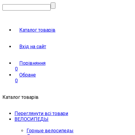
Каталог товарів
Вхід на сайт
Порівняння
0
Обране
0
Каталог товарів
Переглянути всі товари
ВЕЛОСИПЕДЫ
Горные велосипеды