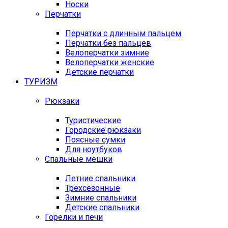
Носки
Перчатки
Перчатки с длинным пальцем
Перчатки без пальцев
Велоперчатки зимние
Велоперчатки женские
Детские перчатки
ТУРИЗМ
Рюкзаки
Туристические
Городские рюкзаки
Поясные сумки
Для ноутбуков
Спальные мешки
Летние спальники
Трехсезонные
Зимние спальники
Детские спальники
Горелки и печи