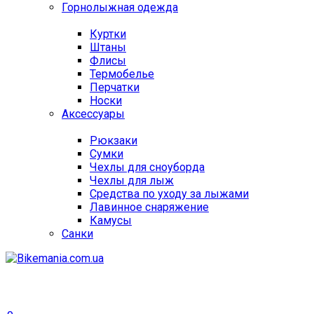
Горнолыжная одежда
Куртки
Штаны
Флисы
Термобелье
Перчатки
Носки
Аксессуары
Рюкзаки
Сумки
Чехлы для сноуборда
Чехлы для лыж
Средства по уходу за лыжами
Лавинное снаряжение
Камусы
Санки