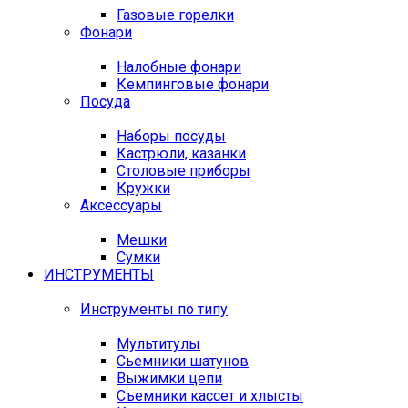
Газовые горелки
Фонари
Налобные фонари
Кемпинговые фонари
Посуда
Наборы посуды
Кастрюли, казанки
Столовые приборы
Кружки
Аксессуары
Мешки
Сумки
ИНСТРУМЕНТЫ
Инструменты по типу
Мультитулы
Сьемники шатунов
Выжимки цепи
Съемники кассет и хлысты