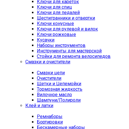
Ключи для кареток
Ключи для спиц
Ключи для педалей
Шестигранники и отвертки
Ключи конусные
Ключи для рулевой и вилок
Ключи рожковые
Кусачки
Наборы инструментов
Инструменты для мастерской
Стойки для ремонта велосипедов
Смазки и очистители
Смазки цепи
Очистители
Щетки и Цепемойки
Тормозная жидкость
Вилочное масло
Шампуни/Полироли
Клей и латки
Ремнаборы
Бортировки
Бескамерные наборы