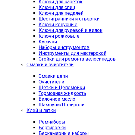
Ключи для кареток
Ключи для спиц
Ключи для педалей
Шестигранники и отвертки
Ключи конусные
Ключи для рулевой и вилок
Ключи рожковые
Кусачки
Наборы инструментов
Инструменты для мастерской
Стойки для ремонта велосипедов
Смазки и очистители
Смазки цепи
Очистители
Щетки и Цепемойки
Тормозная жидкость
Вилочное масло
Шампуни/Полироли
Клей и латки
Ремнаборы
Бортировки
Бескамерные наборы