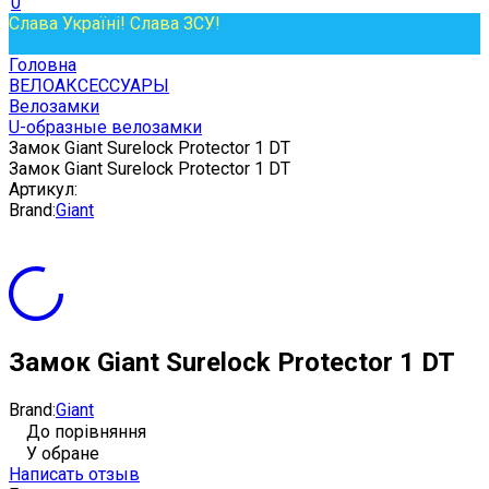
0
Слава Україні! Слава ЗСУ!
Головна
ВЕЛОАКСЕССУАРЫ
Велозамки
U-образные велозамки
Замок Giant Surelock Protector 1 DT
Замок Giant Surelock Protector 1 DT
Артикул:
Brand:
Giant
Замок Giant Surelock Protector 1 DT
Brand:
Giant
До порівняння
У обране
Написать отзыв