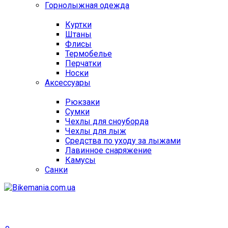
Горнолыжная одежда
Куртки
Штаны
Флисы
Термобелье
Перчатки
Носки
Аксессуары
Рюкзаки
Сумки
Чехлы для сноуборда
Чехлы для лыж
Средства по уходу за лыжами
Лавинное снаряжение
Камусы
Санки