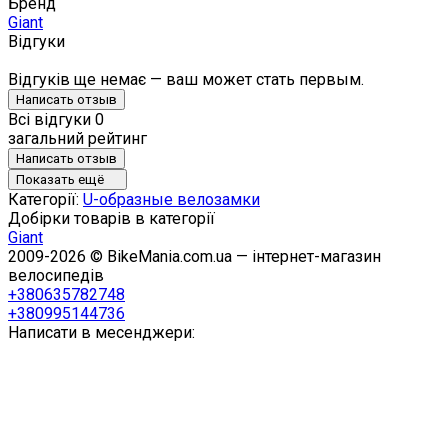
Бренд
Giant
Відгуки
Відгуків ще немає — ваш может стать первым.
Написать отзыв
Всі відгуки
0
загальний рейтинг
Написать отзыв
Показать ещё
Категорії:
U-образные велозамки
Добірки товарів в категорії
Giant
2009-2026 © BikeMania.com.ua — інтернет-магазин
велосипедів
+380635782748
+380995144736
Написати в месенджери: