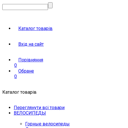
Каталог товарів
Вхід на сайт
Порівняння
0
Обране
0
Каталог товарів
Переглянути всі товари
ВЕЛОСИПЕДЫ
Горные велосипеды