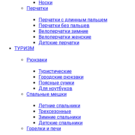
Носки
Перчатки
Перчатки с длинным пальцем
Перчатки без пальцев
Велоперчатки зимние
Велоперчатки женские
Детские перчатки
ТУРИЗМ
Рюкзаки
Туристические
Городские рюкзаки
Поясные сумки
Для ноутбуков
Спальные мешки
Летние спальники
Трехсезонные
Зимние спальники
Детские спальники
Горелки и печи