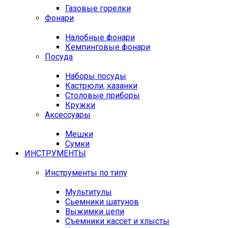
Газовые горелки
Фонари
Налобные фонари
Кемпинговые фонари
Посуда
Наборы посуды
Кастрюли, казанки
Столовые приборы
Кружки
Аксессуары
Мешки
Сумки
ИНСТРУМЕНТЫ
Инструменты по типу
Мультитулы
Сьемники шатунов
Выжимки цепи
Съемники кассет и хлысты