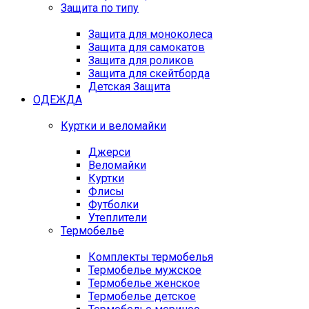
Защита по типу
Защита для моноколеса
Защита для самокатов
Защита для роликов
Защита для скейтборда
Детская Защита
ОДЕЖДА
Куртки и веломайки
Джерси
Веломайки
Куртки
Флисы
Футболки
Утеплители
Термобелье
Комплекты термобелья
Термобелье мужское
Термобелье женское
Термобелье детское