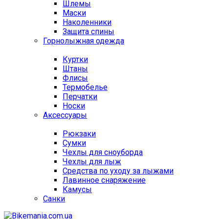
Шлемы
Маски
Наколенники
Защита спины
Горнолыжная одежда
Куртки
Штаны
Флисы
Термобелье
Перчатки
Носки
Аксессуары
Рюкзаки
Сумки
Чехлы для сноуборда
Чехлы для лыж
Средства по уходу за лыжами
Лавинное снаряжение
Камусы
Санки