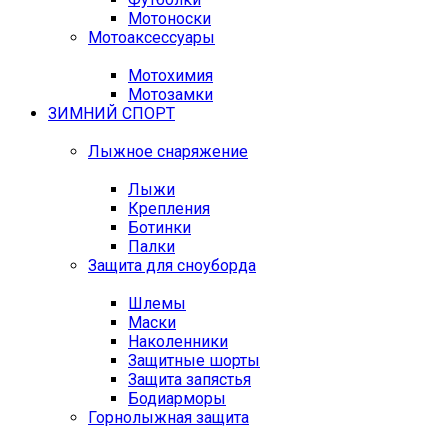
Мотоноски
Мотоаксессуары
Мотохимия
Мотозамки
ЗИМНИЙ СПОРТ
Лыжное снаряжение
Лыжи
Крепления
Ботинки
Палки
Защита для сноуборда
Шлемы
Маски
Наколенники
Защитные шорты
Защита запястья
Бодиарморы
Горнолыжная защита