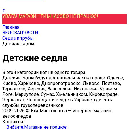
0
УВАГА! МАГАЗИН ТИМЧАСОВО НЕ ПРАЦЮЄ!
Главная
ВЕЛОЗАПЧАСТИ
Седла и трубы
Детские седла
Детские седла
В этой категории нет ни одного товара.
Детские седла будут доставлены вам в городе: Одессе,
Киеве, Харькове, Днепропетровске, Львове, Полтаве,
Тернополе, Херсоне, Запорожье, Николаеве, Кривом
Роге, Мариуполе, Сумах, Хмельницком, Кировограде,
Черкассах, Черновцах и везде в Украине, где есть
службы грузоперевозчиков.
2009-2026 © BikeMania.com.ua — интернет-магазин
велосипедов
Контакты:
Вибачте.Магазин не працює.