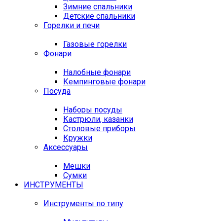
Зимние спальники
Детские спальники
Горелки и печи
Газовые горелки
Фонари
Налобные фонари
Кемпинговые фонари
Посуда
Наборы посуды
Кастрюли, казанки
Столовые приборы
Кружки
Аксессуары
Мешки
Сумки
ИНСТРУМЕНТЫ
Инструменты по типу