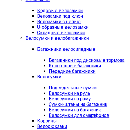
Кодовые велозамки
Велозамки под ключ
Велозамки с цепью
U-образные велозамки
Складные велозамки
Велосумки и велобагажники
Багажники велосипедные
Багажники под дисковые тормоза
Консольные багажники
Передние багажники
Велосумки
Подседельные сумки
Велосумки на руль
Велосумки на раму
Сумки-штаны на багажник
Велосумки на багажник
Велосумки для смартфонов
Корзины
Велорюкзаки