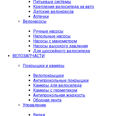
Питьевые системы
Крепления велосипеда на авто
Детские велокресла
Аптечки
Велонасосы
Ручные насосы
Напольные насосы
Насосы с манометром
Насосы высокого давления
Для шоссейного велосипеда
ВЕЛОЗАПЧАСТИ
Покрышки и камеры
Велопокрышки
Антипрокольные покрышки
Камеры для велосипеда
Камеры с герметиком
Антипрокольная жидкость
Ободная лента
Управление
Вилки