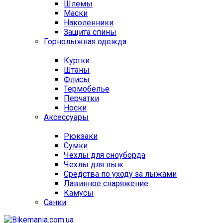
Шлемы
Маски
Наколенники
Защита спины
Горнолыжная одежда
Куртки
Штаны
Флисы
Термобелье
Перчатки
Носки
Аксессуары
Рюкзаки
Сумки
Чехлы для сноуборда
Чехлы для лыж
Средства по уходу за лыжами
Лавинное снаряжение
Камусы
Санки