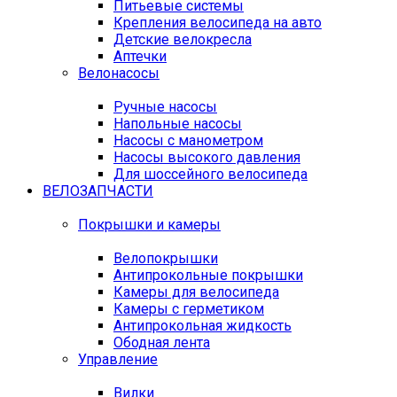
Питьевые системы
Крепления велосипеда на авто
Детские велокресла
Аптечки
Велонасосы
Ручные насосы
Напольные насосы
Насосы с манометром
Насосы высокого давления
Для шоссейного велосипеда
ВЕЛОЗАПЧАСТИ
Покрышки и камеры
Велопокрышки
Антипрокольные покрышки
Камеры для велосипеда
Камеры с герметиком
Антипрокольная жидкость
Ободная лента
Управление
Вилки