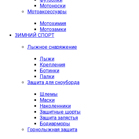
Мотоноски
Мотоаксессуары
Мотохимия
Мотозамки
ЗИМНИЙ СПОРТ
Лыжное снаряжение
Лыжи
Крепления
Ботинки
Палки
Защита для сноуборда
Шлемы
Маски
Наколенники
Защитные шорты
Защита запястья
Бодиарморы
Горнолыжная защита