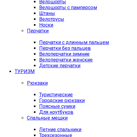
Велошорты
Велошорты с памперсом
Штаны
Велотрусы
Носки
Перчатки
Перчатки с длинным пальцем
Перчатки без пальцев
Велоперчатки зимние
Велоперчатки женские
Детские перчатки
ТУРИЗМ
Рюкзаки
Туристические
Городские рюкзаки
Поясные сумки
Для ноутбуков
Спальные мешки
Летние спальники
Трехсезонные