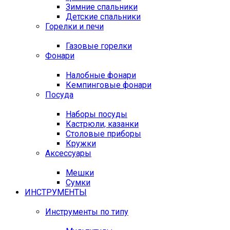
Зимние спальники
Детские спальники
Горелки и печи
Газовые горелки
Фонари
Налобные фонари
Кемпинговые фонари
Посуда
Наборы посуды
Кастрюли, казанки
Столовые приборы
Кружки
Аксессуары
Мешки
Сумки
ИНСТРУМЕНТЫ
Инструменты по типу