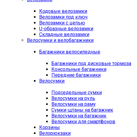
Кодовые велозамки
Велозамки под ключ
Велозамки с цепью
U-образные велозамки
Складные велозамки
Велосумки и велобагажники
Багажники велосипедные
Багажники под дисковые тормоза
Консольные багажники
Передние багажники
Велосумки
Подседельные сумки
Велосумки на руль
Велосумки на раму
Сумки-штаны на багажник
Велосумки на багажник
Велосумки для смартфонов
Корзины
Велорюкзаки