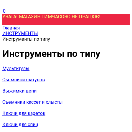
0
УВАГА! МАГАЗИН ТИМЧАСОВО НЕ ПРАЦЮЄ!
Главная
ИНСТРУМЕНТЫ
Инструменты по типу
Инструменты по типу
Мультитулы
Сьемники шатунов
Выжимки цепи
Съемники кассет и хлысты
Ключи для кареток
Ключи для спиц