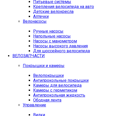
Питьевые системы
Крепления велосипеда на авто
Детские велокресла
Аптечки
Велонасосы
Ручные насосы
Напольные насосы
Насосы с манометром
Насосы высокого давления
Для шоссейного велосипеда
ВЕЛОЗАПЧАСТИ
Покрышки и камеры
Велопокрышки
Антипрокольные покрышки
Камеры для велосипеда
Камеры с герметиком
Антипрокольная жидкость
Ободная лента
Управление
Вилки