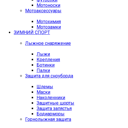
Мотоноски
Мотоаксессуары
Мотохимия
Мотозамки
ЗИМНИЙ СПОРТ
Лыжное снаряжение
Лыжи
Крепления
Ботинки
Палки
Защита для сноуборда
Шлемы
Маски
Наколенники
Защитные шорты
Защита запястья
Бодиарморы
Горнолыжная защита