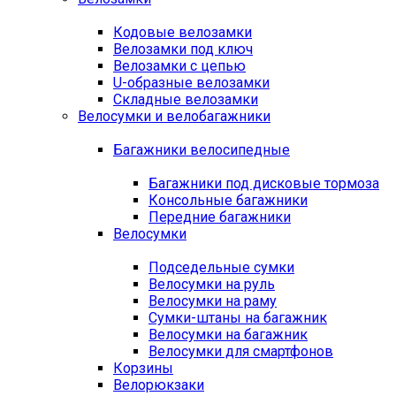
Кодовые велозамки
Велозамки под ключ
Велозамки с цепью
U-образные велозамки
Складные велозамки
Велосумки и велобагажники
Багажники велосипедные
Багажники под дисковые тормоза
Консольные багажники
Передние багажники
Велосумки
Подседельные сумки
Велосумки на руль
Велосумки на раму
Сумки-штаны на багажник
Велосумки на багажник
Велосумки для смартфонов
Корзины
Велорюкзаки