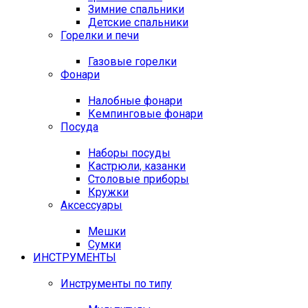
Зимние спальники
Детские спальники
Горелки и печи
Газовые горелки
Фонари
Налобные фонари
Кемпинговые фонари
Посуда
Наборы посуды
Кастрюли, казанки
Столовые приборы
Кружки
Аксессуары
Мешки
Сумки
ИНСТРУМЕНТЫ
Инструменты по типу