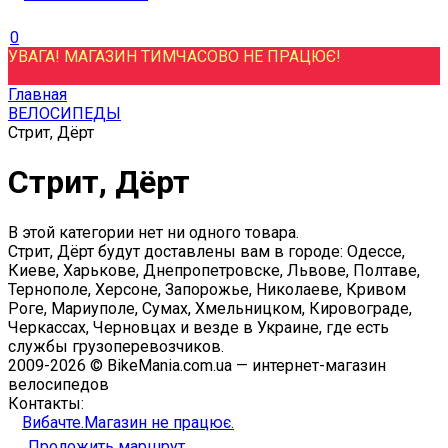
0
УВАГА! МАГАЗИН ТИМЧАСОВО НЕ ПРАЦЮЄ!
Главная
ВЕЛОСИПЕДЫ
Стрит, Дёрт
Стрит, Дёрт
В этой категории нет ни одного товара.
Стрит, Дёрт будут доставлены вам в городе: Одессе,
Киеве, Харькове, Днепропетровске, Львове, Полтаве,
Тернополе, Херсоне, Запорожье, Николаеве, Кривом
Роге, Мариуполе, Сумах, Хмельницком, Кировограде,
Черкассах, Черновцах и везде в Украине, где есть
службы грузоперевозчиков.
2009-2026 © BikeMania.com.ua — интернет-магазин
велосипедов
Контакты:
Вибачте.Магазин не працює.
Проложить маршрут