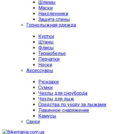
Шлемы
Маски
Наколенники
Защита спины
Горнолыжная одежда
Куртки
Штаны
Флисы
Термобелье
Перчатки
Носки
Аксессуары
Рюкзаки
Сумки
Чехлы для сноуборда
Чехлы для лыж
Средства по уходу за лыжами
Лавинное снаряжение
Камусы
Санки