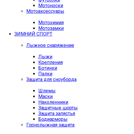
Мотоноски
Мотоаксессуары
Мотохимия
Мотозамки
ЗИМНИЙ СПОРТ
Лыжное снаряжение
Лыжи
Крепления
Ботинки
Палки
Защита для сноуборда
Шлемы
Маски
Наколенники
Защитные шорты
Защита запястья
Бодиарморы
Горнолыжная защита