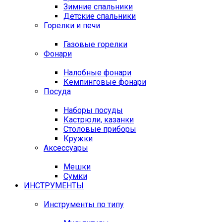
Зимние спальники
Детские спальники
Горелки и печи
Газовые горелки
Фонари
Налобные фонари
Кемпинговые фонари
Посуда
Наборы посуды
Кастрюли, казанки
Столовые приборы
Кружки
Аксессуары
Мешки
Сумки
ИНСТРУМЕНТЫ
Инструменты по типу