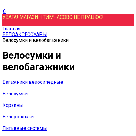
0
УВАГА! МАГАЗИН ТИМЧАСОВО НЕ ПРАЦЮЄ!
Главная
ВЕЛОАКСЕССУАРЫ
Велосумки и велобагажники
Велосумки и
велобагажники
Багажники велосипедные
Велосумки
Корзины
Велорюкзаки
Питьевые системы