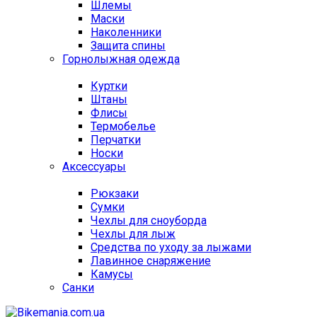
Шлемы
Маски
Наколенники
Защита спины
Горнолыжная одежда
Куртки
Штаны
Флисы
Термобелье
Перчатки
Носки
Аксессуары
Рюкзаки
Сумки
Чехлы для сноуборда
Чехлы для лыж
Средства по уходу за лыжами
Лавинное снаряжение
Камусы
Санки