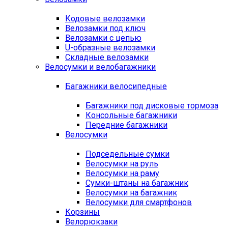
Кодовые велозамки
Велозамки под ключ
Велозамки с цепью
U-образные велозамки
Складные велозамки
Велосумки и велобагажники
Багажники велосипедные
Багажники под дисковые тормоза
Консольные багажники
Передние багажники
Велосумки
Подседельные сумки
Велосумки на руль
Велосумки на раму
Сумки-штаны на багажник
Велосумки на багажник
Велосумки для смартфонов
Корзины
Велорюкзаки