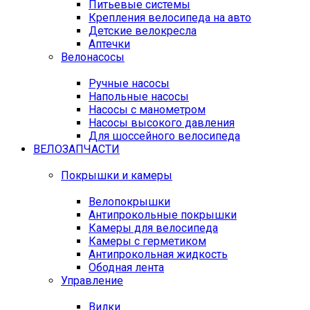
Питьевые системы
Крепления велосипеда на авто
Детские велокресла
Аптечки
Велонасосы
Ручные насосы
Напольные насосы
Насосы с манометром
Насосы высокого давления
Для шоссейного велосипеда
ВЕЛОЗАПЧАСТИ
Покрышки и камеры
Велопокрышки
Антипрокольные покрышки
Камеры для велосипеда
Камеры с герметиком
Антипрокольная жидкость
Ободная лента
Управление
Вилки