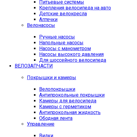
Питьевые системы
Крепления велосипеда на авто
Детские велокресла
Аптечки
Велонасосы
Ручные насосы
Напольные насосы
Насосы с манометром
Насосы высокого давления
Для шоссейного велосипеда
ВЕЛОЗАПЧАСТИ
Покрышки и камеры
Велопокрышки
Антипрокольные покрышки
Камеры для велосипеда
Камеры с герметиком
Антипрокольная жидкость
Ободная лента
Управление
Вилки