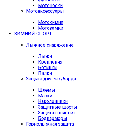
Мотоноски
Мотоаксессуары
Мотохимия
Мотозамки
ЗИМНИЙ СПОРТ
Лыжное снаряжение
Лыжи
Крепления
Ботинки
Палки
Защита для сноуборда
Шлемы
Маски
Наколенники
Защитные шорты
Защита запястья
Бодиарморы
Горнолыжная защита