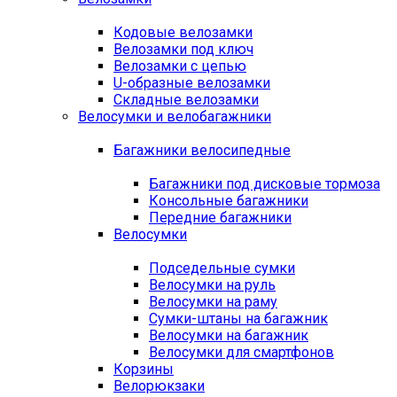
Кодовые велозамки
Велозамки под ключ
Велозамки с цепью
U-образные велозамки
Складные велозамки
Велосумки и велобагажники
Багажники велосипедные
Багажники под дисковые тормоза
Консольные багажники
Передние багажники
Велосумки
Подседельные сумки
Велосумки на руль
Велосумки на раму
Сумки-штаны на багажник
Велосумки на багажник
Велосумки для смартфонов
Корзины
Велорюкзаки