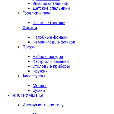
Зимние спальники
Детские спальники
Горелки и печи
Газовые горелки
Фонари
Налобные фонари
Кемпинговые фонари
Посуда
Наборы посуды
Кастрюли, казанки
Столовые приборы
Кружки
Аксессуары
Мешки
Сумки
ИНСТРУМЕНТЫ
Инструменты по типу