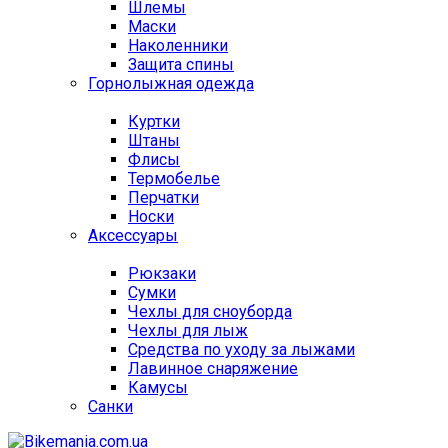
Шлемы
Маски
Наколенники
Защита спины
Горнолыжная одежда
Куртки
Штаны
Флисы
Термобелье
Перчатки
Носки
Аксессуары
Рюкзаки
Сумки
Чехлы для сноуборда
Чехлы для лыж
Средства по уходу за лыжами
Лавинное снаряжение
Камусы
Санки