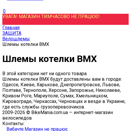
0
УВАГА! МАГАЗИН ТИМЧАСОВО НЕ ПРАЦЮЄ!
Главная
ЗАЩИТА
Велошлемы
Шлемы котелки BMX
Шлемы котелки BMX
В этой категории нет ни одного товара.
Шлемы котелки BMX будут доставлены вам в городе:
Одессе, Киеве, Харькове, Днепропетровске, Львове,
Полтаве, Тернополе, Херсоне, Запорожье, Николаеве,
Кривом Роге, Мариуполе, Сумах, Хмельницком,
Кировограде, Черкассах, Черновцах и везде в Украине,
где есть службы грузоперевозчиков.
2009-2026 © BikeMania.com.ua — интернет-магазин
велосипедов
Контакты:
Вибачте.Магазин не працює.