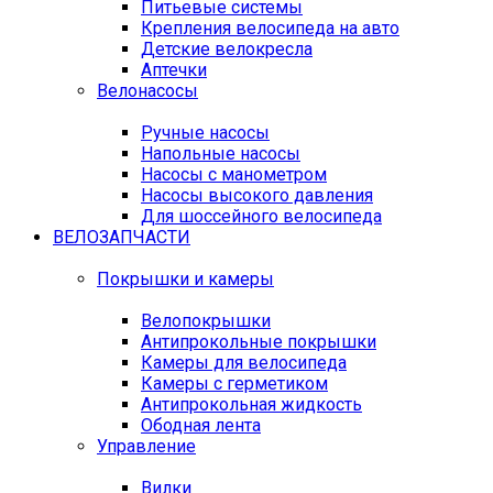
Питьевые системы
Крепления велосипеда на авто
Детские велокресла
Аптечки
Велонасосы
Ручные насосы
Напольные насосы
Насосы с манометром
Насосы высокого давления
Для шоссейного велосипеда
ВЕЛОЗАПЧАСТИ
Покрышки и камеры
Велопокрышки
Антипрокольные покрышки
Камеры для велосипеда
Камеры с герметиком
Антипрокольная жидкость
Ободная лента
Управление
Вилки