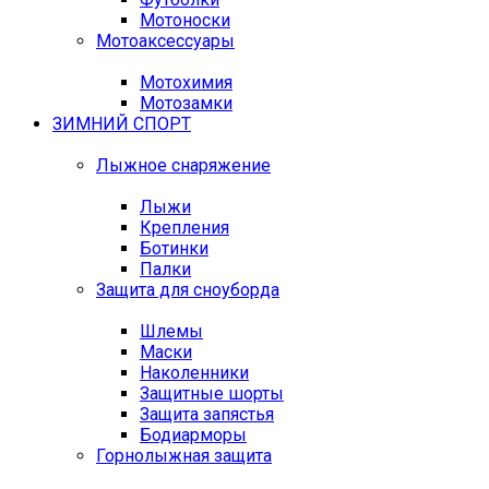
Мотоноски
Мотоаксессуары
Мотохимия
Мотозамки
ЗИМНИЙ СПОРТ
Лыжное снаряжение
Лыжи
Крепления
Ботинки
Палки
Защита для сноуборда
Шлемы
Маски
Наколенники
Защитные шорты
Защита запястья
Бодиарморы
Горнолыжная защита