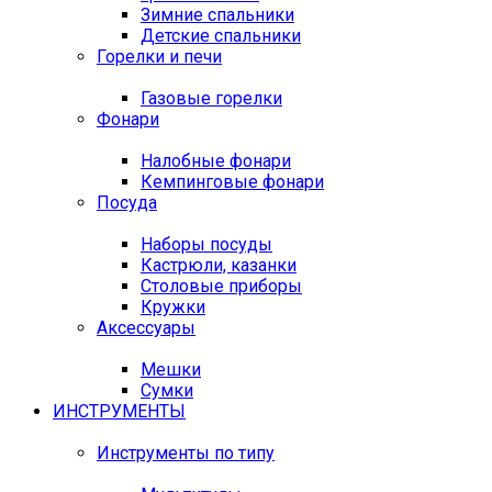
Зимние спальники
Детские спальники
Горелки и печи
Газовые горелки
Фонари
Налобные фонари
Кемпинговые фонари
Посуда
Наборы посуды
Кастрюли, казанки
Столовые приборы
Кружки
Аксессуары
Мешки
Сумки
ИНСТРУМЕНТЫ
Инструменты по типу