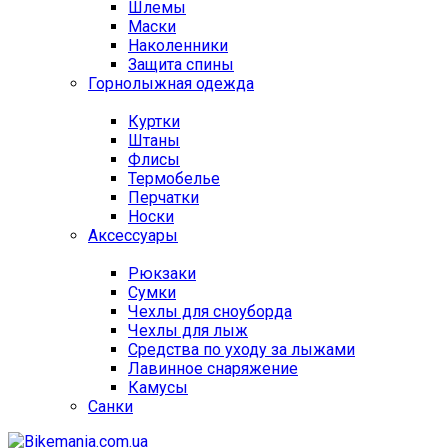
Шлемы
Маски
Наколенники
Защита спины
Горнолыжная одежда
Куртки
Штаны
Флисы
Термобелье
Перчатки
Носки
Аксессуары
Рюкзаки
Сумки
Чехлы для сноуборда
Чехлы для лыж
Средства по уходу за лыжами
Лавинное снаряжение
Камусы
Санки