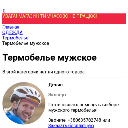
0
УВАГА! МАГАЗИН ТИМЧАСОВО НЕ ПРАЦЮЄ!
Главная
ОДЕЖДА
Термобелье
Термобелье мужское
Термобелье мужское
В этой категории нет ни одного товара.
Денис
Эксперт
Готов оказать помощь в выборе
мужского термобелья!
Звоните: +380635782748 или
Заказать бесплатную