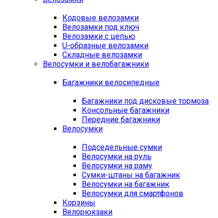
Кодовые велозамки
Велозамки под ключ
Велозамки с цепью
U-образные велозамки
Складные велозамки
Велосумки и велобагажники
Багажники велосипедные
Багажники под дисковые тормоза
Консольные багажники
Передние багажники
Велосумки
Подседельные сумки
Велосумки на руль
Велосумки на раму
Сумки-штаны на багажник
Велосумки на багажник
Велосумки для смартфонов
Корзины
Велорюкзаки