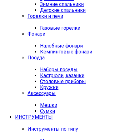
Зимние спальники
Детские спальники
Горелки и печи
Газовые горелки
Фонари
Налобные фонари
Кемпинговые фонари
Посуда
Наборы посуды
Кастрюли, казанки
Столовые приборы
Кружки
Аксессуары
Мешки
Сумки
ИНСТРУМЕНТЫ
Инструменты по типу