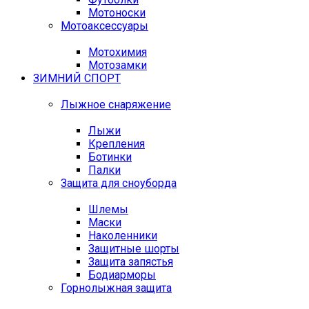
Мотоноски
Мотоаксессуары
Мотохимия
Мотозамки
ЗИМНИЙ СПОРТ
Лыжное снаряжение
Лыжи
Крепления
Ботинки
Палки
Защита для сноуборда
Шлемы
Маски
Наколенники
Защитные шорты
Защита запястья
Бодиарморы
Горнолыжная защита