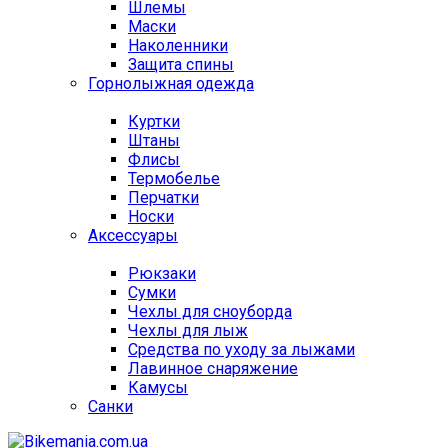
Шлемы
Маски
Наколенники
Защита спины
Горнолыжная одежда
Куртки
Штаны
Флисы
Термобелье
Перчатки
Носки
Аксессуары
Рюкзаки
Сумки
Чехлы для сноуборда
Чехлы для лыж
Средства по уходу за лыжами
Лавинное снаряжение
Камусы
Санки