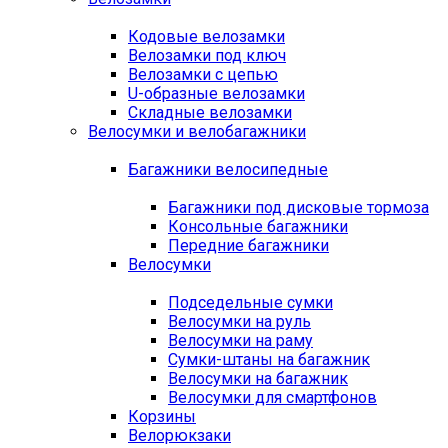
Кодовые велозамки
Велозамки под ключ
Велозамки с цепью
U-образные велозамки
Складные велозамки
Велосумки и велобагажники
Багажники велосипедные
Багажники под дисковые тормоза
Консольные багажники
Передние багажники
Велосумки
Подседельные сумки
Велосумки на руль
Велосумки на раму
Сумки-штаны на багажник
Велосумки на багажник
Велосумки для смартфонов
Корзины
Велорюкзаки