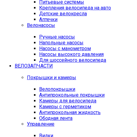
Питьевые системы
Крепления велосипеда на авто
Детские велокресла
Аптечки
Велонасосы
Ручные насосы
Напольные насосы
Насосы с манометром
Насосы высокого давления
Для шоссейного велосипеда
ВЕЛОЗАПЧАСТИ
Покрышки и камеры
Велопокрышки
Антипрокольные покрышки
Камеры для велосипеда
Камеры с герметиком
Антипрокольная жидкость
Ободная лента
Управление
Вилки