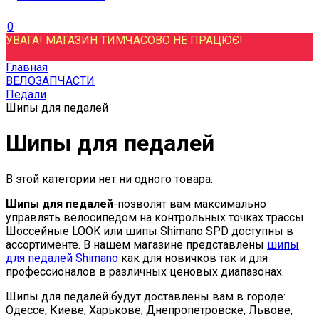
0
УВАГА! МАГАЗИН ТИМЧАСОВО НЕ ПРАЦЮЄ!
Главная
ВЕЛОЗАПЧАСТИ
Педали
Шипы для педалей
Шипы для педалей
В этой категории нет ни одного товара.
Шипы для педалей
-позволят вам максимально
управлять велосипедом на контрольных точках трассы.
Шоссейные LOOK или шипы Shimano SPD доступны в
ассортименте. В нашем магазине представлены
шипы
для педалей Shimano
как для новичков так и для
профессионалов в различных ценовых диапазонах.
Шипы для педалей будут доставлены вам в городе:
Одессе, Киеве, Харькове, Днепропетровске, Львове,