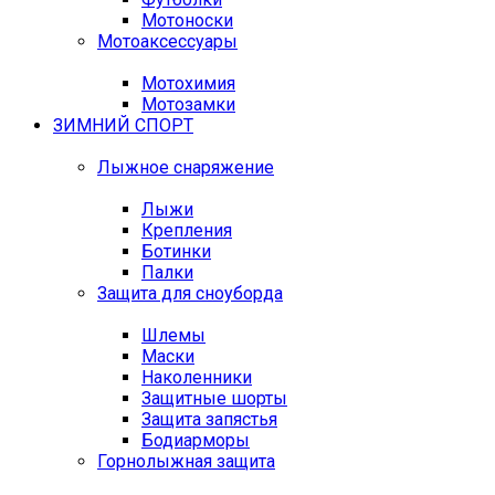
Мотоноски
Мотоаксессуары
Мотохимия
Мотозамки
ЗИМНИЙ СПОРТ
Лыжное снаряжение
Лыжи
Крепления
Ботинки
Палки
Защита для сноуборда
Шлемы
Маски
Наколенники
Защитные шорты
Защита запястья
Бодиарморы
Горнолыжная защита