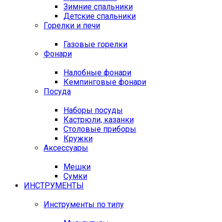
Зимние спальники
Детские спальники
Горелки и печи
Газовые горелки
Фонари
Налобные фонари
Кемпинговые фонари
Посуда
Наборы посуды
Кастрюли, казанки
Столовые приборы
Кружки
Аксессуары
Мешки
Сумки
ИНСТРУМЕНТЫ
Инструменты по типу