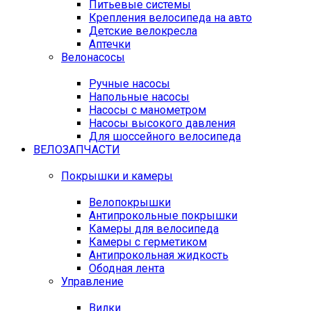
Питьевые системы
Крепления велосипеда на авто
Детские велокресла
Аптечки
Велонасосы
Ручные насосы
Напольные насосы
Насосы с манометром
Насосы высокого давления
Для шоссейного велосипеда
ВЕЛОЗАПЧАСТИ
Покрышки и камеры
Велопокрышки
Антипрокольные покрышки
Камеры для велосипеда
Камеры с герметиком
Антипрокольная жидкость
Ободная лента
Управление
Вилки