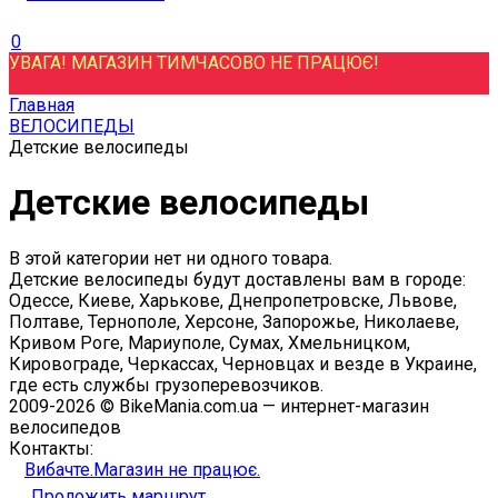
0
УВАГА! МАГАЗИН ТИМЧАСОВО НЕ ПРАЦЮЄ!
Главная
ВЕЛОСИПЕДЫ
Детские велосипеды
Детские велосипеды
В этой категории нет ни одного товара.
Детские велосипеды будут доставлены вам в городе:
Одессе, Киеве, Харькове, Днепропетровске, Львове,
Полтаве, Тернополе, Херсоне, Запорожье, Николаеве,
Кривом Роге, Мариуполе, Сумах, Хмельницком,
Кировограде, Черкассах, Черновцах и везде в Украине,
где есть службы грузоперевозчиков.
2009-2026 © BikeMania.com.ua — интернет-магазин
велосипедов
Контакты:
Вибачте.Магазин не працює.
Проложить маршрут