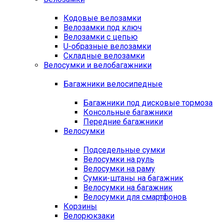
Кодовые велозамки
Велозамки под ключ
Велозамки с цепью
U-образные велозамки
Складные велозамки
Велосумки и велобагажники
Багажники велосипедные
Багажники под дисковые тормоза
Консольные багажники
Передние багажники
Велосумки
Подседельные сумки
Велосумки на руль
Велосумки на раму
Сумки-штаны на багажник
Велосумки на багажник
Велосумки для смартфонов
Корзины
Велорюкзаки