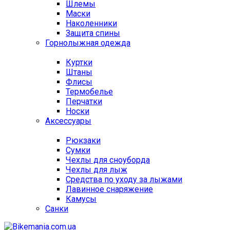
Шлемы
Маски
Наколенники
Защита спины
Горнолыжная одежда
Куртки
Штаны
Флисы
Термобелье
Перчатки
Носки
Аксессуары
Рюкзаки
Сумки
Чехлы для сноуборда
Чехлы для лыж
Средства по уходу за лыжами
Лавинное снаряжение
Камусы
Санки