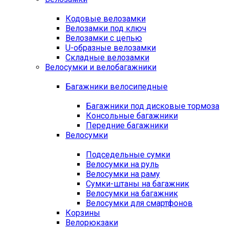
Кодовые велозамки
Велозамки под ключ
Велозамки с цепью
U-образные велозамки
Складные велозамки
Велосумки и велобагажники
Багажники велосипедные
Багажники под дисковые тормоза
Консольные багажники
Передние багажники
Велосумки
Подседельные сумки
Велосумки на руль
Велосумки на раму
Сумки-штаны на багажник
Велосумки на багажник
Велосумки для смартфонов
Корзины
Велорюкзаки