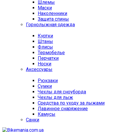
Шлемы
Маски
Наколенники
Защита спины
Горнолыжная одежда
Куртки
Штаны
Флисы
Термобелье
Перчатки
Носки
Аксессуары
Рюкзаки
Сумки
Чехлы для сноуборда
Чехлы для лыж
Средства по уходу за лыжами
Лавинное снаряжение
Камусы
Санки