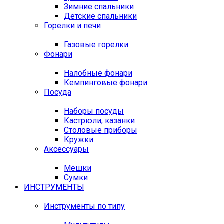
Зимние спальники
Детские спальники
Горелки и печи
Газовые горелки
Фонари
Налобные фонари
Кемпинговые фонари
Посуда
Наборы посуды
Кастрюли, казанки
Столовые приборы
Кружки
Аксессуары
Мешки
Сумки
ИНСТРУМЕНТЫ
Инструменты по типу