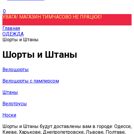
0
УВАГА! МАГАЗИН ТИМЧАСОВО НЕ ПРАЦЮЄ!
Главная
ОДЕЖДА
Шорты и Штаны
Шорты и Штаны
Велошорты
Велошорты с памперсом
Штаны
Велотрусы
Носки
Шорты и Штаны будут доставлены вам в городе: Одессе,
Киеве, Харькове, Днепропетровске, Львове, Полтаве,