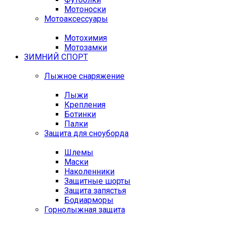
Мотоноски
Мотоаксессуары
Мотохимия
Мотозамки
ЗИМНИЙ СПОРТ
Лыжное снаряжение
Лыжи
Крепления
Ботинки
Палки
Защита для сноуборда
Шлемы
Маски
Наколенники
Защитные шорты
Защита запястья
Бодиарморы
Горнолыжная защита