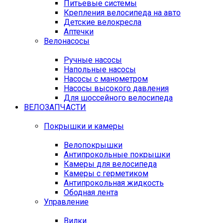
Питьевые системы
Крепления велосипеда на авто
Детские велокресла
Аптечки
Велонасосы
Ручные насосы
Напольные насосы
Насосы с манометром
Насосы высокого давления
Для шоссейного велосипеда
ВЕЛОЗАПЧАСТИ
Покрышки и камеры
Велопокрышки
Антипрокольные покрышки
Камеры для велосипеда
Камеры с герметиком
Антипрокольная жидкость
Ободная лента
Управление
Вилки