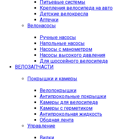
Питьевые системы
Крепления велосипеда на авто
Детские велокресла
Аптечки
Велонасосы
Ручные насосы
Напольные насосы
Насосы с манометром
Насосы высокого давления
Для шоссейного велосипеда
ВЕЛОЗАПЧАСТИ
Покрышки и камеры
Велопокрышки
Антипрокольные покрышки
Камеры для велосипеда
Камеры с герметиком
Антипрокольная жидкость
Ободная лента
Управление
Вилки