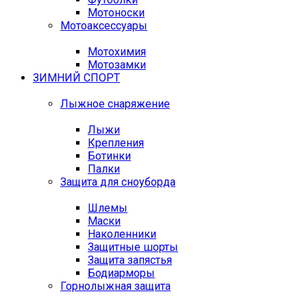
Мотоноски
Мотоаксессуары
Мотохимия
Мотозамки
ЗИМНИЙ СПОРТ
Лыжное снаряжение
Лыжи
Крепления
Ботинки
Палки
Защита для сноуборда
Шлемы
Маски
Наколенники
Защитные шорты
Защита запястья
Бодиарморы
Горнолыжная защита