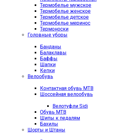
Термобелье мужское
Термобелье женское
Термобелье детское
Термобелье меринос
Термоноски
Головные уборы
Банданы
Балаклавы
Баффы
Шапки
Кепки
Велообувь
Контактная обувь MTB
Шоссейная велообувь
Велотуфли Sidi
Обувь MTB
Шипы к педалям
Бахилы
Шорты и Штаны