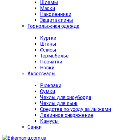
Шлемы
Маски
Наколенники
Защита спины
Горнолыжная одежда
Куртки
Штаны
Флисы
Термобелье
Перчатки
Носки
Аксессуары
Рюкзаки
Сумки
Чехлы для сноуборда
Чехлы для лыж
Средства по уходу за лыжами
Лавинное снаряжение
Камусы
Санки