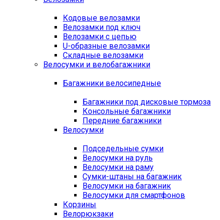
Кодовые велозамки
Велозамки под ключ
Велозамки с цепью
U-образные велозамки
Складные велозамки
Велосумки и велобагажники
Багажники велосипедные
Багажники под дисковые тормоза
Консольные багажники
Передние багажники
Велосумки
Подседельные сумки
Велосумки на руль
Велосумки на раму
Сумки-штаны на багажник
Велосумки на багажник
Велосумки для смартфонов
Корзины
Велорюкзаки