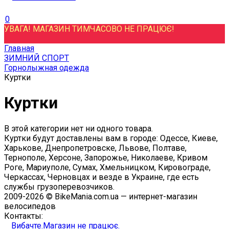
0
УВАГА! МАГАЗИН ТИМЧАСОВО НЕ ПРАЦЮЄ!
Главная
ЗИМНИЙ СПОРТ
Горнолыжная одежда
Куртки
Куртки
В этой категории нет ни одного товара.
Куртки будут доставлены вам в городе: Одессе, Киеве,
Харькове, Днепропетровске, Львове, Полтаве,
Тернополе, Херсоне, Запорожье, Николаеве, Кривом
Роге, Мариуполе, Сумах, Хмельницком, Кировограде,
Черкассах, Черновцах и везде в Украине, где есть
службы грузоперевозчиков.
2009-2026 © BikeMania.com.ua — интернет-магазин
велосипедов
Контакты:
Вибачте.Магазин не працює.