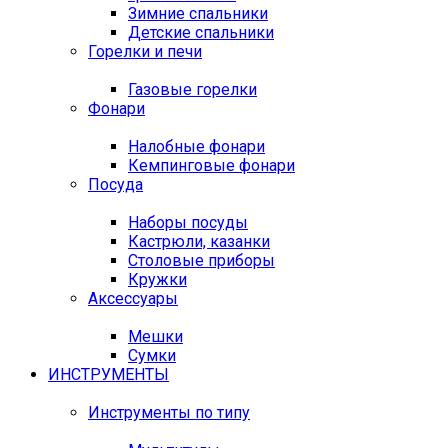
Зимние спальники
Детские спальники
Горелки и печи
Газовые горелки
Фонари
Налобные фонари
Кемпинговые фонари
Посуда
Наборы посуды
Кастрюли, казанки
Столовые приборы
Кружки
Аксессуары
Мешки
Сумки
ИНСТРУМЕНТЫ
Инструменты по типу