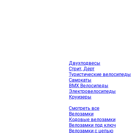
Двухподвесы
Стрит, Дёрт
Туристические велосипеды
Самокаты
BMX Велосипеды
Электровелосипеды
Круизеры
Смотреть все
Велозамки
Кодовые велозамки
Велозамки под ключ
Велозамки с цепью