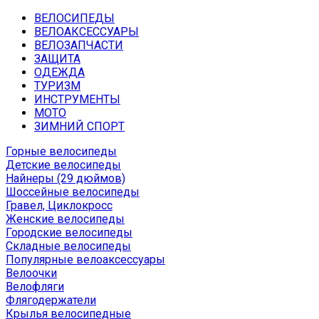
ВЕЛОСИПЕДЫ
ВЕЛОАКСЕССУАРЫ
ВЕЛОЗАПЧАСТИ
ЗАЩИТА
ОДЕЖДА
ТУРИЗМ
ИНСТРУМЕНТЫ
МОТО
ЗИМНИЙ СПОРТ
Горные велосипеды
Детские велосипеды
Найнеры (29 дюймов)
Шоссейные велосипеды
Гравел, Циклокросс
Женские велосипеды
Городcкие велосипеды
Складные велосипеды
Популярные велоаксессуары
Велоочки
Велофляги
Флягодержатели
Крылья велосипедные