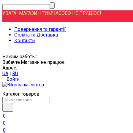
УВАГА! МАГАЗИН ТИМЧАСОВО НЕ ПРАЦЮЄ!
Повернення та гарантії
Оплата та Доставка
Контакти
Режим работы:
Вибачте.Магазин не працює.
Адрес:
UA
|
RU
Войти
Каталог товаров
0
0
0