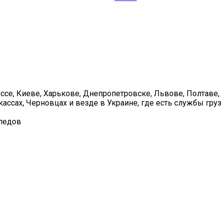
се, Киеве, Харькове, Днепропетровске, Львове, Полтаве,
ассах, Черновцах и везде в Украине, где есть службы гру
ипедов