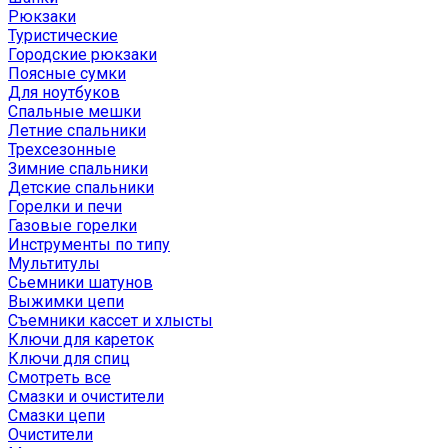
Рюкзаки
Туристические
Городские рюкзаки
Поясные сумки
Для ноутбуков
Спальные мешки
Летние спальники
Трехсезонные
Зимние спальники
Детские спальники
Горелки и печи
Газовые горелки
Инструменты по типу
Мультитулы
Сьемники шатунов
Выжимки цепи
Съемники кассет и хлысты
Ключи для кареток
Ключи для спиц
Смотреть все
Смазки и очистители
Смазки цепи
Очистители