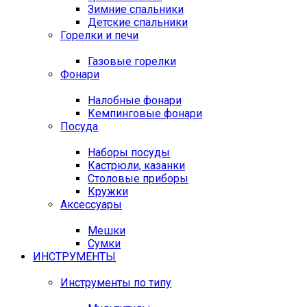
Зимние спальники
Детские спальники
Горелки и печи
Газовые горелки
Фонари
Налобные фонари
Кемпинговые фонари
Посуда
Наборы посуды
Кастрюли, казанки
Столовые приборы
Кружки
Аксессуары
Мешки
Сумки
ИНСТРУМЕНТЫ
Инструменты по типу