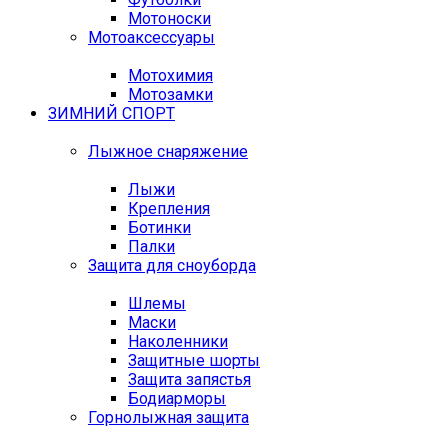
Мотоноски
Мотоаксессуары
Мотохимия
Мотозамки
ЗИМНИЙ СПОРТ
Лыжное снаряжение
Лыжи
Крепления
Ботинки
Палки
Защита для сноуборда
Шлемы
Маски
Наколенники
Защитные шорты
Защита запястья
Бодиарморы
Горнолыжная защита