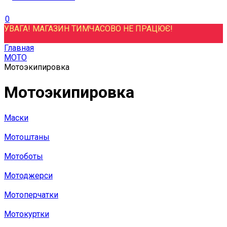
0
УВАГА! МАГАЗИН ТИМЧАСОВО НЕ ПРАЦЮЄ!
Главная
МОТО
Мотоэкипировка
Мотоэкипировка
Маски
Мотоштаны
Мотоботы
Мотоджерси
Мотоперчатки
Мотокуртки