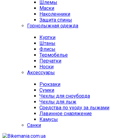
Шлемы
Маски
Наколенники
Защита спины
Горнолыжная одежда
Куртки
Штаны
Флисы
Термобелье
Перчатки
Носки
Аксессуары
Рюкзаки
Сумки
Чехлы для сноуборда
Чехлы для лыж
Средства по уходу за лыжами
Лавинное снаряжение
Камусы
Санки