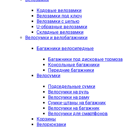
Кодовые велозамки
Велозамки под ключ
Велозамки с цепью
U-образные велозамки
Складные велозамки
Велосумки и велобагажники
Багажники велосипедные
Багажники под дисковые тормоза
Консольные багажники
Передние багажники
Велосумки
Подседельные сумки
Велосумки на руль
Велосумки на раму
Сумки-штаны на багажник
Велосумки на багажник
Велосумки для смартфонов
Корзины
Велорюкзаки