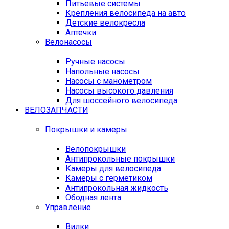
Питьевые системы
Крепления велосипеда на авто
Детские велокресла
Аптечки
Велонасосы
Ручные насосы
Напольные насосы
Насосы с манометром
Насосы высокого давления
Для шоссейного велосипеда
ВЕЛОЗАПЧАСТИ
Покрышки и камеры
Велопокрышки
Антипрокольные покрышки
Камеры для велосипеда
Камеры с герметиком
Антипрокольная жидкость
Ободная лента
Управление
Вилки