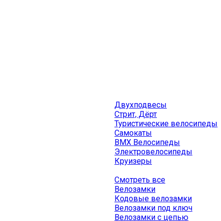
Двухподвесы
Стрит, Дёрт
Туристические велосипеды
Самокаты
BMX Велосипеды
Электровелосипеды
Круизеры
Смотреть все
Велозамки
Кодовые велозамки
Велозамки под ключ
Велозамки с цепью