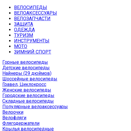
ВЕЛОСИПЕДЫ
ВЕЛОАКСЕССУАРЫ
ВЕЛОЗАПЧАСТИ
ЗАЩИТА
ОДЕЖДА
ТУРИЗМ
ИНСТРУМЕНТЫ
МОТО
ЗИМНИЙ СПОРТ
Горные велосипеды
Детские велосипеды
Найнеры (29 дюймов)
Шоссейные велосипеды
Гравел, Циклокросс
Женские велосипеды
Городcкие велосипеды
Складные велосипеды
Популярные велоаксессуары
Велоочки
Велофляги
Флягодержатели
Крылья велосипедные