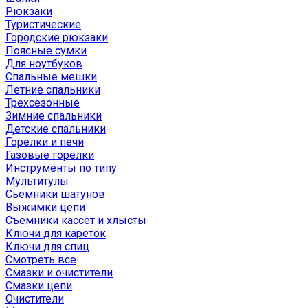
Рюкзаки
Туристические
Городские рюкзаки
Поясные сумки
Для ноутбуков
Спальные мешки
Летние спальники
Трехсезонные
Зимние спальники
Детские спальники
Горелки и печи
Газовые горелки
Инструменты по типу
Мультитулы
Сьемники шатунов
Выжимки цепи
Съемники кассет и хлысты
Ключи для кареток
Ключи для спиц
Смотреть все
Смазки и очистители
Смазки цепи
Очистители