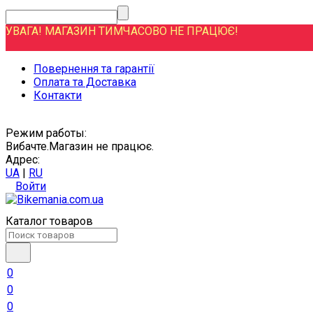
УВАГА! МАГАЗИН ТИМЧАСОВО НЕ ПРАЦЮЄ!
Повернення та гарантії
Оплата та Доставка
Контакти
Режим работы:
Вибачте.Магазин не працює.
Адрес:
UA
|
RU
Войти
Каталог товаров
0
0
0