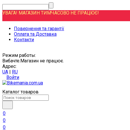
УВАГА! МАГАЗИН ТИМЧАСОВО НЕ ПРАЦЮЄ!
Повернення та гарантії
Оплата та Доставка
Контакти
Режим работы:
Вибачте.Магазин не працює.
Адрес:
UA
|
RU
Войти
Каталог товаров
0
0
0