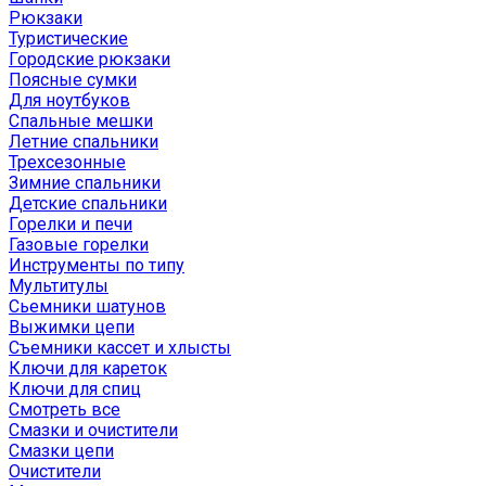
Рюкзаки
Туристические
Городские рюкзаки
Поясные сумки
Для ноутбуков
Спальные мешки
Летние спальники
Трехсезонные
Зимние спальники
Детские спальники
Горелки и печи
Газовые горелки
Инструменты по типу
Мультитулы
Сьемники шатунов
Выжимки цепи
Съемники кассет и хлысты
Ключи для кареток
Ключи для спиц
Смотреть все
Смазки и очистители
Смазки цепи
Очистители