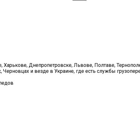
, Харькове, Днепропетровске, Львове, Полтаве, Тернополе
, Черновцах и везде в Украине, где есть службы грузопер
ипедов