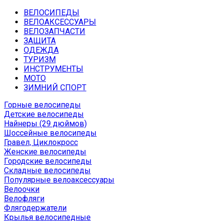
ВЕЛОСИПЕДЫ
ВЕЛОАКСЕССУАРЫ
ВЕЛОЗАПЧАСТИ
ЗАЩИТА
ОДЕЖДА
ТУРИЗМ
ИНСТРУМЕНТЫ
МОТО
ЗИМНИЙ СПОРТ
Горные велосипеды
Детские велосипеды
Найнеры (29 дюймов)
Шоссейные велосипеды
Гравел, Циклокросс
Женские велосипеды
Городcкие велосипеды
Складные велосипеды
Популярные велоаксессуары
Велоочки
Велофляги
Флягодержатели
Крылья велосипедные