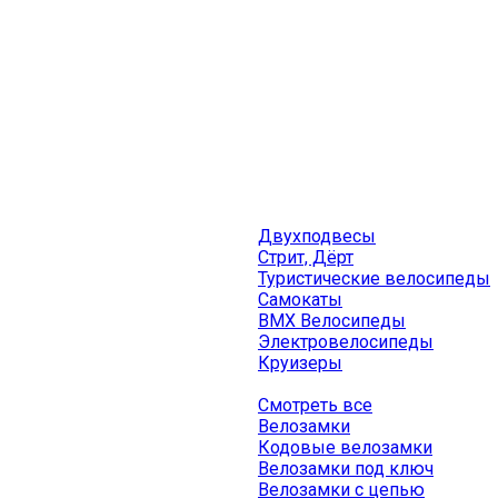
Двухподвесы
Стрит, Дёрт
Туристические велосипеды
Самокаты
BMX Велосипеды
Электровелосипеды
Круизеры
Смотреть все
Велозамки
Кодовые велозамки
Велозамки под ключ
Велозамки с цепью