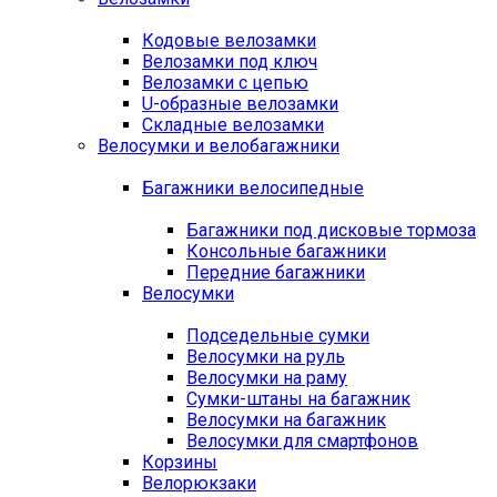
Кодовые велозамки
Велозамки под ключ
Велозамки с цепью
U-образные велозамки
Складные велозамки
Велосумки и велобагажники
Багажники велосипедные
Багажники под дисковые тормоза
Консольные багажники
Передние багажники
Велосумки
Подседельные сумки
Велосумки на руль
Велосумки на раму
Сумки-штаны на багажник
Велосумки на багажник
Велосумки для смартфонов
Корзины
Велорюкзаки