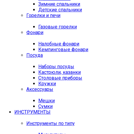
Зимние спальники
Детские спальники
Горелки и печи
Газовые горелки
Фонари
Налобные фонари
Кемпинговые фонари
Посуда
Наборы посуды
Кастрюли, казанки
Столовые приборы
Кружки
Аксессуары
Мешки
Сумки
ИНСТРУМЕНТЫ
Инструменты по типу