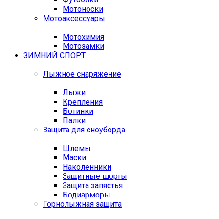
Мотоноски
Мотоаксессуары
Мотохимия
Мотозамки
ЗИМНИЙ СПОРТ
Лыжное снаряжение
Лыжи
Крепления
Ботинки
Палки
Защита для сноуборда
Шлемы
Маски
Наколенники
Защитные шорты
Защита запястья
Бодиарморы
Горнолыжная защита