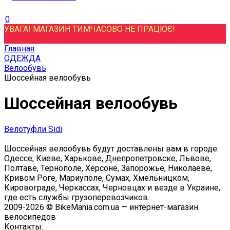
0
УВАГА! МАГАЗИН ТИМЧАСОВО НЕ ПРАЦЮЄ!
Главная
ОДЕЖДА
Велообувь
Шоссейная велообувь
Шоссейная велообувь
Велотуфли Sidi
Шоссейная велообувь будут доставлены вам в городе:
Одессе, Киеве, Харькове, Днепропетровске, Львове,
Полтаве, Тернополе, Херсоне, Запорожье, Николаеве,
Кривом Роге, Мариуполе, Сумах, Хмельницком,
Кировограде, Черкассах, Черновцах и везде в Украине,
где есть службы грузоперевозчиков.
2009-2026 © BikeMania.com.ua — интернет-магазин
велосипедов
Контакты: