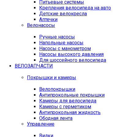
Питьевые системы
Крепления велосипеда на авто
Детские велокресла
Аптечки
Велонасосы
Ручные насосы
Напольные насосы
Насосы с манометром
Насосы высокого давления
Для шоссейного велосипеда
ВЕЛОЗАПЧАСТИ
Покрышки и камеры
Велопокрышки
Антипрокольные покрышки
Камеры для велосипеда
Камеры с герметиком
Антипрокольная жидкость
Ободная лента
Управление
Вилки