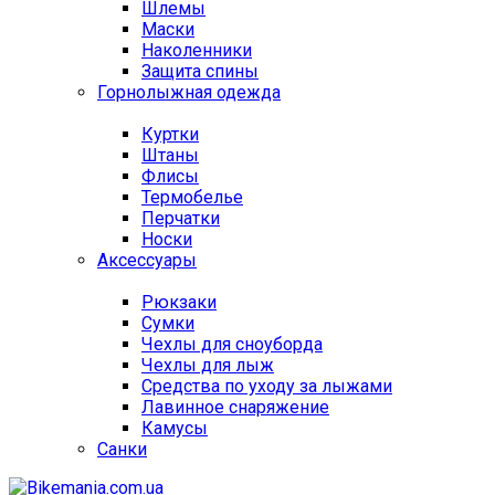
Шлемы
Маски
Наколенники
Защита спины
Горнолыжная одежда
Куртки
Штаны
Флисы
Термобелье
Перчатки
Носки
Аксессуары
Рюкзаки
Сумки
Чехлы для сноуборда
Чехлы для лыж
Средства по уходу за лыжами
Лавинное снаряжение
Камусы
Санки