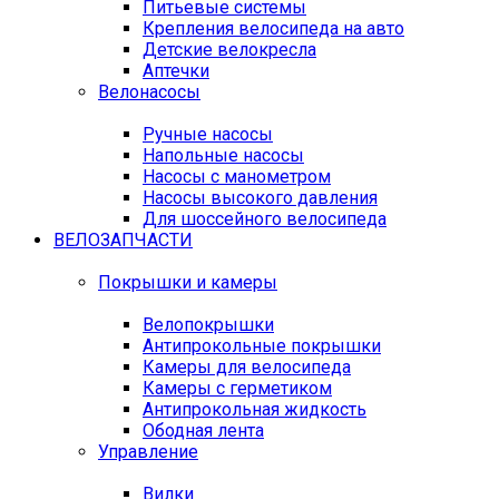
Питьевые системы
Крепления велосипеда на авто
Детские велокресла
Аптечки
Велонасосы
Ручные насосы
Напольные насосы
Насосы с манометром
Насосы высокого давления
Для шоссейного велосипеда
ВЕЛОЗАПЧАСТИ
Покрышки и камеры
Велопокрышки
Антипрокольные покрышки
Камеры для велосипеда
Камеры с герметиком
Антипрокольная жидкость
Ободная лента
Управление
Вилки