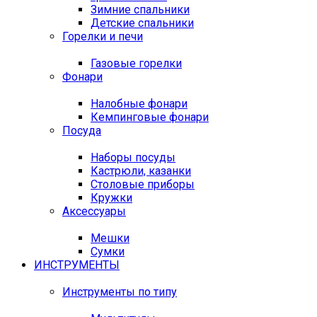
Зимние спальники
Детские спальники
Горелки и печи
Газовые горелки
Фонари
Налобные фонари
Кемпинговые фонари
Посуда
Наборы посуды
Кастрюли, казанки
Столовые приборы
Кружки
Аксессуары
Мешки
Сумки
ИНСТРУМЕНТЫ
Инструменты по типу