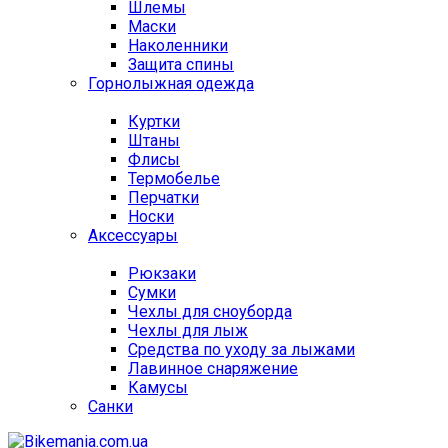
Шлемы
Маски
Наколенники
Защита спины
Горнолыжная одежда
Куртки
Штаны
Флисы
Термобелье
Перчатки
Носки
Аксессуары
Рюкзаки
Сумки
Чехлы для сноуборда
Чехлы для лыж
Средства по уходу за лыжами
Лавинное снаряжение
Камусы
Санки