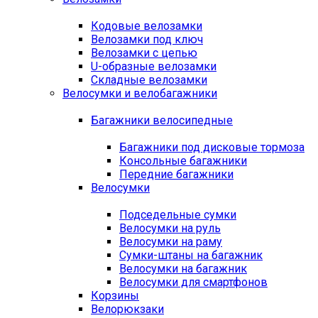
Кодовые велозамки
Велозамки под ключ
Велозамки с цепью
U-образные велозамки
Складные велозамки
Велосумки и велобагажники
Багажники велосипедные
Багажники под дисковые тормоза
Консольные багажники
Передние багажники
Велосумки
Подседельные сумки
Велосумки на руль
Велосумки на раму
Сумки-штаны на багажник
Велосумки на багажник
Велосумки для смартфонов
Корзины
Велорюкзаки