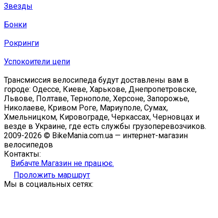
Звезды
Бонки
Рокринги
Успокоители цепи
Трансмиссия велосипеда будут доставлены вам в
городе: Одессе, Киеве, Харькове, Днепропетровске,
Львове, Полтаве, Тернополе, Херсоне, Запорожье,
Николаеве, Кривом Роге, Мариуполе, Сумах,
Хмельницком, Кировограде, Черкассах, Черновцах и
везде в Украине, где есть службы грузоперевозчиков.
2009-2026 © BikeMania.com.ua — интернет-магазин
велосипедов
Контакты:
Вибачте.Магазин не працює.
Проложить маршрут
Мы в социальных сетях: