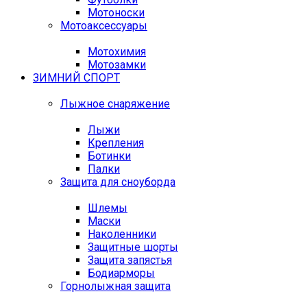
Мотоноски
Мотоаксессуары
Мотохимия
Мотозамки
ЗИМНИЙ СПОРТ
Лыжное снаряжение
Лыжи
Крепления
Ботинки
Палки
Защита для сноуборда
Шлемы
Маски
Наколенники
Защитные шорты
Защита запястья
Бодиарморы
Горнолыжная защита