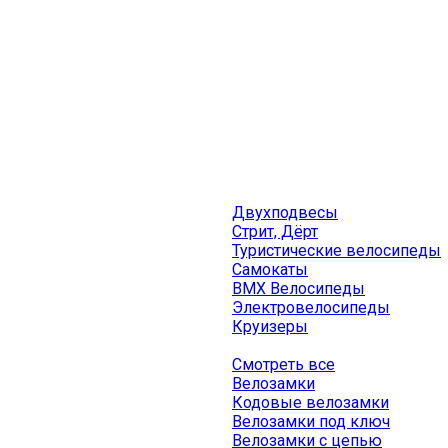
Двухподвесы
Стрит, Дёрт
Туристические велосипеды
Самокаты
BMX Велосипеды
Электровелосипеды
Круизеры
Смотреть все
Велозамки
Кодовые велозамки
Велозамки под ключ
Велозамки с цепью