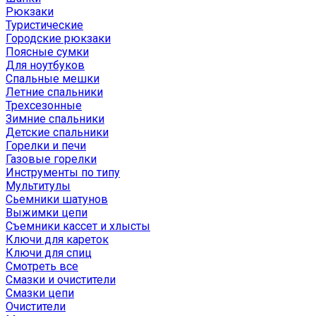
Рюкзаки
Туристические
Городские рюкзаки
Поясные сумки
Для ноутбуков
Спальные мешки
Летние спальники
Трехсезонные
Зимние спальники
Детские спальники
Горелки и печи
Газовые горелки
Инструменты по типу
Мультитулы
Сьемники шатунов
Выжимки цепи
Съемники кассет и хлысты
Ключи для кареток
Ключи для спиц
Смотреть все
Смазки и очистители
Смазки цепи
Очистители