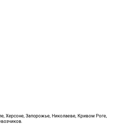
е, Херсоне, Запорожье, Николаеве, Кривом Роге,
евозчиков.