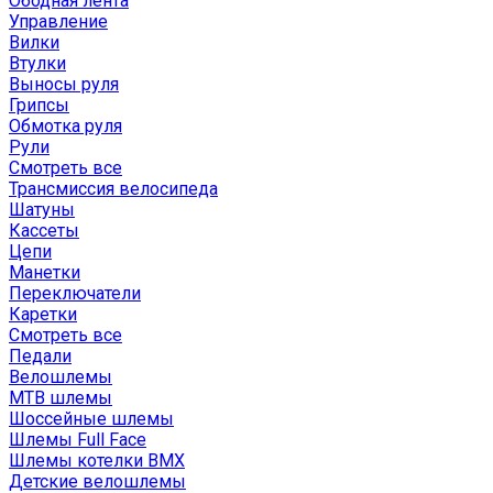
Ободная лента
Управление
Вилки
Втулки
Выносы руля
Грипсы
Обмотка руля
Рули
Смотреть все
Трансмиссия велосипеда
Шатуны
Кассеты
Цепи
Манетки
Переключатели
Каретки
Смотреть все
Педали
Велошлемы
MTB шлемы
Шоссейные шлемы
Шлемы Full Face
Шлемы котелки BMX
Детские велошлемы