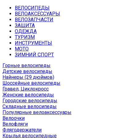
ВЕЛОСИПЕДЫ
ВЕЛОАКСЕССУАРЫ
ВЕЛОЗАПЧАСТИ
ЗАЩИТА
ОДЕЖДА
ТУРИЗМ
ИНСТРУМЕНТЫ
МОТО
ЗИМНИЙ СПОРТ
Горные велосипеды
Детские велосипеды
Найнеры (29 дюймов)
Шоссейные велосипеды
Гравел, Циклокросс
Женские велосипеды
Городcкие велосипеды
Складные велосипеды
Популярные велоаксессуары
Велоочки
Велофляги
Флягодержатели
Крылья велосипедные