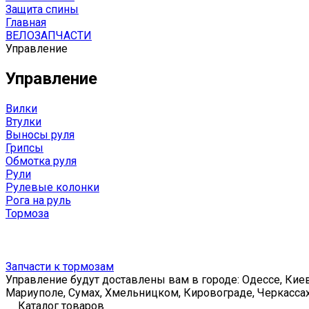
Защита спины
Главная
ВЕЛОЗАПЧАСТИ
Управление
Управление
Вилки
Втулки
Выносы руля
Грипсы
Обмотка руля
Рули
Рулевые колонки
Рога на руль
Тормоза
Запчасти к тормозам
Управление будут доставлены вам в городе: Одессе, Киев
Мариуполе, Сумах, Хмельницком, Кировограде, Черкассах
Каталог товаров