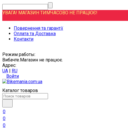
УВАГА! МАГАЗИН ТИМЧАСОВО НЕ ПРАЦЮЄ!
Повернення та гарантії
Оплата та Доставка
Контакти
Режим работы:
Вибачте.Магазин не працює.
Адрес:
UA
|
RU
Войти
Каталог товаров
0
0
0