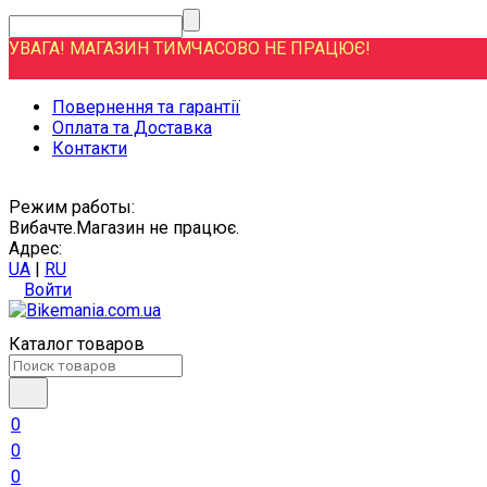
УВАГА! МАГАЗИН ТИМЧАСОВО НЕ ПРАЦЮЄ!
Повернення та гарантії
Оплата та Доставка
Контакти
Режим работы:
Вибачте.Магазин не працює.
Адрес:
UA
|
RU
Войти
Каталог товаров
0
0
0