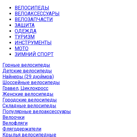
ВЕЛОСИПЕДЫ
ВЕЛОАКСЕССУАРЫ
ВЕЛОЗАПЧАСТИ
ЗАЩИТА
ОДЕЖДА
ТУРИЗМ
ИНСТРУМЕНТЫ
МОТО
ЗИМНИЙ СПОРТ
Горные велосипеды
Детские велосипеды
Найнеры (29 дюймов)
Шоссейные велосипеды
Гравел, Циклокросс
Женские велосипеды
Городcкие велосипеды
Складные велосипеды
Популярные велоаксессуары
Велоочки
Велофляги
Флягодержатели
Крылья велосипедные