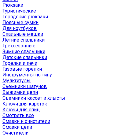
Рюкзаки
Туристические
Городские рюкзаки
Поясные сумки
Для ноутбуков
Спальные мешки
Летние спальники
Трехсезонные
Зимние спальники
Детские спальники
Горелки и печи
Газовые горелки
Инструменты по типу
Мультитулы
Сьемники шатунов
Выжимки цепи
Съемники кассет и хлысты
Ключи для кареток
Ключи для спиц
Смотреть все
Смазки и очистители
Смазки цепи
Очистители