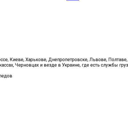
се, Киеве, Харькове, Днепропетровске, Львове, Полтаве,
ассах, Черновцах и везде в Украине, где есть службы гру
ипедов