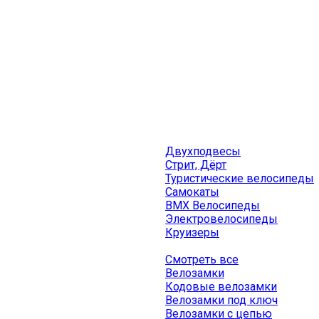
Двухподвесы
Стрит, Дёрт
Туристические велосипеды
Самокаты
BMX Велосипеды
Электровелосипеды
Круизеры
Смотреть все
Велозамки
Кодовые велозамки
Велозамки под ключ
Велозамки с цепью