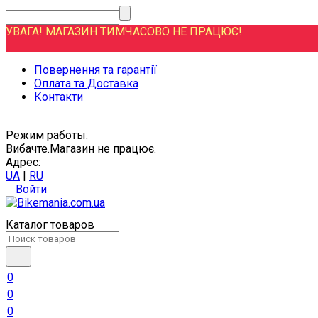
УВАГА! МАГАЗИН ТИМЧАСОВО НЕ ПРАЦЮЄ!
Повернення та гарантії
Оплата та Доставка
Контакти
Режим работы:
Вибачте.Магазин не працює.
Адрес:
UA
|
RU
Войти
Каталог товаров
0
0
0