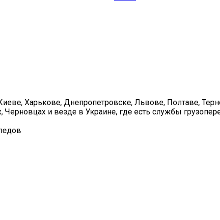
Киеве, Харькове, Днепропетровске, Львове, Полтаве, Терн
, Черновцах и везде в Украине, где есть службы грузопер
ипедов