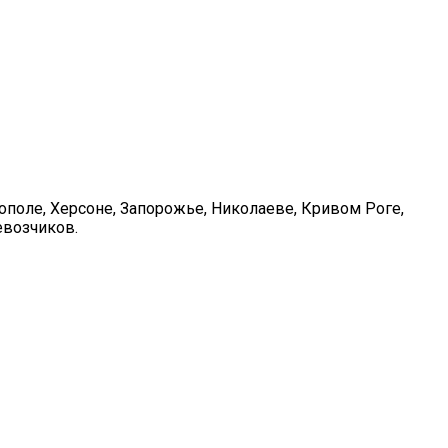
ополе, Херсоне, Запорожье, Николаеве, Кривом Роге,
евозчиков.