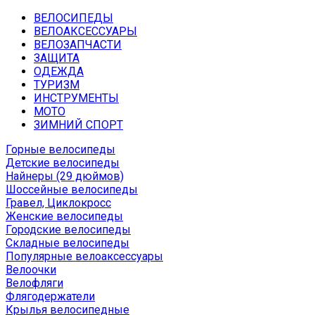
ВЕЛОСИПЕДЫ
ВЕЛОАКСЕССУАРЫ
ВЕЛОЗАПЧАСТИ
ЗАЩИТА
ОДЕЖДА
ТУРИЗМ
ИНСТРУМЕНТЫ
МОТО
ЗИМНИЙ СПОРТ
Горные велосипеды
Детские велосипеды
Найнеры (29 дюймов)
Шоссейные велосипеды
Гравел, Циклокросс
Женские велосипеды
Городcкие велосипеды
Складные велосипеды
Популярные велоаксессуары
Велоочки
Велофляги
Флягодержатели
Крылья велосипедные