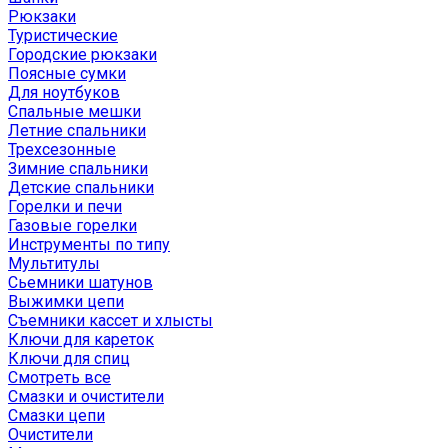
Рюкзаки
Туристические
Городские рюкзаки
Поясные сумки
Для ноутбуков
Спальные мешки
Летние спальники
Трехсезонные
Зимние спальники
Детские спальники
Горелки и печи
Газовые горелки
Инструменты по типу
Мультитулы
Сьемники шатунов
Выжимки цепи
Съемники кассет и хлысты
Ключи для кареток
Ключи для спиц
Смотреть все
Смазки и очистители
Смазки цепи
Очистители