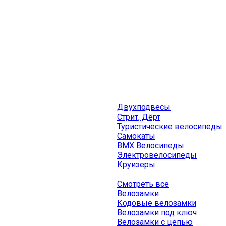
Двухподвесы
Стрит, Дёрт
Туристические велосипеды
Самокаты
BMX Велосипеды
Электровелосипеды
Круизеры
Смотреть все
Велозамки
Кодовые велозамки
Велозамки под ключ
Велозамки с цепью