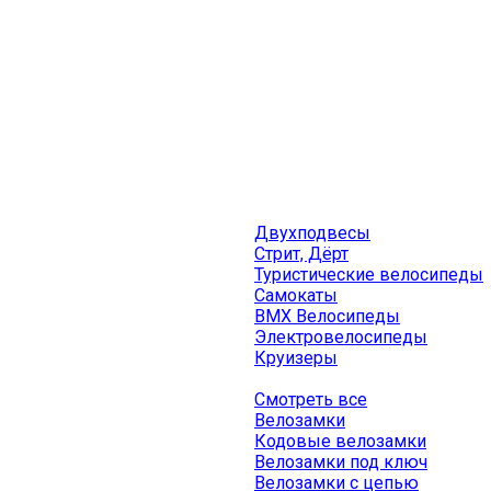
Двухподвесы
Стрит, Дёрт
Туристические велосипеды
Самокаты
BMX Велосипеды
Электровелосипеды
Круизеры
Смотреть все
Велозамки
Кодовые велозамки
Велозамки под ключ
Велозамки с цепью