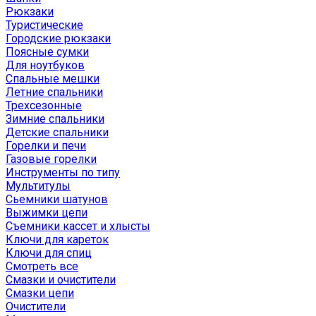
Рюкзаки
Туристические
Городские рюкзаки
Поясные сумки
Для ноутбуков
Спальные мешки
Летние спальники
Трехсезонные
Зимние спальники
Детские спальники
Горелки и печи
Газовые горелки
Инструменты по типу
Мультитулы
Сьемники шатунов
Выжимки цепи
Съемники кассет и хлысты
Ключи для кареток
Ключи для спиц
Смотреть все
Смазки и очистители
Смазки цепи
Очистители