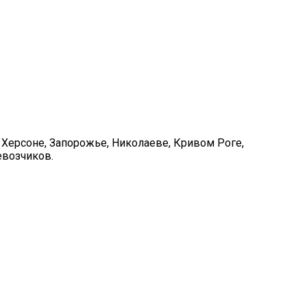
 Херсоне, Запорожье, Николаеве, Кривом Роге,
евозчиков.