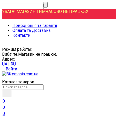
УВАГА! МАГАЗИН ТИМЧАСОВО НЕ ПРАЦЮЄ!
Повернення та гарантії
Оплата та Доставка
Контакти
Режим работы:
Вибачте.Магазин не працює.
Адрес:
UA
|
RU
Войти
Каталог товаров
0
0
0