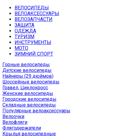
ВЕЛОСИПЕДЫ
ВЕЛОАКСЕССУАРЫ
ВЕЛОЗАПЧАСТИ
ЗАЩИТА
ОДЕЖДА
ТУРИЗМ
ИНСТРУМЕНТЫ
МОТО
ЗИМНИЙ СПОРТ
Горные велосипеды
Детские велосипеды
Найнеры (29 дюймов)
Шоссейные велосипеды
Гравел, Циклокросс
Женские велосипеды
Городcкие велосипеды
Складные велосипеды
Популярные велоаксессуары
Велоочки
Велофляги
Флягодержатели
Крылья велосипедные