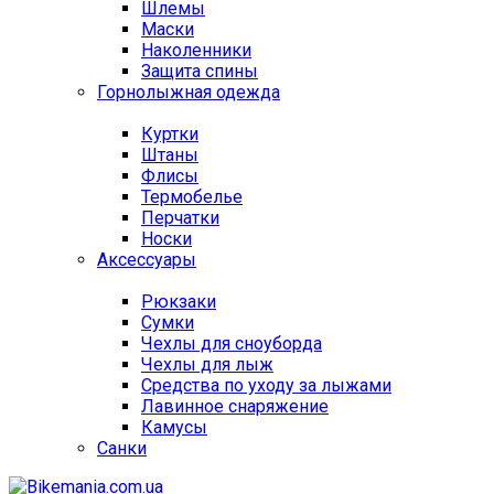
Шлемы
Маски
Наколенники
Защита спины
Горнолыжная одежда
Куртки
Штаны
Флисы
Термобелье
Перчатки
Носки
Аксессуары
Рюкзаки
Сумки
Чехлы для сноуборда
Чехлы для лыж
Средства по уходу за лыжами
Лавинное снаряжение
Камусы
Санки