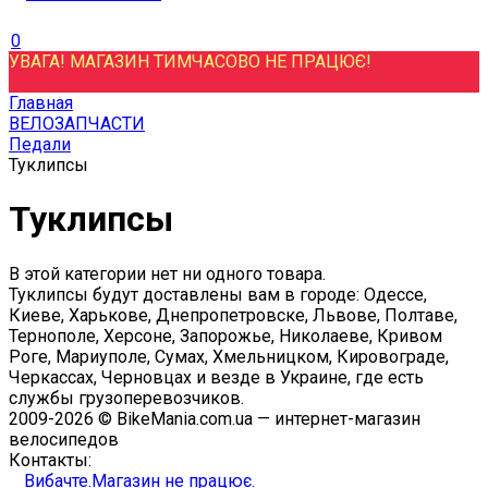
0
УВАГА! МАГАЗИН ТИМЧАСОВО НЕ ПРАЦЮЄ!
Главная
ВЕЛОЗАПЧАСТИ
Педали
Туклипсы
Туклипсы
В этой категории нет ни одного товара.
Туклипсы будут доставлены вам в городе: Одессе,
Киеве, Харькове, Днепропетровске, Львове, Полтаве,
Тернополе, Херсоне, Запорожье, Николаеве, Кривом
Роге, Мариуполе, Сумах, Хмельницком, Кировограде,
Черкассах, Черновцах и везде в Украине, где есть
службы грузоперевозчиков.
2009-2026 © BikeMania.com.ua — интернет-магазин
велосипедов
Контакты:
Вибачте.Магазин не працює.