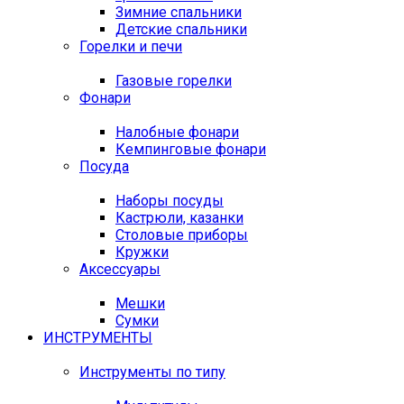
Зимние спальники
Детские спальники
Горелки и печи
Газовые горелки
Фонари
Налобные фонари
Кемпинговые фонари
Посуда
Наборы посуды
Кастрюли, казанки
Столовые приборы
Кружки
Аксессуары
Мешки
Сумки
ИНСТРУМЕНТЫ
Инструменты по типу