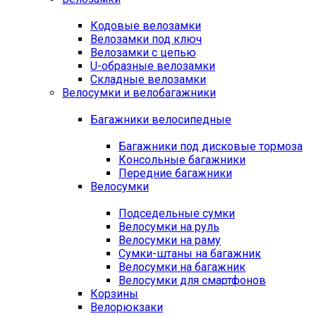
Кодовые велозамки
Велозамки под ключ
Велозамки с цепью
U-образные велозамки
Складные велозамки
Велосумки и велобагажники
Багажники велосипедные
Багажники под дисковые тормоза
Консольные багажники
Передние багажники
Велосумки
Подседельные сумки
Велосумки на руль
Велосумки на раму
Сумки-штаны на багажник
Велосумки на багажник
Велосумки для смартфонов
Корзины
Велорюкзаки