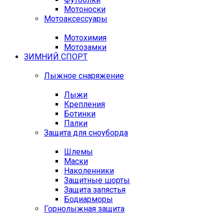
Мотоноски
Мотоаксессуары
Мотохимия
Мотозамки
ЗИМНИЙ СПОРТ
Лыжное снаряжение
Лыжи
Крепления
Ботинки
Палки
Защита для сноуборда
Шлемы
Маски
Наколенники
Защитные шорты
Защита запястья
Бодиарморы
Горнолыжная защита