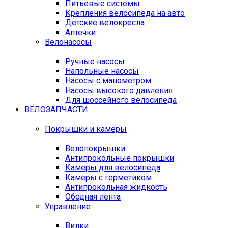
Питьевые системы
Крепления велосипеда на авто
Детские велокресла
Аптечки
Велонасосы
Ручные насосы
Напольные насосы
Насосы с манометром
Насосы высокого давления
Для шоссейного велосипеда
ВЕЛОЗАПЧАСТИ
Покрышки и камеры
Велопокрышки
Антипрокольные покрышки
Камеры для велосипеда
Камеры с герметиком
Антипрокольная жидкость
Ободная лента
Управление
Вилки