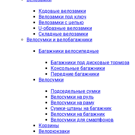
Кодовые велозамки
Велозамки под ключ
Велозамки с цепью
U-образные велозамки
Складные велозамки
Велосумки и велобагажники
Багажники велосипедные
Багажники под дисковые тормоза
Консольные багажники
Передние багажники
Велосумки
Подседельные сумки
Велосумки на руль
Велосумки на раму
Сумки-штаны на багажник
Велосумки на багажник
Велосумки для смартфонов
Корзины
Велорюкзаки