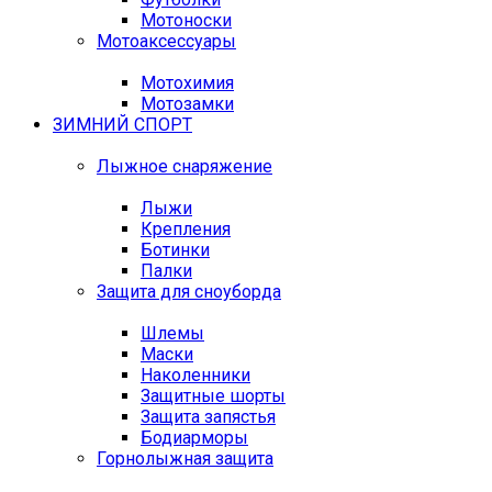
Мотоноски
Мотоаксессуары
Мотохимия
Мотозамки
ЗИМНИЙ СПОРТ
Лыжное снаряжение
Лыжи
Крепления
Ботинки
Палки
Защита для сноуборда
Шлемы
Маски
Наколенники
Защитные шорты
Защита запястья
Бодиарморы
Горнолыжная защита