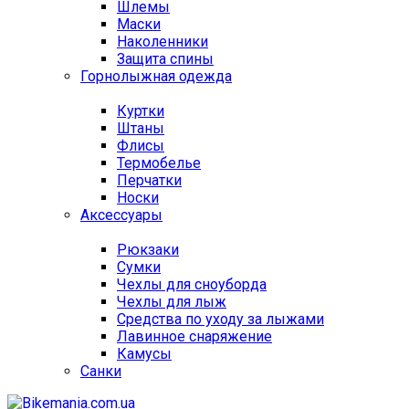
Шлемы
Маски
Наколенники
Защита спины
Горнолыжная одежда
Куртки
Штаны
Флисы
Термобелье
Перчатки
Носки
Аксессуары
Рюкзаки
Сумки
Чехлы для сноуборда
Чехлы для лыж
Средства по уходу за лыжами
Лавинное снаряжение
Камусы
Санки