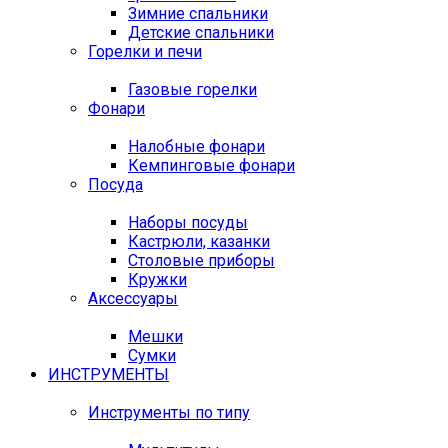
Зимние спальники
Детские спальники
Горелки и печи
Газовые горелки
Фонари
Налобные фонари
Кемпинговые фонари
Посуда
Наборы посуды
Кастрюли, казанки
Столовые приборы
Кружки
Аксессуары
Мешки
Сумки
ИНСТРУМЕНТЫ
Инструменты по типу