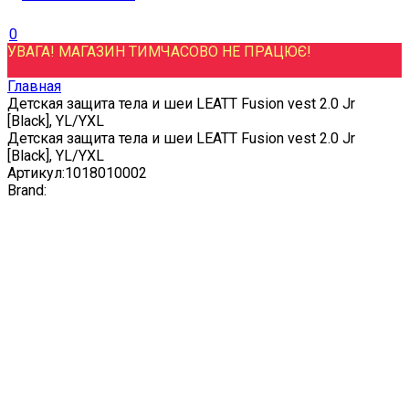
0
УВАГА! МАГАЗИН ТИМЧАСОВО НЕ ПРАЦЮЄ!
Главная
Детская защита тела и шеи LEATT Fusion vest 2.0 Jr
[Black], YL/YXL
Детская защита тела и шеи LEATT Fusion vest 2.0 Jr
[Black], YL/YXL
Артикул:
1018010002
Brand: