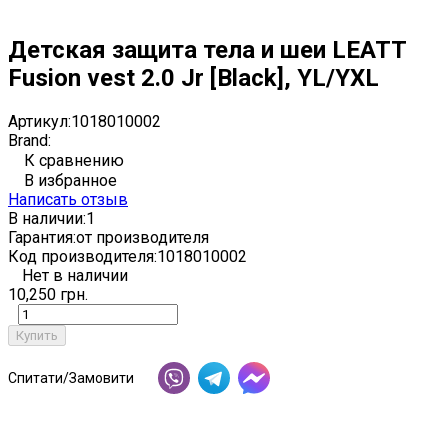
Детская защита тела и шеи LEATT
Fusion vest 2.0 Jr [Black], YL/YXL
Артикул:
1018010002
Brand:
К сравнению
В избранное
Написать отзыв
В наличии:
1
Гарантия:
от производителя
Код производителя:
1018010002
Нет в наличии
10,250 грн.
Купить
Спитати/Замовити