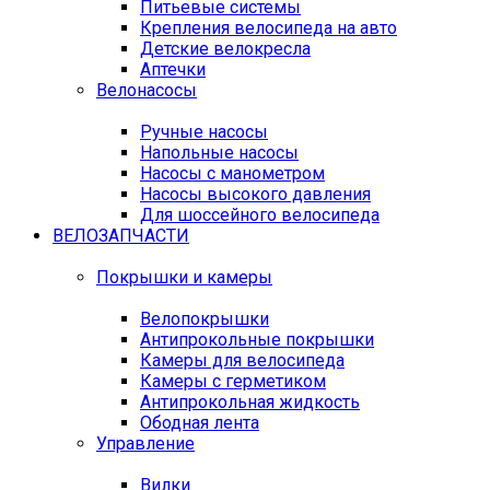
Питьевые системы
Крепления велосипеда на авто
Детские велокресла
Аптечки
Велонасосы
Ручные насосы
Напольные насосы
Насосы с манометром
Насосы высокого давления
Для шоссейного велосипеда
ВЕЛОЗАПЧАСТИ
Покрышки и камеры
Велопокрышки
Антипрокольные покрышки
Камеры для велосипеда
Камеры с герметиком
Антипрокольная жидкость
Ободная лента
Управление
Вилки