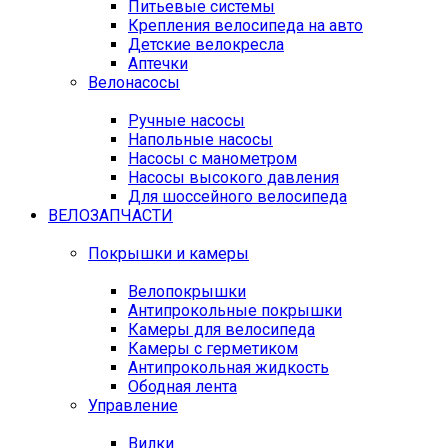
Питьевые системы
Крепления велосипеда на авто
Детские велокресла
Аптечки
Велонасосы
Ручные насосы
Напольные насосы
Насосы с манометром
Насосы высокого давления
Для шоссейного велосипеда
ВЕЛОЗАПЧАСТИ
Покрышки и камеры
Велопокрышки
Антипрокольные покрышки
Камеры для велосипеда
Камеры с герметиком
Антипрокольная жидкость
Ободная лента
Управление
Вилки