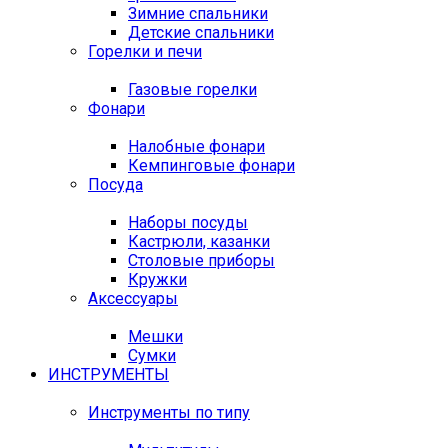
Зимние спальники
Детские спальники
Горелки и печи
Газовые горелки
Фонари
Налобные фонари
Кемпинговые фонари
Посуда
Наборы посуды
Кастрюли, казанки
Столовые приборы
Кружки
Аксессуары
Мешки
Сумки
ИНСТРУМЕНТЫ
Инструменты по типу