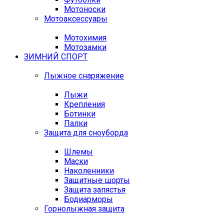
Мотоноски
Мотоаксессуары
Мотохимия
Мотозамки
ЗИМНИЙ СПОРТ
Лыжное снаряжение
Лыжи
Крепления
Ботинки
Палки
Защита для сноуборда
Шлемы
Маски
Наколенники
Защитные шорты
Защита запястья
Бодиарморы
Горнолыжная защита