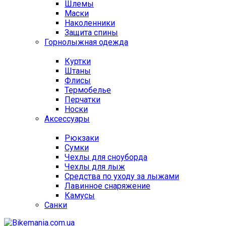
Шлемы
Маски
Наколенники
Защита спины
Горнолыжная одежда
Куртки
Штаны
Флисы
Термобелье
Перчатки
Носки
Аксессуары
Рюкзаки
Сумки
Чехлы для сноуборда
Чехлы для лыж
Средства по уходу за лыжами
Лавинное снаряжение
Камусы
Санки