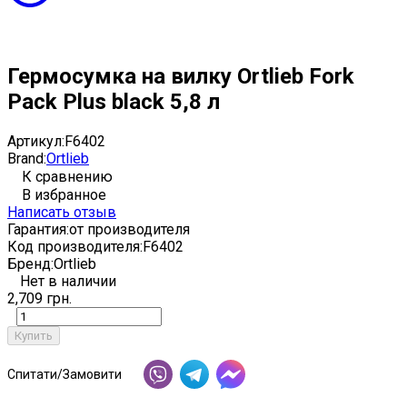
Гермосумка на вилку Ortlieb Fork
Pack Plus black 5,8 л
Артикул:
F6402
Brand:
Ortlieb
К сравнению
В избранное
Написать отзыв
Гарантия:
от производителя
Код производителя:
F6402
Бренд:
Ortlieb
Нет в наличии
2,709 грн.
Купить
Спитати/Замовити