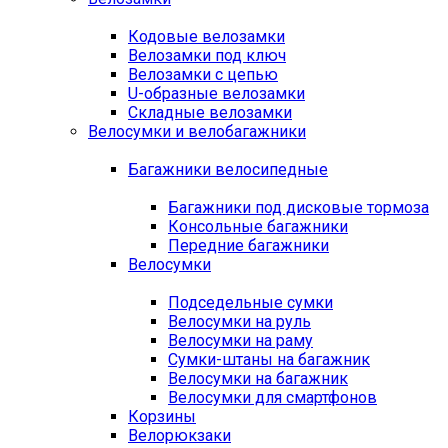
Кодовые велозамки
Велозамки под ключ
Велозамки с цепью
U-образные велозамки
Складные велозамки
Велосумки и велобагажники
Багажники велосипедные
Багажники под дисковые тормоза
Консольные багажники
Передние багажники
Велосумки
Подседельные сумки
Велосумки на руль
Велосумки на раму
Сумки-штаны на багажник
Велосумки на багажник
Велосумки для смартфонов
Корзины
Велорюкзаки