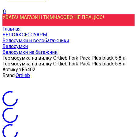
0
УВАГА! МАГАЗИН ТИМЧАСОВО НЕ ПРАЦЮЄ!
Главная
ВЕЛОАКСЕССУАРЫ
Велосумки и велобагажники
Велосумки
Велосумки на багажник
Гермосумка на вилку Ortlieb Fork Pack Plus black 5,8 л
Гермосумка на вилку Ortlieb Fork Pack Plus black 5,8 л
Артикул:
F6402
Brand:
Ortlieb