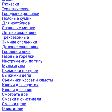
Рюкзаки
Туристические
Городские рюкзаки
Поясные сумки
Для ноутбуков
Спальные мешки
Летние спальники
Трехсезонные
Зимние спальники
Детские спальники
Горелки и печи
Газовые горелки
Инструменты по типу
Мультитулы
Сьемники шатунов
Выжимки цепи
Съемники кассет и хлысты
Ключи для кареток
Ключи для спиц
Смотреть все
Смазки и очистители
Смазки цепи
Очистители