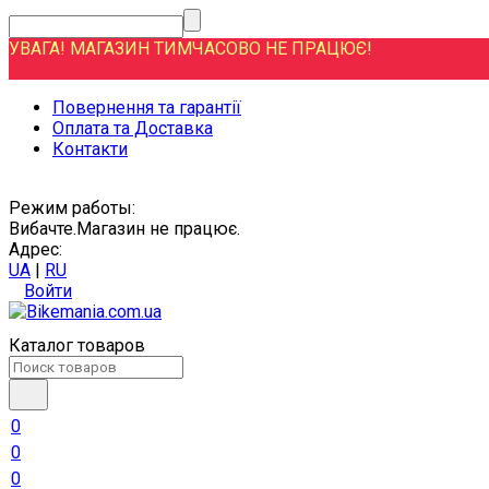
УВАГА! МАГАЗИН ТИМЧАСОВО НЕ ПРАЦЮЄ!
Повернення та гарантії
Оплата та Доставка
Контакти
Режим работы:
Вибачте.Магазин не працює.
Адрес:
UA
|
RU
Войти
Каталог товаров
0
0
0