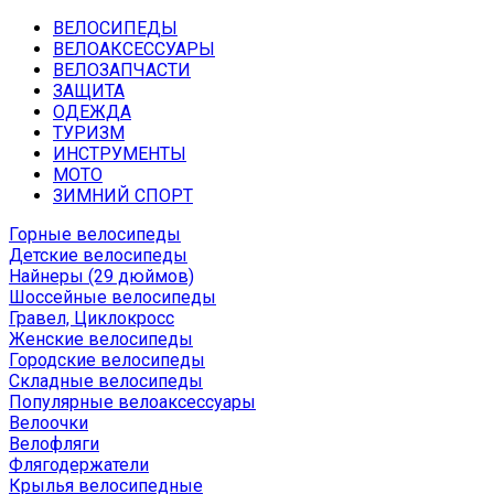
ВЕЛОСИПЕДЫ
ВЕЛОАКСЕССУАРЫ
ВЕЛОЗАПЧАСТИ
ЗАЩИТА
ОДЕЖДА
ТУРИЗМ
ИНСТРУМЕНТЫ
МОТО
ЗИМНИЙ СПОРТ
Горные велосипеды
Детские велосипеды
Найнеры (29 дюймов)
Шоссейные велосипеды
Гравел, Циклокросс
Женские велосипеды
Городcкие велосипеды
Складные велосипеды
Популярные велоаксессуары
Велоочки
Велофляги
Флягодержатели
Крылья велосипедные