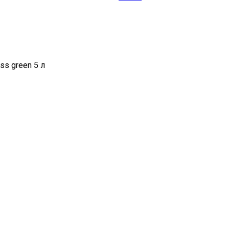
ss green 5 л