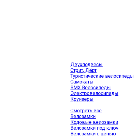
Двухподвесы
Стрит, Дёрт
Туристические велосипеды
Самокаты
BMX Велосипеды
Электровелосипеды
Круизеры
Смотреть все
Велозамки
Кодовые велозамки
Велозамки под ключ
Велозамки с цепью