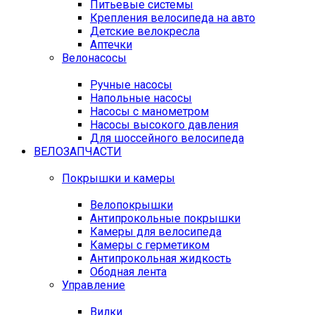
Питьевые системы
Крепления велосипеда на авто
Детские велокресла
Аптечки
Велонасосы
Ручные насосы
Напольные насосы
Насосы с манометром
Насосы высокого давления
Для шоссейного велосипеда
ВЕЛОЗАПЧАСТИ
Покрышки и камеры
Велопокрышки
Антипрокольные покрышки
Камеры для велосипеда
Камеры с герметиком
Антипрокольная жидкость
Ободная лента
Управление
Вилки