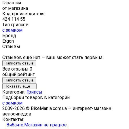
Гарантия
от магазина
Код производителя
424 114 55
Тип грипсов
с замком
Бренд
Ergon
Отзывы
Отзывов ещё нет — ваш может стать первым.
Написать отзыв
Все отзывы
0
общий рейтинг
Написать отзыв
Показать ещё
Категории:
Грипсы
Подборки товаров в категории
с замком
2009-2026 © BikeMania.com.ua — интернет-магазин
велосипедов
Контакты:
Вибачте.Магазин не працює.