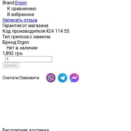
Brand:
Ergon
К сравнению
В избранное
Написать отзыв
Гарантия:
от магазина
Код производителя:
424 114 55
Тип грипсов:
с замком
Бренд:
Ergon
Нет в наличии
1,892 грн.
Купить
Спитати/Замовити
Бесплатная доставка