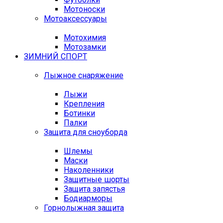
Мотоноски
Мотоаксессуары
Мотохимия
Мотозамки
ЗИМНИЙ СПОРТ
Лыжное снаряжение
Лыжи
Крепления
Ботинки
Палки
Защита для сноуборда
Шлемы
Маски
Наколенники
Защитные шорты
Защита запястья
Бодиарморы
Горнолыжная защита