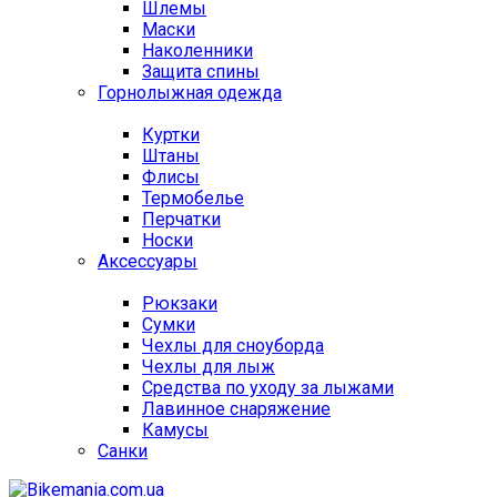
Шлемы
Маски
Наколенники
Защита спины
Горнолыжная одежда
Куртки
Штаны
Флисы
Термобелье
Перчатки
Носки
Аксессуары
Рюкзаки
Сумки
Чехлы для сноуборда
Чехлы для лыж
Средства по уходу за лыжами
Лавинное снаряжение
Камусы
Санки