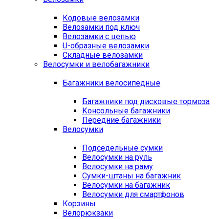
Кодовые велозамки
Велозамки под ключ
Велозамки с цепью
U-образные велозамки
Складные велозамки
Велосумки и велобагажники
Багажники велосипедные
Багажники под дисковые тормоза
Консольные багажники
Передние багажники
Велосумки
Подседельные сумки
Велосумки на руль
Велосумки на раму
Сумки-штаны на багажник
Велосумки на багажник
Велосумки для смартфонов
Корзины
Велорюкзаки