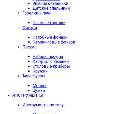
Зимние спальники
Детские спальники
Горелки и печи
Газовые горелки
Фонари
Налобные фонари
Кемпинговые фонари
Посуда
Наборы посуды
Кастрюли, казанки
Столовые приборы
Кружки
Аксессуары
Мешки
Сумки
ИНСТРУМЕНТЫ
Инструменты по типу