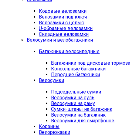
Кодовые велозамки
Велозамки под ключ
Велозамки с цепью
U-образные велозамки
Складные велозамки
Велосумки и велобагажники
Багажники велосипедные
Багажники под дисковые тормоза
Консольные багажники
Передние багажники
Велосумки
Подседельные сумки
Велосумки на руль
Велосумки на раму
Сумки-штаны на багажник
Велосумки на багажник
Велосумки для смартфонов
Корзины
Велорюкзаки