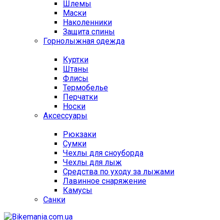
Шлемы
Маски
Наколенники
Защита спины
Горнолыжная одежда
Куртки
Штаны
Флисы
Термобелье
Перчатки
Носки
Аксессуары
Рюкзаки
Сумки
Чехлы для сноуборда
Чехлы для лыж
Средства по уходу за лыжами
Лавинное снаряжение
Камусы
Санки