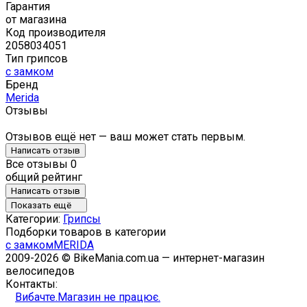
Гарантия
от магазина
Код производителя
2058034051
Тип грипсов
с замком
Бренд
Merida
Отзывы
Отзывов ещё нет — ваш может стать первым.
Написать отзыв
Все отзывы
0
общий рейтинг
Написать отзыв
Показать ещё
Категории:
Грипсы
Подборки товаров в категории
с замком
MERIDA
2009-2026 © BikeMania.com.ua — интернет-магазин
велосипедов
Контакты:
Вибачте.Магазин не працює.