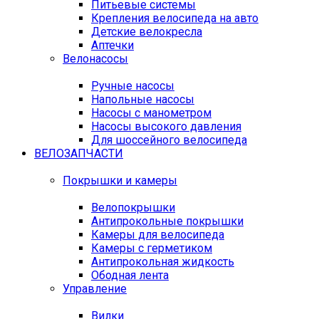
Питьевые системы
Крепления велосипеда на авто
Детские велокресла
Аптечки
Велонасосы
Ручные насосы
Напольные насосы
Насосы с манометром
Насосы высокого давления
Для шоссейного велосипеда
ВЕЛОЗАПЧАСТИ
Покрышки и камеры
Велопокрышки
Антипрокольные покрышки
Камеры для велосипеда
Камеры с герметиком
Антипрокольная жидкость
Ободная лента
Управление
Вилки