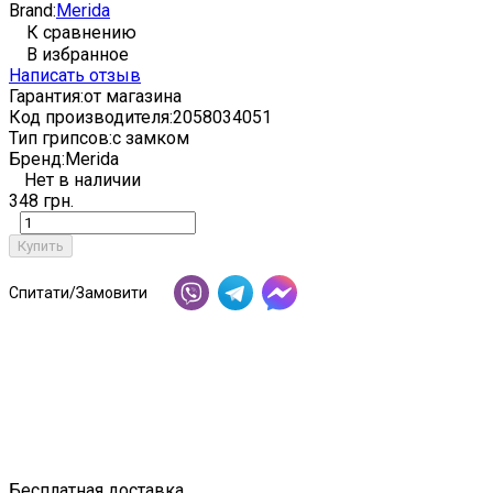
Brand:
Merida
К сравнению
В избранное
Написать отзыв
Гарантия:
от магазина
Код производителя:
2058034051
Тип грипсов:
с замком
Бренд:
Merida
Нет в наличии
348 грн.
Купить
Спитати/Замовити
Бесплатная доставка