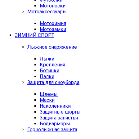
Мотоноски
Мотоаксессуары
Мотохимия
Мотозамки
ЗИМНИЙ СПОРТ
Лыжное снаряжение
Лыжи
Крепления
Ботинки
Палки
Защита для сноуборда
Шлемы
Маски
Наколенники
Защитные шорты
Защита запястья
Бодиарморы
Горнолыжная защита