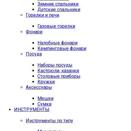
Зимние спальники
Детские спальники
Горелки и печи
Газовые горелки
Фонари
Налобные фонари
Кемпинговые фонари
Посуда
Наборы посуды
Кастрюли, казанки
Столовые приборы
Кружки
Аксессуары
Мешки
Сумки
ИНСТРУМЕНТЫ
Инструменты по типу