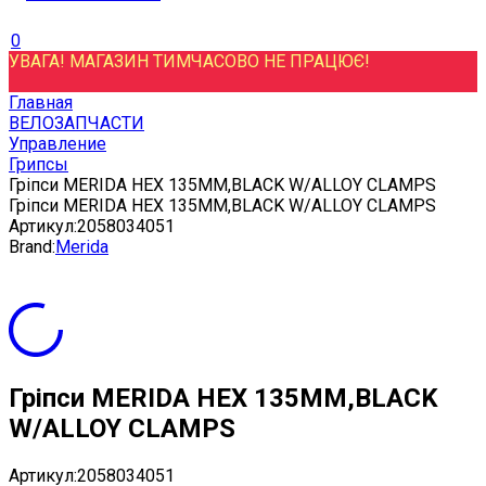
0
УВАГА! МАГАЗИН ТИМЧАСОВО НЕ ПРАЦЮЄ!
Главная
ВЕЛОЗАПЧАСТИ
Управление
Грипсы
Гріпси MERIDA HEX 135MM,BLACK W/ALLOY CLAMPS
Гріпси MERIDA HEX 135MM,BLACK W/ALLOY CLAMPS
Артикул:
2058034051
Brand:
Merida
Гріпси MERIDA HEX 135MM,BLACK
W/ALLOY CLAMPS
Артикул:
2058034051