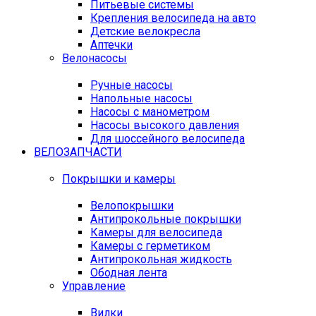
Питьевые системы
Крепления велосипеда на авто
Детские велокресла
Аптечки
Велонасосы
Ручные насосы
Напольные насосы
Насосы с манометром
Насосы высокого давления
Для шоссейного велосипеда
ВЕЛОЗАПЧАСТИ
Покрышки и камеры
Велопокрышки
Антипрокольные покрышки
Камеры для велосипеда
Камеры с герметиком
Антипрокольная жидкость
Ободная лента
Управление
Вилки