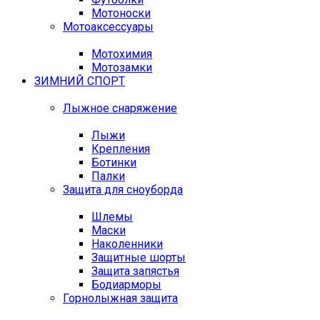
Мотоноски
Мотоаксессуары
Мотохимия
Мотозамки
ЗИМНИЙ СПОРТ
Лыжное снаряжение
Лыжи
Крепления
Ботинки
Палки
Защита для сноуборда
Шлемы
Маски
Наколенники
Защитные шорты
Защита запястья
Бодиарморы
Горнолыжная защита