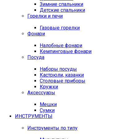
Зимние спальники
Детские спальники
Горелки и печи
Газовые горелки
Фонари
Налобные фонари
Кемпинговые фонари
Посуда
Наборы посуды
Кастрюли, казанки
Столовые приборы
Кружки
Аксессуары
Мешки
Сумки
ИНСТРУМЕНТЫ
Инструменты по типу