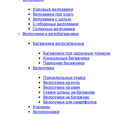
Кодовые велозамки
Велозамки под ключ
Велозамки с цепью
U-образные велозамки
Складные велозамки
Велосумки и велобагажники
Багажники велосипедные
Багажники под дисковые тормоза
Консольные багажники
Передние багажники
Велосумки
Подседельные сумки
Велосумки на руль
Велосумки на раму
Сумки-штаны на багажник
Велосумки на багажник
Велосумки для смартфонов
Корзины
Велорюкзаки