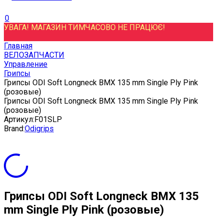
0
УВАГА! МАГАЗИН ТИМЧАСОВО НЕ ПРАЦЮЄ!
Главная
ВЕЛОЗАПЧАСТИ
Управление
Грипсы
Грипсы ODI Soft Longneck BMX 135 mm Single Ply Pink
(розовые)
Грипсы ODI Soft Longneck BMX 135 mm Single Ply Pink
(розовые)
Артикул:
F01SLP
Brand:
Odigrips
Грипсы ODI Soft Longneck BMX 135
mm Single Ply Pink (розовые)