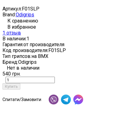
Артикул:
F01SLP
Brand:
Odigrips
К сравнению
В избранное
1 отзыв
В наличии:
1
Гарантия:
от производителя
Код производителя:
F01SLP
Тип грипсов:
на BMX
Бренд:
Odigrips
Нет в наличии
540 грн.
Купить
Спитати/Замовити