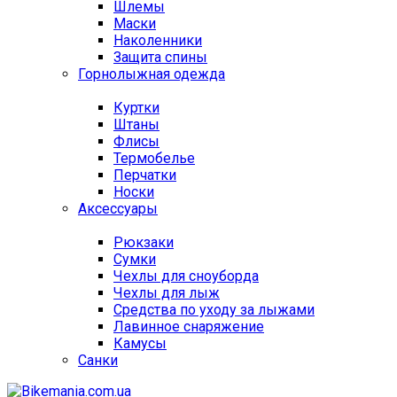
Шлемы
Маски
Наколенники
Защита спины
Горнолыжная одежда
Куртки
Штаны
Флисы
Термобелье
Перчатки
Носки
Аксессуары
Рюкзаки
Сумки
Чехлы для сноуборда
Чехлы для лыж
Средства по уходу за лыжами
Лавинное снаряжение
Камусы
Санки