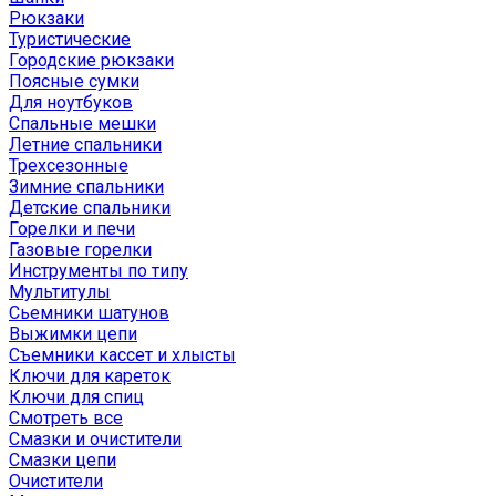
Рюкзаки
Туристические
Городские рюкзаки
Поясные сумки
Для ноутбуков
Спальные мешки
Летние спальники
Трехсезонные
Зимние спальники
Детские спальники
Горелки и печи
Газовые горелки
Инструменты по типу
Мультитулы
Сьемники шатунов
Выжимки цепи
Съемники кассет и хлысты
Ключи для кареток
Ключи для спиц
Смотреть все
Смазки и очистители
Смазки цепи
Очистители