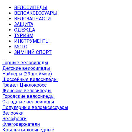
ВЕЛОСИПЕДЫ
ВЕЛОАКСЕССУАРЫ
ВЕЛОЗАПЧАСТИ
ЗАЩИТА
ОДЕЖДА
ТУРИЗМ
ИНСТРУМЕНТЫ
МОТО
ЗИМНИЙ СПОРТ
Горные велосипеды
Детские велосипеды
Найнеры (29 дюймов)
Шоссейные велосипеды
Гравел, Циклокросс
Женские велосипеды
Городcкие велосипеды
Складные велосипеды
Популярные велоаксессуары
Велоочки
Велофляги
Флягодержатели
Крылья велосипедные