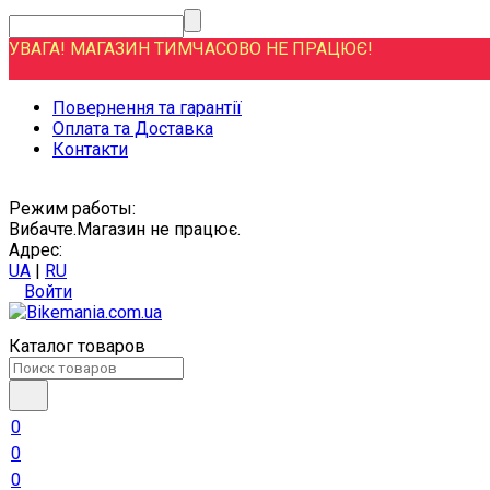
УВАГА! МАГАЗИН ТИМЧАСОВО НЕ ПРАЦЮЄ!
Повернення та гарантії
Оплата та Доставка
Контакти
Режим работы:
Вибачте.Магазин не працює.
Адрес:
UA
|
RU
Войти
Каталог товаров
0
0
0