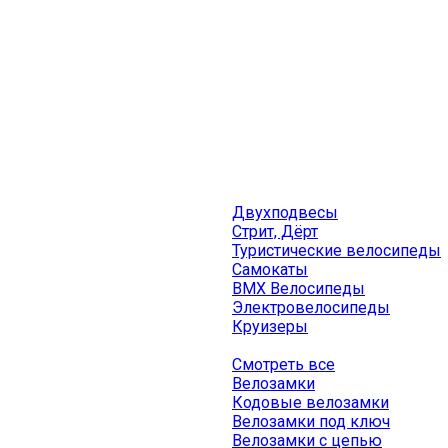
Двухподвесы
Стрит, Дёрт
Туристические велосипеды
Самокаты
BMX Велосипеды
Электровелосипеды
Круизеры
Смотреть все
Велозамки
Кодовые велозамки
Велозамки под ключ
Велозамки с цепью