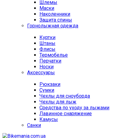
Шлемы
Маски
Наколенники
Защита спины
Горнолыжная одежда
Куртки
Штаны
Флисы
Термобелье
Перчатки
Носки
Аксессуары
Рюкзаки
Сумки
Чехлы для сноуборда
Чехлы для лыж
Средства по уходу за лыжами
Лавинное снаряжение
Камусы
Санки