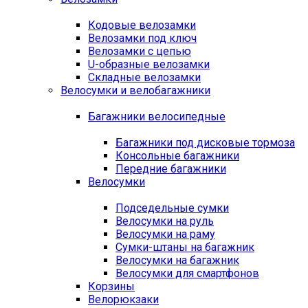
Кодовые велозамки
Велозамки под ключ
Велозамки с цепью
U-образные велозамки
Складные велозамки
Велосумки и велобагажники
Багажники велосипедные
Багажники под дисковые тормоза
Консольные багажники
Передние багажники
Велосумки
Подседельные сумки
Велосумки на руль
Велосумки на раму
Сумки-штаны на багажник
Велосумки на багажник
Велосумки для смартфонов
Корзины
Велорюкзаки