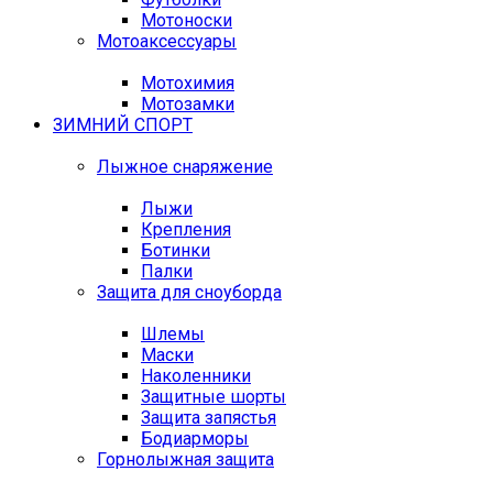
Мотоноски
Мотоаксессуары
Мотохимия
Мотозамки
ЗИМНИЙ СПОРТ
Лыжное снаряжение
Лыжи
Крепления
Ботинки
Палки
Защита для сноуборда
Шлемы
Маски
Наколенники
Защитные шорты
Защита запястья
Бодиарморы
Горнолыжная защита