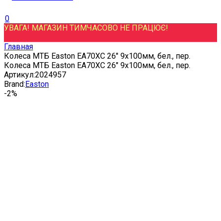
0
УВАГА! МАГАЗИН ТИМЧАСОВО НЕ ПРАЦЮЄ!
Главная
Колеса МТБ Easton EA70XC 26" 9x100мм, бел., пер.
Колеса МТБ Easton EA70XC 26" 9x100мм, бел., пер.
Артикул:
2024957
Brand:
Easton
-2%