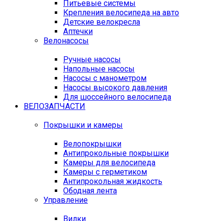
Питьевые системы
Крепления велосипеда на авто
Детские велокресла
Аптечки
Велонасосы
Ручные насосы
Напольные насосы
Насосы с манометром
Насосы высокого давления
Для шоссейного велосипеда
ВЕЛОЗАПЧАСТИ
Покрышки и камеры
Велопокрышки
Антипрокольные покрышки
Камеры для велосипеда
Камеры с герметиком
Антипрокольная жидкость
Ободная лента
Управление
Вилки