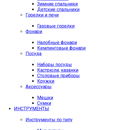
Зимние спальники
Детские спальники
Горелки и печи
Газовые горелки
Фонари
Налобные фонари
Кемпинговые фонари
Посуда
Наборы посуды
Кастрюли, казанки
Столовые приборы
Кружки
Аксессуары
Мешки
Сумки
ИНСТРУМЕНТЫ
Инструменты по типу