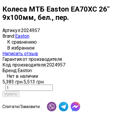
Колеса МТБ Easton EA70XC 26"
9x100мм, бел., пер.
Артикул:
2024957
Brand:
Easton
К сравнению
В избранное
Написать отзыв
Гарантия:
от производителя
Код производителя:
2024957
Бренд:
Easton
Нет в наличии
5,383 грн.
5,513 грн.
Купить
Спитати/Замовити