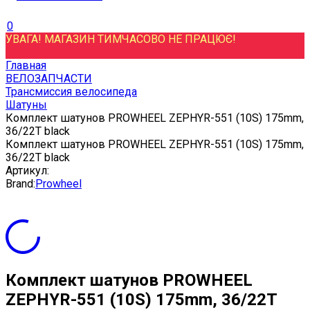
0
УВАГА! МАГАЗИН ТИМЧАСОВО НЕ ПРАЦЮЄ!
Главная
ВЕЛОЗАПЧАСТИ
Трансмиссия велосипеда
Шатуны
Комплект шатунов PROWHEEL ZEPHYR-551 (10S) 175mm,
36/22T black
Комплект шатунов PROWHEEL ZEPHYR-551 (10S) 175mm,
36/22T black
Артикул:
Brand:
Prowheel
Комплект шатунов PROWHEEL
ZEPHYR-551 (10S) 175mm, 36/22T