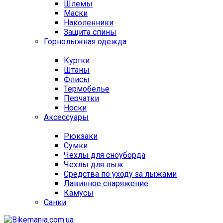
Шлемы
Маски
Наколенники
Защита спины
Горнолыжная одежда
Куртки
Штаны
Флисы
Термобелье
Перчатки
Носки
Аксессуары
Рюкзаки
Сумки
Чехлы для сноуборда
Чехлы для лыж
Средства по уходу за лыжами
Лавинное снаряжение
Камусы
Санки