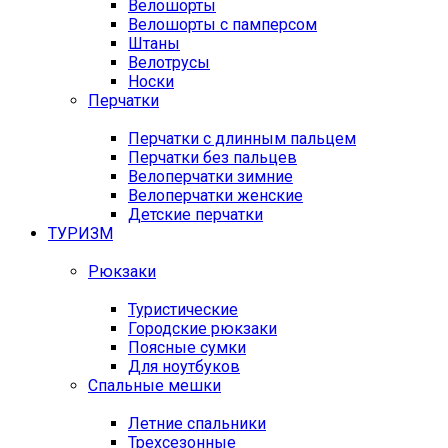
Велошорты
Велошорты с памперсом
Штаны
Велотрусы
Носки
Перчатки
Перчатки с длинным пальцем
Перчатки без пальцев
Велоперчатки зимние
Велоперчатки женские
Детские перчатки
ТУРИЗМ
Рюкзаки
Туристические
Городские рюкзаки
Поясные сумки
Для ноутбуков
Спальные мешки
Летние спальники
Трехсезонные