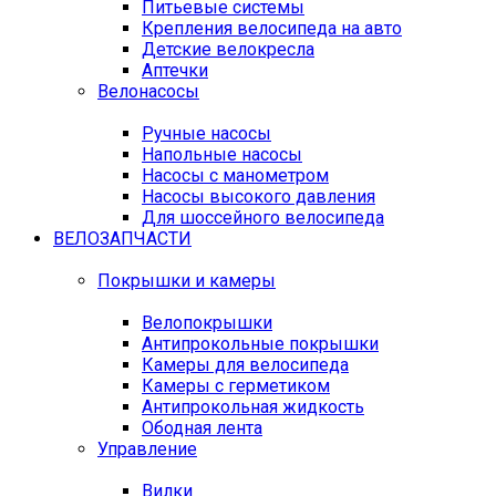
Питьевые системы
Крепления велосипеда на авто
Детские велокресла
Аптечки
Велонасосы
Ручные насосы
Напольные насосы
Насосы с манометром
Насосы высокого давления
Для шоссейного велосипеда
ВЕЛОЗАПЧАСТИ
Покрышки и камеры
Велопокрышки
Антипрокольные покрышки
Камеры для велосипеда
Камеры с герметиком
Антипрокольная жидкость
Ободная лента
Управление
Вилки