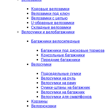
Кодовые велозамки
Велозамки под ключ
Велозамки с цепью
U-образные велозамки
Складные велозамки
Велосумки и велобагажники
Багажники велосипедные
Багажники под дисковые тормоза
Консольные багажники
Передние багажники
Велосумки
Подседельные сумки
Велосумки на руль
Велосумки на раму
Сумки-штаны на багажник
Велосумки на багажник
Велосумки для смартфонов
Корзины
Велорюкзаки