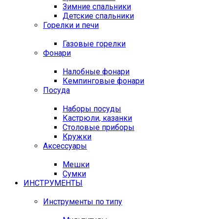
Зимние спальники
Детские спальники
Горелки и печи
Газовые горелки
Фонари
Налобные фонари
Кемпинговые фонари
Посуда
Наборы посуды
Кастрюли, казанки
Столовые приборы
Кружки
Аксессуары
Мешки
Сумки
ИНСТРУМЕНТЫ
Инструменты по типу