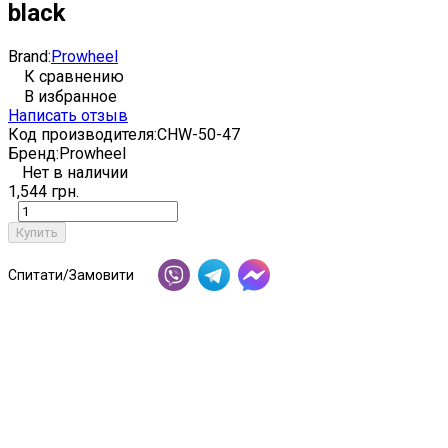
black
Brand:
Prowheel
К сравнению
В избранное
Написать отзыв
Код производителя:
CHW-50-47
Бренд:
Prowheel
Нет в наличии
1,544 грн.
Купить
Спитати/Замовити