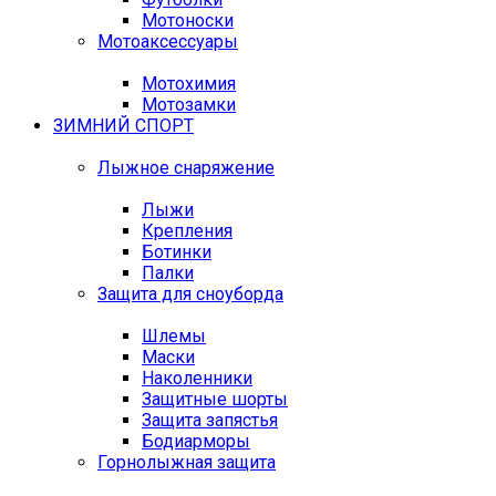
Мотоноски
Мотоаксессуары
Мотохимия
Мотозамки
ЗИМНИЙ СПОРТ
Лыжное снаряжение
Лыжи
Крепления
Ботинки
Палки
Защита для сноуборда
Шлемы
Маски
Наколенники
Защитные шорты
Защита запястья
Бодиарморы
Горнолыжная защита