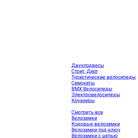
Двухподвесы
Стрит, Дёрт
Туристические велосипеды
Самокаты
BMX Велосипеды
Электровелосипеды
Круизеры
Смотреть все
Велозамки
Кодовые велозамки
Велозамки под ключ
Велозамки с цепью