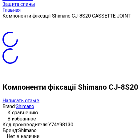
Защита спины
Главная
Компоненти фіксації Shimano CJ-8S20 CASSETTE JOINT
Компоненти фіксації Shimano CJ-8S2
Написать отзыв
Brand:
Shimano
К сравнению
В избранное
Код производителя:
Y74Y98130
Бренд:
Shimano
Нет в наличии