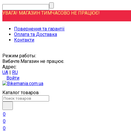
УВАГА! МАГАЗИН ТИМЧАСОВО НЕ ПРАЦЮЄ!
Повернення та гарантії
Оплата та Доставка
Контакти
Режим работы:
Вибачте.Магазин не працює.
Адрес:
UA
|
RU
Войти
Каталог товаров
0
0
0