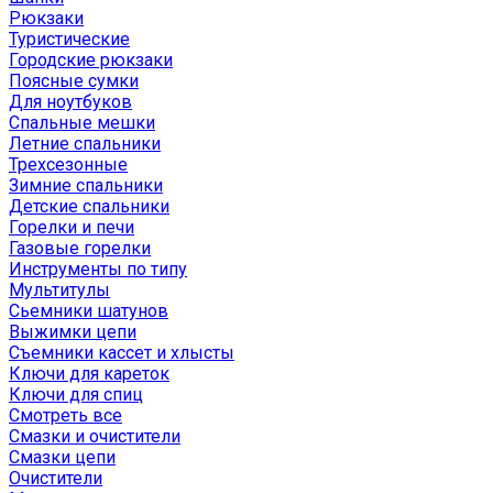
Рюкзаки
Туристические
Городские рюкзаки
Поясные сумки
Для ноутбуков
Спальные мешки
Летние спальники
Трехсезонные
Зимние спальники
Детские спальники
Горелки и печи
Газовые горелки
Инструменты по типу
Мультитулы
Сьемники шатунов
Выжимки цепи
Съемники кассет и хлысты
Ключи для кареток
Ключи для спиц
Смотреть все
Смазки и очистители
Смазки цепи
Очистители