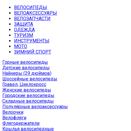
ВЕЛОСИПЕДЫ
ВЕЛОАКСЕССУАРЫ
ВЕЛОЗАПЧАСТИ
ЗАЩИТА
ОДЕЖДА
ТУРИЗМ
ИНСТРУМЕНТЫ
МОТО
ЗИМНИЙ СПОРТ
Горные велосипеды
Детские велосипеды
Найнеры (29 дюймов)
Шоссейные велосипеды
Гравел, Циклокросс
Женские велосипеды
Городcкие велосипеды
Складные велосипеды
Популярные велоаксессуары
Велоочки
Велофляги
Флягодержатели
Крылья велосипедные